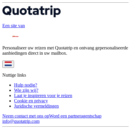
Een site van
Personaliseer uw reizen met Quotatrip en ontvang gepersonaliseerde
aanbiedingen direct in uw mailbox.
Nuttige links
Hulp nodig?
Wie zijn wij?
Laat je inspireren voor je reizen
Cookie en privacy
Juridische vermeldingen
Neem contact met ons op
Word een partneragentschap
info@quotatrip.com