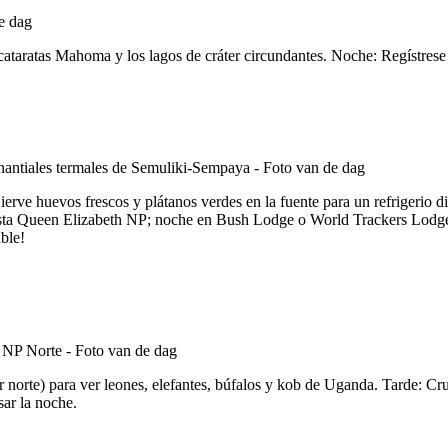
cataratas Mahoma y los lagos de cráter circundantes. Noche: Regístrese 
rve huevos frescos y plátanos verdes en la fuente para un refrigerio d
hasta Queen Elizabeth NP; noche en Bush Lodge o World Trackers Lodge.
ble!
 norte) para ver leones, elefantes, búfalos y kob de Uganda. Tarde: C
ar la noche.