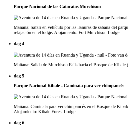
Parque Nacional de las Cataratas Murchison
Mañana: Safari en vehículo por las llanuras de sabana del parqu
relajación en el lodge. Alojamiento: Fort Murchison Lodge
dag 4
Mañana: Salida de Murchison Falls hacia el Bosque de Kibale (~
dag 5
Parque Nacional Kibale - Caminata para ver chimpancés
Mañana: Caminata para ver chimpancés en el Bosque de Kibale,
Alojamiento: Kibale Forest Lodge
dag 6