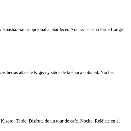
ío Ishasha. Safari opcional al atardecer. Noche: Ishasha Pride Lodge
 tierras altas de Kigezi y sitios de la época colonial. Noche:
isoro. Tarde: Disfruta de un tour de café. Noche: Relájate en el