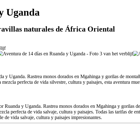
 y Uganda
ravillas naturales de África Oriental
anda y Uganda. Rastrea monos dorados en Mgahinga y gorilas de montañ
ezcla perfecta de vida silvestre, cultura y paisajes, esta aventura mue
por Ruanda y Uganda. Rastrea monos dorados en Mgahinga y gorilas de m
la perfecta de vida salvaje, cultura y paisajes. Todas las tarifas de en
 de vida salvaje, cultura y paisajes impresionantes.