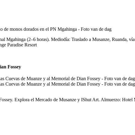
 Mgahinga (2–6 horas). Mediodía: Traslado a Musanze, Ruanda, vía la 
nge Paradise Resort
ian Fossey
Fossey. Explora el Mercado de Musanze y IShut Art. Almuerzo: Hotel 