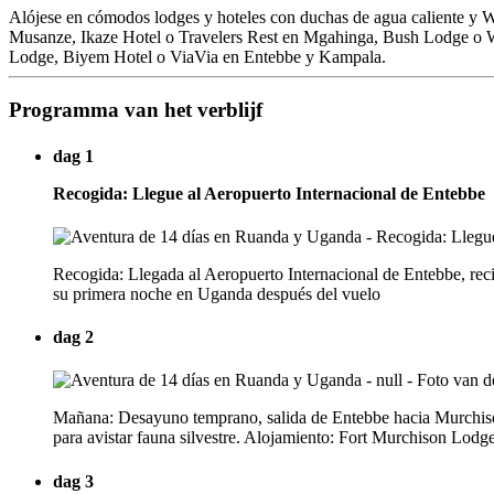
Alójese en cómodos lodges y hoteles con duchas de agua caliente y Wi
Musanze, Ikaze Hotel o Travelers Rest en Mgahinga, Bush Lodge o Wo
Lodge, Biyem Hotel o ViaVia en Entebbe y Kampala.
Programma van het verblijf
dag 1
Recogida: Llegue al Aeropuerto Internacional de Entebbe
Recogida: Llegada al Aeropuerto Internacional de Entebbe, rec
su primera noche en Uganda después del vuelo
dag 2
Mañana: Desayuno temprano, salida de Entebbe hacia Murchison F
para avistar fauna silvestre. Alojamiento: Fort Murchison Lodg
dag 3