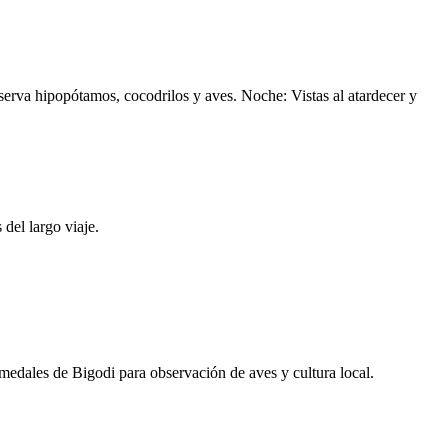
bserva hipopótamos, cocodrilos y aves. Noche: Vistas al atardecer y
del largo viaje.
dales de Bigodi para observación de aves y cultura local.