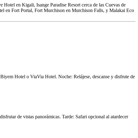
e Hotel en Kigali, Isange Paradise Resort cerca de las Cuevas de
l en Fort Portal, Fort Murchison en Murchison Falls, y Malakai Eco
 Biyem Hotel o ViaVia Hotel. Noche: Relájese, descanse y disfrute de
sfrutar de vistas panorámicas. Tarde: Safari opcional al atardecer