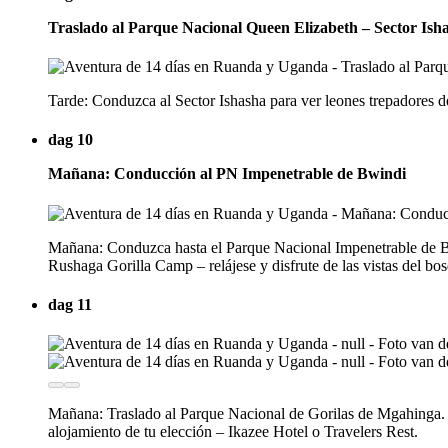
Traslado al Parque Nacional Queen Elizabeth – Sector Ish
Tarde: Conduzca al Sector Ishasha para ver leones trepadores de 
dag 10
Mañana: Conducción al PN Impenetrable de Bwindi
Mañana: Conduzca hasta el Parque Nacional Impenetrable de Bwind
Rushaga Gorilla Camp – relájese y disfrute de las vistas del bo
dag 11
Mañana: Traslado al Parque Nacional de Gorilas de Mgahinga. A
alojamiento de tu elección – Ikazee Hotel o Travelers Rest.