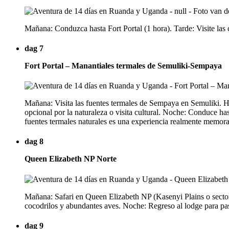
Mañana: Conduzca hasta Fort Portal (1 hora). Tarde: Visite las 
dag 7
Fort Portal – Manantiales termales de Semuliki-Sempaya
Mañana: Visita las fuentes termales de Sempaya en Semuliki. Hie
opcional por la naturaleza o visita cultural. Noche: Conduce 
fuentes termales naturales es una experiencia realmente memora
dag 8
Queen Elizabeth NP Norte
Mañana: Safari en Queen Elizabeth NP (Kasenyi Plains o sector
cocodrilos y abundantes aves. Noche: Regreso al lodge para pas
dag 9