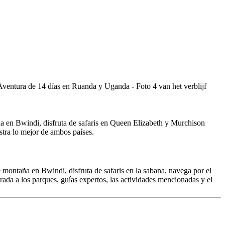
a en Bwindi, disfruta de safaris en Queen Elizabeth y Murchison
stra lo mejor de ambos países.
ontaña en Bwindi, disfruta de safaris en la sabana, navega por el
trada a los parques, guías expertos, las actividades mencionadas y el