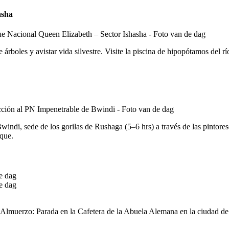
asha
árboles y avistar vida silvestre. Visite la piscina de hipopótamos del r
i, sede de los gorilas de Rushaga (5–6 hrs) a través de las pintorescas
sque.
lmuerzo: Parada en la Cafetera de la Abuela Alemana en la ciudad de K