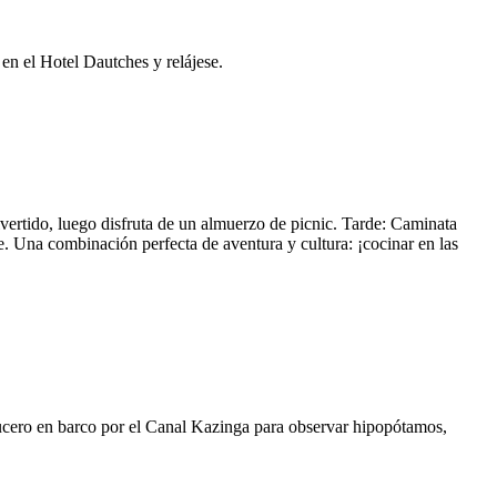
en el Hotel Dautches y relájese.
ivertido, luego disfruta de un almuerzo de picnic. Tarde: Caminata
 Una combinación perfecta de aventura y cultura: ¡cocinar en las
rucero en barco por el Canal Kazinga para observar hipopótamos,