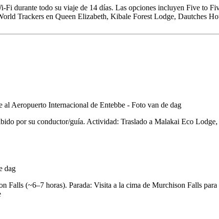
-Fi durante todo su viaje de 14 días. Las opciones incluyen Five to Fiv
rld Trackers en Queen Elizabeth, Kibale Forest Lodge, Dautches Hote
ibido por su conductor/guía. Actividad: Traslado a Malakai Eco Lodge,
alls (~6–7 horas). Parada: Visita a la cima de Murchison Falls para di
e