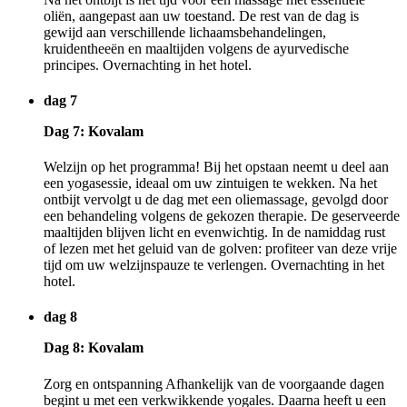
oliën, aangepast aan uw toestand. De rest van de dag is
gewijd aan verschillende lichaamsbehandelingen,
kruidentheeën en maaltijden volgens de ayurvedische
principes. Overnachting in het hotel.
dag 7
Dag 7: Kovalam
Welzijn op het programma! Bij het opstaan neemt u deel aan
een yogasessie, ideaal om uw zintuigen te wekken. Na het
ontbijt vervolgt u de dag met een oliemassage, gevolgd door
een behandeling volgens de gekozen therapie. De geserveerde
maaltijden blijven licht en evenwichtig. In de namiddag rust
of lezen met het geluid van de golven: profiteer van deze vrije
tijd om uw welzijnspauze te verlengen. Overnachting in het
hotel.
dag 8
Dag 8: Kovalam
Zorg en ontspanning Afhankelijk van de voorgaande dagen
begint u met een verkwikkende yogales. Daarna heeft u een