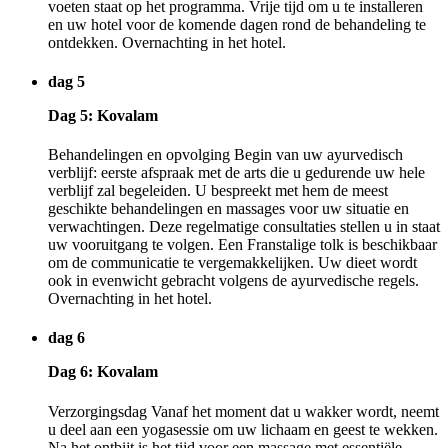
voeten staat op het programma. Vrije tijd om u te installeren
en uw hotel voor de komende dagen rond de behandeling te
ontdekken. Overnachting in het hotel.
dag 5
Dag 5: Kovalam
Behandelingen en opvolging Begin van uw ayurvedisch
verblijf: eerste afspraak met de arts die u gedurende uw hele
verblijf zal begeleiden. U bespreekt met hem de meest
geschikte behandelingen en massages voor uw situatie en
verwachtingen. Deze regelmatige consultaties stellen u in staat
uw vooruitgang te volgen. Een Franstalige tolk is beschikbaar
om de communicatie te vergemakkelijken. Uw dieet wordt
ook in evenwicht gebracht volgens de ayurvedische regels.
Overnachting in het hotel.
dag 6
Dag 6: Kovalam
Verzorgingsdag Vanaf het moment dat u wakker wordt, neemt
u deel aan een yogasessie om uw lichaam en geest te wekken.
Na het ontbijt is het tijd voor een massage met essentiële