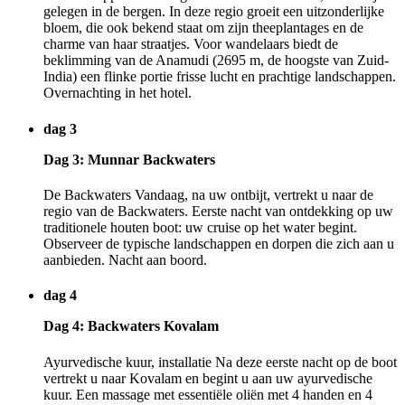
gelegen in de bergen. In deze regio groeit een uitzonderlijke
bloem, die ook bekend staat om zijn theeplantages en de
charme van haar straatjes. Voor wandelaars biedt de
beklimming van de Anamudi (2695 m, de hoogste van Zuid-
India) een flinke portie frisse lucht en prachtige landschappen.
Overnachting in het hotel.
dag 3
Dag 3: Munnar Backwaters
De Backwaters Vandaag, na uw ontbijt, vertrekt u naar de
regio van de Backwaters. Eerste nacht van ontdekking op uw
traditionele houten boot: uw cruise op het water begint.
Observeer de typische landschappen en dorpen die zich aan u
aanbieden. Nacht aan boord.
dag 4
Dag 4: Backwaters Kovalam
Ayurvedische kuur, installatie Na deze eerste nacht op de boot
vertrekt u naar Kovalam en begint u aan uw ayurvedische
kuur. Een massage met essentiële oliën met 4 handen en 4