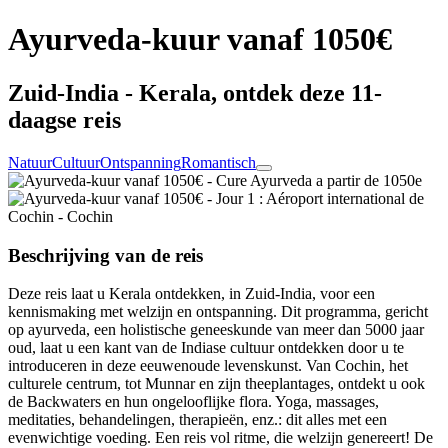
Ayurveda-kuur vanaf 1050€
Zuid-India - Kerala, ontdek deze 11-
daagse reis
Natuur
Cultuur
Ontspanning
Romantisch
Beschrijving van de reis
Deze reis laat u Kerala ontdekken, in Zuid-India, voor een
kennismaking met welzijn en ontspanning. Dit programma, gericht
op ayurveda, een holistische geneeskunde van meer dan 5000 jaar
oud, laat u een kant van de Indiase cultuur ontdekken door u te
introduceren in deze eeuwenoude levenskunst. Van Cochin, het
culturele centrum, tot Munnar en zijn theeplantages, ontdekt u ook
de Backwaters en hun ongelooflijke flora. Yoga, massages,
meditaties, behandelingen, therapieën, enz.: dit alles met een
evenwichtige voeding. Een reis vol ritme, die welzijn genereert! De