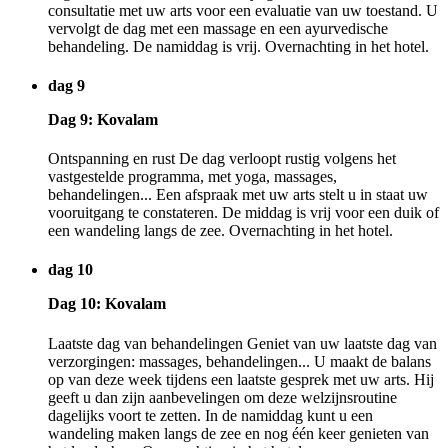
consultatie met uw arts voor een evaluatie van uw toestand. U
vervolgt de dag met een massage en een ayurvedische
behandeling. De namiddag is vrij. Overnachting in het hotel.
dag 9
Dag 9: Kovalam
Ontspanning en rust De dag verloopt rustig volgens het
vastgestelde programma, met yoga, massages,
behandelingen... Een afspraak met uw arts stelt u in staat uw
vooruitgang te constateren. De middag is vrij voor een duik of
een wandeling langs de zee. Overnachting in het hotel.
dag 10
Dag 10: Kovalam
Laatste dag van behandelingen Geniet van uw laatste dag van
verzorgingen: massages, behandelingen... U maakt de balans
op van deze week tijdens een laatste gesprek met uw arts. Hij
geeft u dan zijn aanbevelingen om deze welzijnsroutine
dagelijks voort te zetten. In de namiddag kunt u een
wandeling maken langs de zee en nog één keer genieten van