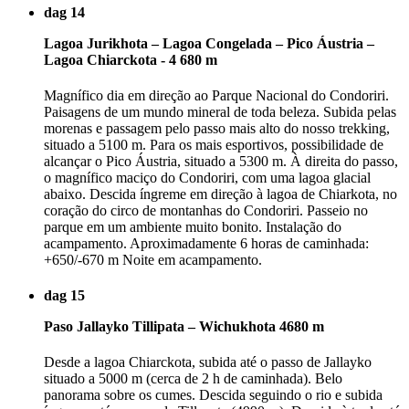
dag 14
Lagoa Jurikhota – Lagoa Congelada – Pico Áustria –
Lagoa Chiarckota - 4 680 m
Magnífico dia em direção ao Parque Nacional do Condoriri.
Paisagens de um mundo mineral de toda beleza. Subida pelas
morenas e passagem pelo passo mais alto do nosso trekking,
situado a 5100 m. Para os mais esportivos, possibilidade de
alcançar o Pico Áustria, situado a 5300 m. À direita do passo,
o magnífico maciço do Condoriri, com uma lagoa glacial
abaixo. Descida íngreme em direção à lagoa de Chiarkota, no
coração do circo de montanhas do Condoriri. Passeio no
parque em um ambiente muito bonito. Instalação do
acampamento. Aproximadamente 6 horas de caminhada:
+650/-670 m Noite em acampamento.
dag 15
Paso Jallayko Tillipata – Wichukhota 4680 m
Desde a lagoa Chiarckota, subida até o passo de Jallayko
situado a 5000 m (cerca de 2 h de caminhada). Belo
panorama sobre os cumes. Descida seguindo o rio e subida