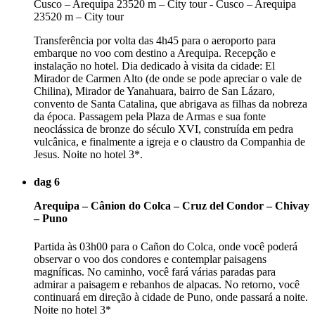
Transferência por volta das 4h45 para o aeroporto para
embarque no voo com destino a Arequipa. Recepção e
instalação no hotel. Dia dedicado à visita da cidade: El
Mirador de Carmen Alto (de onde se pode apreciar o vale de
Chilina), Mirador de Yanahuara, bairro de San Lázaro,
convento de Santa Catalina, que abrigava as filhas da nobreza
da época. Passagem pela Plaza de Armas e sua fonte
neoclássica de bronze do século XVI, construída em pedra
vulcânica, e finalmente a igreja e o claustro da Companhia de
Jesus. Noite no hotel 3*.
dag 6
Arequipa – Cânion do Colca – Cruz del Condor – Chivay
– Puno
Partida às 03h00 para o Cañon do Colca, onde você poderá
observar o voo dos condores e contemplar paisagens
magníficas. No caminho, você fará várias paradas para
admirar a paisagem e rebanhos de alpacas. No retorno, você
continuará em direção à cidade de Puno, onde passará a noite.
Noite no hotel 3*