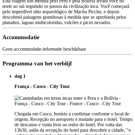
Esta viagem sob medida pelo Peru e pela Bolívia levará você do
norte ao sul seguindo os passos da civilização inca. Você começará
pelo imperdível sítio arqueológico de Machu Picchu, e depois
descobrirá paisagens grandiosas à medida que se aprofunda pelos
planaltos, lagoas multicoloridas, vulcões e picos nevados.
Accommodatie
Geen accommodatie-informatie beschikbaar
Programma van het verblijf
dag 1
França - Cusco - City Tour
Chegada em Cusco, horário a confirmar conforme o local de
origem. Recepção no aeroporto e traslado para o hotel. Tempo
de descanso e visita livre ao redor do hotel. Por volta das
13h30, saída da recepção do hotel para descobrir a cidade, "o