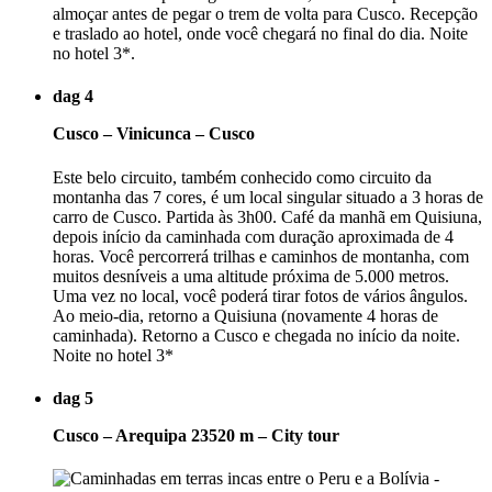
almoçar antes de pegar o trem de volta para Cusco. Recepção
e traslado ao hotel, onde você chegará no final do dia. Noite
no hotel 3*.
dag 4
Cusco – Vinicunca – Cusco
Este belo circuito, também conhecido como circuito da
montanha das 7 cores, é um local singular situado a 3 horas de
carro de Cusco. Partida às 3h00. Café da manhã em Quisiuna,
depois início da caminhada com duração aproximada de 4
horas. Você percorrerá trilhas e caminhos de montanha, com
muitos desníveis a uma altitude próxima de 5.000 metros.
Uma vez no local, você poderá tirar fotos de vários ângulos.
Ao meio-dia, retorno a Quisiuna (novamente 4 horas de
caminhada). Retorno a Cusco e chegada no início da noite.
Noite no hotel 3*
dag 5
Cusco – Arequipa 23520 m – City tour