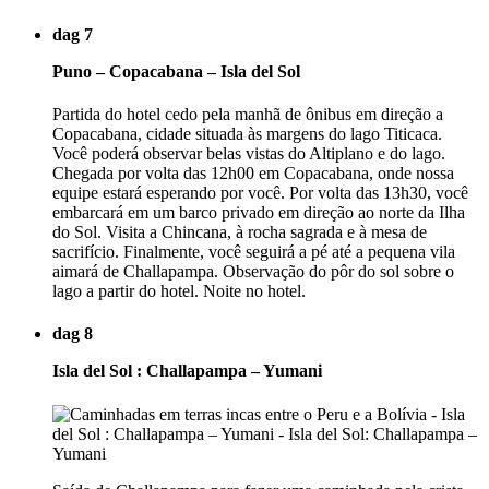
dag 7
Puno – Copacabana – Isla del Sol
Partida do hotel cedo pela manhã de ônibus em direção a
Copacabana, cidade situada às margens do lago Titicaca.
Você poderá observar belas vistas do Altiplano e do lago.
Chegada por volta das 12h00 em Copacabana, onde nossa
equipe estará esperando por você. Por volta das 13h30, você
embarcará em um barco privado em direção ao norte da Ilha
do Sol. Visita a Chincana, à rocha sagrada e à mesa de
sacrifício. Finalmente, você seguirá a pé até a pequena vila
aimará de Challapampa. Observação do pôr do sol sobre o
lago a partir do hotel. Noite no hotel.
dag 8
Isla del Sol : Challapampa – Yumani