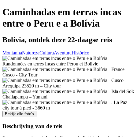
Caminhadas em terras incas
entre o Peru e a Bolívia
Bolívia, ontdek deze 22-daagse reis
Montanha
Natureza
Cultura
Aventura
Histórico
Bekijk alle foto's
Beschrijving van de reis