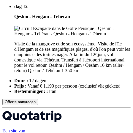
dag 12
Qeshm - Hengam - Téhéran
Visite de la mangrove et de son écosystème. Visite de l'île
d'Hengam et de ses magnifiques plages, d'où l'on peut voir les
dauphins et les tortues nager. À la fin du 12ᵉ jour, vol
domestique via Téhéran. Transfert à l'aéroport international
pour le vol retour. Qeshm / Hengam / Qeshm 16 km (aller-
retour) Qeshm / Téhéran 1 350 km
Duur :
12 dagen
Prijs :
Vanaf € 1.190 per persoon
(exclusief vliegtickets)
Bestemmingen: :
Iran
Offerte aanvragen
Een site van