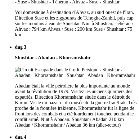
Vol domestique à destination d'Ahvaz, au sud-ouest de l'Iran.
Direction Suse et les ziggourats de Tchogha-Zanbil, puis cap
sur les moulins à eau de Shushtar. Nuit à Shushtar. Téhéran /
Ahvaz : 794 km Ahvaz / Suse : 200 km Suse / Shushtar : 75
km
dag 3
Shushtar - Abadan - Khorramshahr
Abadan était la ville pétrolière la plus importante au monde
avant la révolution de 1979. Visitez les anciens quartiers des
expatriés. Direction Khorramshahr, située dans le détroit de
Karun. Visite du bazar et du musée de la guerre Iran/Irak. Très
proche de la frontière irakienne, Khorramshahr fut la ligne de
front lors des combats et a été lourdement touchée pendant le
conflit armé. Nuit à Abadan. Shushtar / Abadan 210 km
Abadan / Khorramshahr / Abadan 36 km (aller-retour)
dag 4