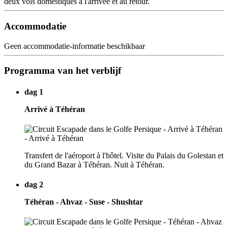
deux vols domestiques à l'arrivée et au retour.
Accommodatie
Geen accommodatie-informatie beschikbaar
Programma van het verblijf
dag 1
Arrivé à Téhéran
Transfert de l'aéroport à l'hôtel. Visite du Palais du Golestan et
du Grand Bazar à Téhéran. Nuit à Téhéran.
dag 2
Téhéran - Ahvaz - Suse - Shushtar