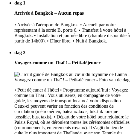
dag 1
Arrivée à Bangkok – Aucun repas
• Arrivée à l'aéroport de Bangkok. • Accueil par notre
représentant à la sortie B, porte 6. • Transfert à votre hôtel à
Bangkok. • Installation et journée libre (chambre disponible à
partir de 14h00). • Dîner libre. • Nuit à Bangkok.
dag 2
Voyagez comme un Thaï ! – Petit-déjeuner
• Petit déjeuner à l'hôtel • Programme aujourd’hui : Voyagez
comme un Thaï ! Vous utiliserez, en compagnie de votre
guide, les moyens de transport locaux à votre disposition.
Ceux-ci peuvent varier en fonction des conditions de
circulation (métro aérien, bateaux-taxis, tuk-tuk lorsque
possible, bus, taxis). • Départ de votre hôtel pour rejoindre le
Palais Royal, où se déroulent toutes les cérémonies officielles
(couronnements, enterrements royaux). Il s’agit du lieu de
culte le plus important de Thaïlande, avec son Temple du