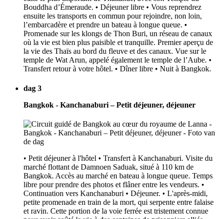
Bouddha d’Émeraude. • Déjeuner libre • Vous reprendrez
ensuite les transports en commun pour rejoindre, non loin,
l’embarcadère et prendre un bateau à longue queue. •
Promenade sur les klongs de Thon Buri, un réseau de canaux
où la vie est bien plus paisible et tranquille. Premier aperçu de
la vie des Thaïs au bord du fleuve et des canaux. Vue sur le
temple de Wat Arun, appelé également le temple de l’Aube. •
Transfert retour à votre hôtel. • Dîner libre • Nuit à Bangkok.
dag 3
Bangkok - Kanchanaburi – Petit déjeuner, déjeuner
• Petit déjeuner à l'hôtel • Transfert à Kanchanaburi. Visite du
marché flottant de Damnoen Saduak, situé à 110 km de
Bangkok. Accès au marché en bateau à longue queue. Temps
libre pour prendre des photos et flâner entre les vendeurs. •
Continuation vers Kanchanaburi • Déjeuner. • L'après-midi,
petite promenade en train de la mort, qui serpente entre falaise
et ravin. Cette portion de la voie ferrée est tristement connue