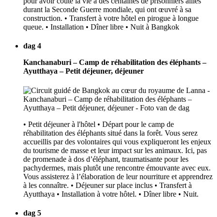
pour avoir coûté la vie à des centaines de prisonniers alliés
durant la Seconde Guerre mondiale, qui ont œuvré à sa
construction. • Transfert à votre hôtel en pirogue à longue
queue. • Installation • Dîner libre • Nuit à Bangkok
dag 4
Kanchanaburi – Camp de réhabilitation des éléphants –
Ayutthaya – Petit déjeuner, déjeuner
• Petit déjeuner à l'hôtel • Départ pour le camp de
réhabilitation des éléphants situé dans la forêt. Vous serez
accueillis par des volontaires qui vous expliqueront les enjeux
du tourisme de masse et leur impact sur les animaux. Ici, pas
de promenade à dos d’éléphant, traumatisante pour les
pachydermes, mais plutôt une rencontre émouvante avec eux.
Vous assisterez à l’élaboration de leur nourriture et apprendrez
à les connaître. • Déjeuner sur place inclus • Transfert à
Ayutthaya • Installation à votre hôtel. • Dîner libre • Nuit.
dag 5