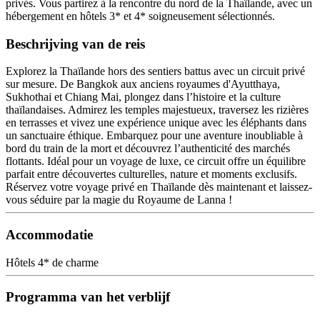
privés. Vous partirez à la rencontre du nord de la Thaïlande, avec un
hébergement en hôtels 3* et 4* soigneusement sélectionnés.
Beschrijving van de reis
Explorez la Thaïlande hors des sentiers battus avec un circuit privé
sur mesure. De Bangkok aux anciens royaumes d'Ayutthaya,
Sukhothai et Chiang Mai, plongez dans l’histoire et la culture
thaïlandaises. Admirez les temples majestueux, traversez les rizières
en terrasses et vivez une expérience unique avec les éléphants dans
un sanctuaire éthique. Embarquez pour une aventure inoubliable à
bord du train de la mort et découvrez l’authenticité des marchés
flottants. Idéal pour un voyage de luxe, ce circuit offre un équilibre
parfait entre découvertes culturelles, nature et moments exclusifs.
Réservez votre voyage privé en Thaïlande dès maintenant et laissez-
vous séduire par la magie du Royaume de Lanna !
Accommodatie
Hôtels 4* de charme
Programma van het verblijf