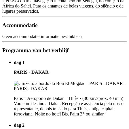
UNESCO. Uma navegação inédita pelo rio Senegal, no coração da
África do Sahel. Para os amantes de belas viagens, do silêncio e de
lugares preservados.
Accommodatie
Geen accommodatie-informatie beschikbaar
Programma van het verblijf
dag 1
PARIS - DAKAR
Paris – Aeroporto de Dakar – Thiès • (30 km/aprox. 40 min)
Voo com destino a Dakar. Recepção e assistência pelo nosso
representante, depois traslado para Thiès, antiga capital
ferroviária. Noite no hotel Big Faim 3* ou similar.
dag 2