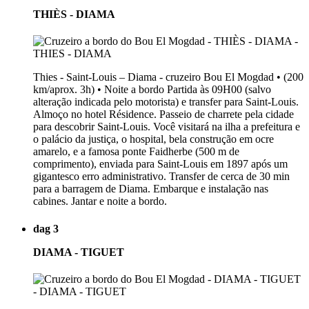
THIÈS - DIAMA
Thies - Saint-Louis – Diama - cruzeiro Bou El Mogdad • (200
km/aprox. 3h) • Noite a bordo Partida às 09H00 (salvo
alteração indicada pelo motorista) e transfer para Saint-Louis.
Almoço no hotel Résidence. Passeio de charrete pela cidade
para descobrir Saint-Louis. Você visitará na ilha a prefeitura e
o palácio da justiça, o hospital, bela construção em ocre
amarelo, e a famosa ponte Faidherbe (500 m de
comprimento), enviada para Saint-Louis em 1897 após um
gigantesco erro administrativo. Transfer de cerca de 30 min
para a barragem de Diama. Embarque e instalação nas
cabines. Jantar e noite a bordo.
dag 3
DIAMA - TIGUET