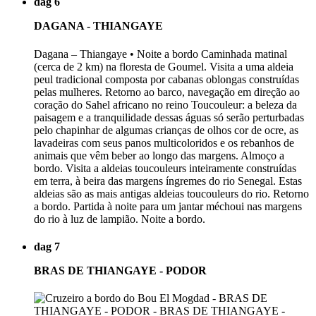
dag 6
DAGANA - THIANGAYE
Dagana – Thiangaye • Noite a bordo Caminhada matinal
(cerca de 2 km) na floresta de Goumel. Visita a uma aldeia
peul tradicional composta por cabanas oblongas construídas
pelas mulheres. Retorno ao barco, navegação em direção ao
coração do Sahel africano no reino Toucouleur: a beleza da
paisagem e a tranquilidade dessas águas só serão perturbadas
pelo chapinhar de algumas crianças de olhos cor de ocre, as
lavadeiras com seus panos multicoloridos e os rebanhos de
animais que vêm beber ao longo das margens. Almoço a
bordo. Visita a aldeias toucouleurs inteiramente construídas
em terra, à beira das margens íngremes do rio Senegal. Estas
aldeias são as mais antigas aldeias toucouleurs do rio. Retorno
a bordo. Partida à noite para um jantar méchoui nas margens
do rio à luz de lampião. Noite a bordo.
dag 7
BRAS DE THIANGAYE - PODOR