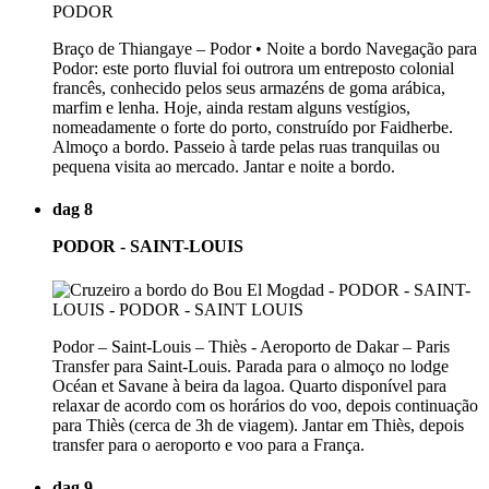
Braço de Thiangaye – Podor • Noite a bordo Navegação para
Podor: este porto fluvial foi outrora um entreposto colonial
francês, conhecido pelos seus armazéns de goma arábica,
marfim e lenha. Hoje, ainda restam alguns vestígios,
nomeadamente o forte do porto, construído por Faidherbe.
Almoço a bordo. Passeio à tarde pelas ruas tranquilas ou
pequena visita ao mercado. Jantar e noite a bordo.
dag 8
PODOR - SAINT-LOUIS
Podor – Saint-Louis – Thiès - Aeroporto de Dakar – Paris
Transfer para Saint-Louis. Parada para o almoço no lodge
Océan et Savane à beira da lagoa. Quarto disponível para
relaxar de acordo com os horários do voo, depois continuação
para Thiès (cerca de 3h de viagem). Jantar em Thiès, depois
transfer para o aeroporto e voo para a França.
dag 9