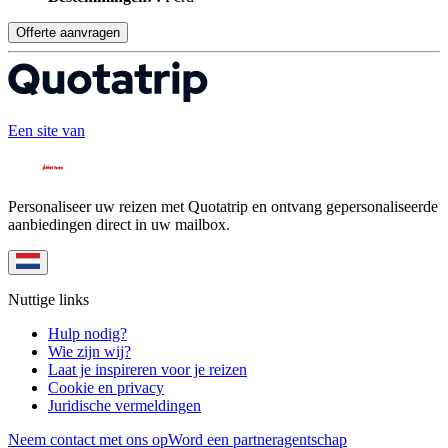
Offerte aanvragen
Een site van
Personaliseer uw reizen met Quotatrip en ontvang gepersonaliseerde
aanbiedingen direct in uw mailbox.
Nuttige links
Hulp nodig?
Wie zijn wij?
Laat je inspireren voor je reizen
Cookie en privacy
Juridische vermeldingen
Neem contact met ons op
Word een partneragentschap