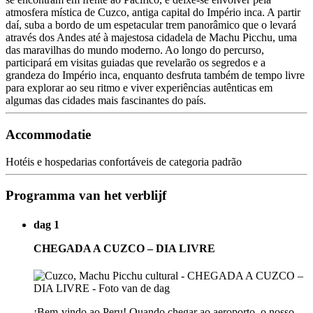
atmosfera mística de Cuzco, antiga capital do Império inca. A partir
daí, suba a bordo de um espetacular trem panorâmico que o levará
através dos Andes até à majestosa cidadela de Machu Picchu, uma
das maravilhas do mundo moderno. Ao longo do percurso,
participará em visitas guiadas que revelarão os segredos e a
grandeza do Império inca, enquanto desfruta também de tempo livre
para explorar ao seu ritmo e viver experiências autênticas em
algumas das cidades mais fascinantes do país.
Accommodatie
Hotéis e hospedarias confortáveis de categoria padrão
Programma van het verblijf
dag 1
CHEGADA A CUZCO – DIA LIVRE
¡Bem-vindo ao Peru! Quando chegar ao aeroporto, o nosso