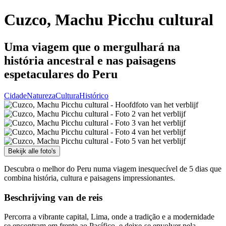
Cuzco, Machu Picchu cultural
Uma viagem que o mergulhará na
história ancestral e nas paisagens
espetaculares do Peru
Cidade
Natureza
Cultura
Histórico
Bekijk alle foto's
Descubra o melhor do Peru numa viagem inesquecível de 5 dias que
combina história, cultura e paisagens impressionantes.
Beschrijving van de reis
Percorra a vibrante capital, Lima, onde a tradição e a modernidade
se encontram em frente ao Pacífico, e deixe-se envolver pela