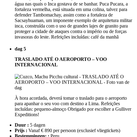
água nas quais o Inca gostava de se banhar. Puca Pucara, a
fortaleza vermelha, está situada em uma colina, talvez para
defender Tambomachay, assim como a fortaleza de
Sacsayhuaman, um imponente exemplo de arquitetura militar
inca, construída com o uso de grandes lajes de granito para
proteger a cidade de ataques contra o império ou de forças
invasoras do leste. Refeições incluídas: café da manhã
dag 5
TRASLADO ATÉ O AEROPORTO – VOO
INTERNACIONAL
À hora acordada, deverá tomar o traslado para o aeroporto
para apanhar o seu voo com destino a Lima. Refeições
incluídas: pequeno-almoço Obrigado por escolher a Gulliver
Expeditions!
Duur :
5 dagen
Prijs :
Vanaf € 890 per persoon
(exclusief vliegtickets)
Bestemmingen: :
Peru