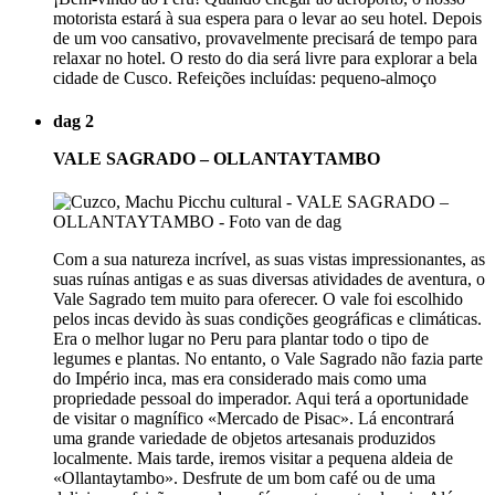
motorista estará à sua espera para o levar ao seu hotel. Depois
de um voo cansativo, provavelmente precisará de tempo para
relaxar no hotel. O resto do dia será livre para explorar a bela
cidade de Cusco. Refeições incluídas: pequeno-almoço
dag 2
VALE SAGRADO – OLLANTAYTAMBO
Com a sua natureza incrível, as suas vistas impressionantes, as
suas ruínas antigas e as suas diversas atividades de aventura, o
Vale Sagrado tem muito para oferecer. O vale foi escolhido
pelos incas devido às suas condições geográficas e climáticas.
Era o melhor lugar no Peru para plantar todo o tipo de
legumes e plantas. No entanto, o Vale Sagrado não fazia parte
do Império inca, mas era considerado mais como uma
propriedade pessoal do imperador. Aqui terá a oportunidade
de visitar o magnífico «Mercado de Pisac». Lá encontrará
uma grande variedade de objetos artesanais produzidos
localmente. Mais tarde, iremos visitar a pequena aldeia de
«Ollantaytambo». Desfrute de um bom café ou de uma