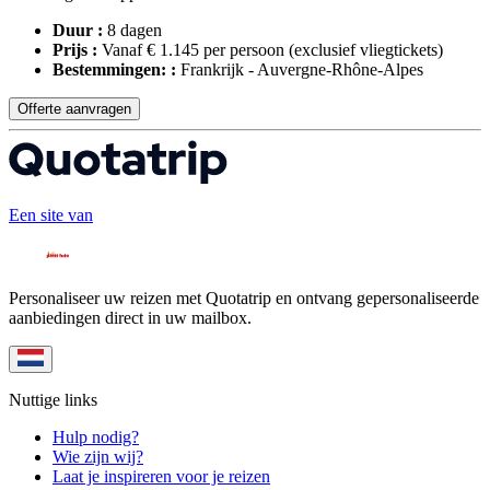
Duur :
8 dagen
Prijs :
Vanaf € 1.145 per persoon
(exclusief vliegtickets)
Bestemmingen: :
Frankrijk - Auvergne-Rhône-Alpes
Offerte aanvragen
Een site van
Personaliseer uw reizen met Quotatrip en ontvang gepersonaliseerde
aanbiedingen direct in uw mailbox.
Nuttige links
Hulp nodig?
Wie zijn wij?
Laat je inspireren voor je reizen