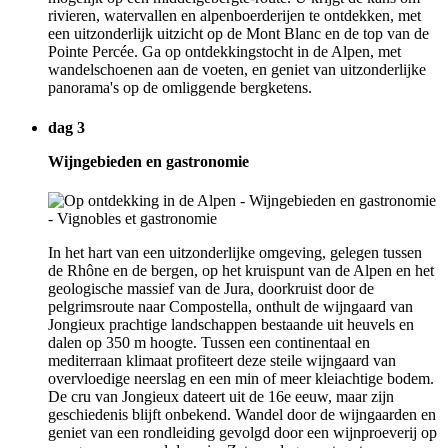
rivieren, watervallen en alpenboerderijen te ontdekken, met
een uitzonderlijk uitzicht op de Mont Blanc en de top van de
Pointe Percée. Ga op ontdekkingstocht in de Alpen, met
wandelschoenen aan de voeten, en geniet van uitzonderlijke
panorama's op de omliggende bergketens.
dag 3
Wijngebieden en gastronomie
In het hart van een uitzonderlijke omgeving, gelegen tussen
de Rhône en de bergen, op het kruispunt van de Alpen en het
geologische massief van de Jura, doorkruist door de
pelgrimsroute naar Compostella, onthult de wijngaard van
Jongieux prachtige landschappen bestaande uit heuvels en
dalen op 350 m hoogte. Tussen een continentaal en
mediterraan klimaat profiteert deze steile wijngaard van
overvloedige neerslag en een min of meer kleiachtige bodem.
De cru van Jongieux dateert uit de 16e eeuw, maar zijn
geschiedenis blijft onbekend. Wandel door de wijngaarden en
geniet van een rondleiding gevolgd door een wijnproeverij op