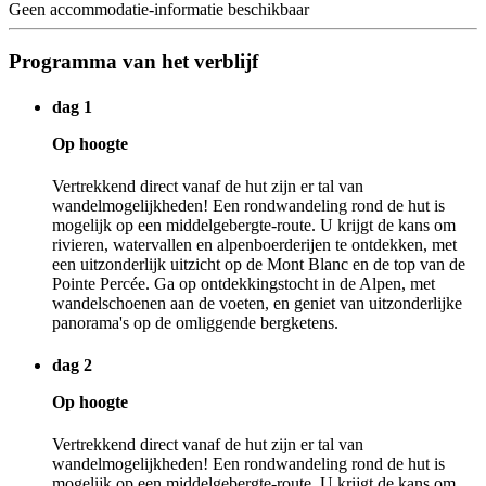
Geen accommodatie-informatie beschikbaar
Programma van het verblijf
dag 1
Op hoogte
Vertrekkend direct vanaf de hut zijn er tal van
wandelmogelijkheden! Een rondwandeling rond de hut is
mogelijk op een middelgebergte-route. U krijgt de kans om
rivieren, watervallen en alpenboerderijen te ontdekken, met
een uitzonderlijk uitzicht op de Mont Blanc en de top van de
Pointe Percée. Ga op ontdekkingstocht in de Alpen, met
wandelschoenen aan de voeten, en geniet van uitzonderlijke
panorama's op de omliggende bergketens.
dag 2
Op hoogte
Vertrekkend direct vanaf de hut zijn er tal van
wandelmogelijkheden! Een rondwandeling rond de hut is
mogelijk op een middelgebergte-route. U krijgt de kans om