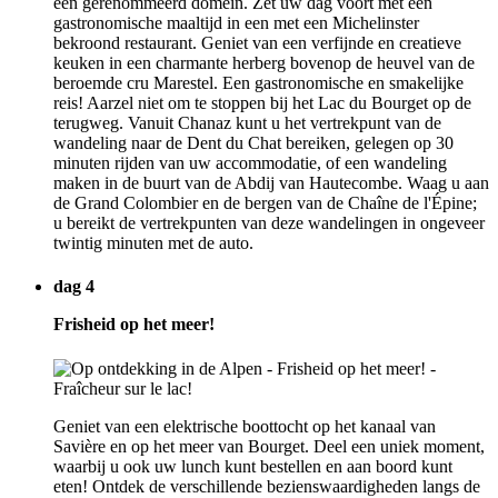
een gerenommeerd domein. Zet uw dag voort met een
gastronomische maaltijd in een met een Michelinster
bekroond restaurant. Geniet van een verfijnde en creatieve
keuken in een charmante herberg bovenop de heuvel van de
beroemde cru Marestel. Een gastronomische en smakelijke
reis! Aarzel niet om te stoppen bij het Lac du Bourget op de
terugweg. Vanuit Chanaz kunt u het vertrekpunt van de
wandeling naar de Dent du Chat bereiken, gelegen op 30
minuten rijden van uw accommodatie, of een wandeling
maken in de buurt van de Abdij van Hautecombe. Waag u aan
de Grand Colombier en de bergen van de Chaîne de l'Épine;
u bereikt de vertrekpunten van deze wandelingen in ongeveer
twintig minuten met de auto.
dag 4
Frisheid op het meer!
Geniet van een elektrische boottocht op het kanaal van
Savière en op het meer van Bourget. Deel een uniek moment,
waarbij u ook uw lunch kunt bestellen en aan boord kunt
eten! Ontdek de verschillende bezienswaardigheden langs de