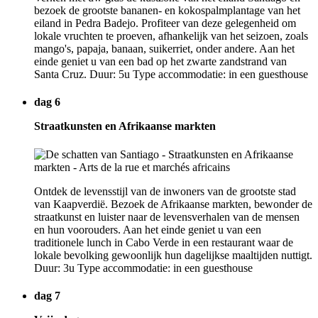
bezoek de grootste bananen- en kokospalmplantage van het
eiland in Pedra Badejo. Profiteer van deze gelegenheid om
lokale vruchten te proeven, afhankelijk van het seizoen, zoals
mango's, papaja, banaan, suikerriet, onder andere. Aan het
einde geniet u van een bad op het zwarte zandstrand van
Santa Cruz. Duur: 5u Type accommodatie: in een guesthouse
dag 6
Straatkunsten en Afrikaanse markten
Ontdek de levensstijl van de inwoners van de grootste stad
van Kaapverdië. Bezoek de Afrikaanse markten, bewonder de
straatkunst en luister naar de levensverhalen van de mensen
en hun voorouders. Aan het einde geniet u van een
traditionele lunch in Cabo Verde in een restaurant waar de
lokale bevolking gewoonlijk hun dagelijkse maaltijden nuttigt.
Duur: 3u Type accommodatie: in een guesthouse
dag 7