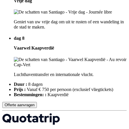
Vrije dag
Geniet van uw vrije dag om uit te rusten of een wandeling in
de stad te maken.
dag 8
Vaarwel Kaapverdië
Luchthaventransfer en internationale vlucht.
Duur :
8 dagen
Prijs :
Vanaf € 750 per persoon
(exclusief vliegtickets)
Bestemmingen: :
Kaapverdië
Offerte aanvragen