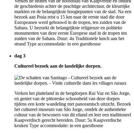
Verken de straten van de hoofdstad van Kaapverdië en ontdek
de geschiedenis achter de prachtige architectuur, de kleurrijke
markten en de belangrijkste hoogtepunten van de stad. Na een
bezoek aan Praia reist u 15 km naar de eerste stad die door
Europeanen werd gebouwd in de tropen, ten zuiden van de
Sahara. U bezoekt de belangrijkste religieuze en politieke
monumenten van deze eerste Europese stad in de tropen ten
zuiden van de Sahara. Duur: 4u Traditionele lunch aan het
strand Type accommodatie: in een guesthouse
dag 3
Cultureel bezoek aan de landelijke dorpen.
Verken het platteland in de bergdorpen Rui Vaz en São Jorge,
en geniet van de pittoreske schoonheid van deze dorpen
tijdens een korte wandeling met panoramisch uitzicht. Bezoek
het cultureel museum van São Jorge, ontdek de authentieke
cultuur van de bewoners van dit eiland en leer een traditioneel
Kaapverdisch gerecht bereiden. Duur: 5u Kaapverdische
keuken Type accommodatie: in een guesthouse