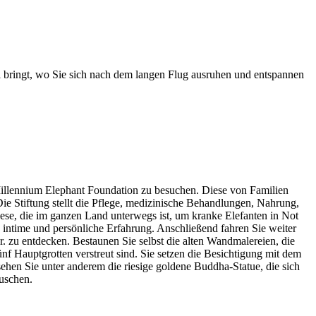
 bringt, wo Sie sich nach dem langen Flug ausruhen und entspannen
illennium Elephant Foundation zu besuchen. Diese von Familien
ie Stiftung stellt die Pflege, medizinische Behandlungen, Nahrung,
diese, die im ganzen Land unterwegs ist, um kranke Elefanten in Not
e, intime und persönliche Erfahrung. Anschließend fahren Sie weiter
 zu entdecken. Bestaunen Sie selbst die alten Wandmalereien, die
f Hauptgrotten verstreut sind. Sie setzen die Besichtigung mit dem
en Sie unter anderem die riesige goldene Buddha-Statue, die sich
uschen.