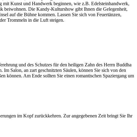
g mit Kunst und Handwerk beginnen, wie z.B. Edelsteinhandwerk,
sik beiwohnen. Die Kandy-Kulturshow gibt Ihnen die Gelegenheit,
 Insel auf die Bühne kommen. Lassen Sie sich von Feuertänzen,
er Trommeln in die Luft steigen.
erehrung und des Schutzes für den heiligen Zahn des Herrn Buddha
 Im Salon, an zart geschnitzten Säulen, können Sie sich von den
ießen können. Am Ende sollten Sie einen romantischen Spaziergang um
nerungen im Kopf zurückkehren. Zur angegebenen Zeit bringt Sie Ihr