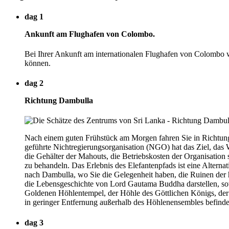
dag 1
Ankunft am Flughafen von Colombo.
Bei Ihrer Ankunft am internationalen Flughafen von Colombo 
können.
dag 2
Richtung Dambulla
Nach einem guten Frühstück am Morgen fahren Sie in Richtun
geführte Nichtregierungsorganisation (NGO) hat das Ziel, das 
die Gehälter der Mahouts, die Betriebskosten der Organisation s
zu behandeln. Das Erlebnis des Elefantenpfads ist eine Alternat
nach Dambulla, wo Sie die Gelegenheit haben, die Ruinen der 
die Lebensgeschichte von Lord Gautama Buddha darstellen, sowi
Goldenen Höhlentempel, der Höhle des Göttlichen Königs, der 
in geringer Entfernung außerhalb des Höhlenensembles befinde
dag 3