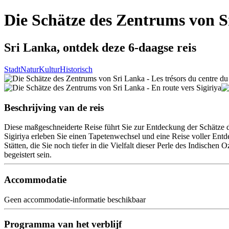
Die Schätze des Zentrums von 
Sri Lanka, ontdek deze 6-daagse reis
Stadt
Natur
Kultur
Historisch
Beschrijving van de reis
Diese maßgeschneiderte Reise führt Sie zur Entdeckung der Schätze
Sigiriya erleben Sie einen Tapetenwechsel und eine Reise voller Entd
Stätten, die Sie noch tiefer in die Vielfalt dieser Perle des Indisc
begeistert sein.
Accommodatie
Geen accommodatie-informatie beschikbaar
Programma van het verblijf