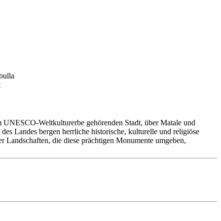
zum UNESCO-Weltkulturerbe gehörenden Stadt, über Matale und
s Landes bergen herrliche historische, kulturelle und religiöse
t der Landschaften, die diese prächtigen Monumente umgeben,