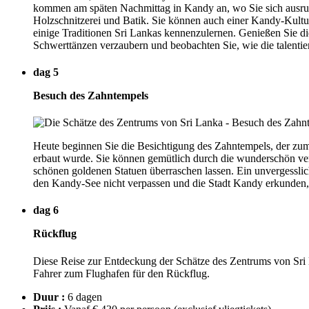
kommen am späten Nachmittag in Kandy an, wo Sie sich ausru
Holzschnitzerei und Batik. Sie können auch einer Kandy-Kultu
einige Traditionen Sri Lankas kennenzulernen. Genießen Sie di
Schwerttänzen verzaubern und beobachten Sie, wie die talenti
dag 5
Besuch des Zahntempels
Heute beginnen Sie die Besichtigung des Zahntempels, der zu
erbaut wurde. Sie können gemütlich durch die wunderschön ver
schönen goldenen Statuen überraschen lassen. Ein unvergessli
den Kandy-See nicht verpassen und die Stadt Kandy erkunden, 
dag 6
Rückflug
Diese Reise zur Entdeckung der Schätze des Zentrums von Sri 
Fahrer zum Flughafen für den Rückflug.
Duur :
6 dagen