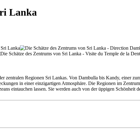
Sri Lanka
 der zentralen Regionen Sri Lankas. Von Dambulla bis Kandy, einer 
eckungen in einer einzigartigen Atmosphäre. Die Regionen im Zentrum de
hen Ozeans eintauchen lassen. Sie werden auch von der üppigen Schönhei