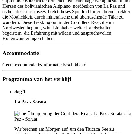
Gipfel über 6000 Meter erreichen, ist heutzutage wenig besucht. Im
Herzen des bolivianischen Altiplano, nordöstlich von La Paz und
östlich des Titicacasees, bietet dieses Spielfeld für erfahrene Trekker
die Möglichkeit, durch mineralische und überraschende Täler zu
wandern. Diese Trekkingtour in der Cordillera Real, die im
Nordwesten beginnt, wird Liebhaber weiter Landschaften
begeistern, die Erfahrung mit wilden und anspruchsvollen
Höhenwanderungen haben.
Accommodatie
Geen accommodatie-informatie beschikbaar
Programma van het verblijf
dag 1
La Paz - Sorata
Wir brechen am Morgen auf, um den Titicaca-See zu