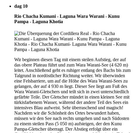
dag 10
Rio Chacha Kumani - Laguna Wara Warani - Kunu
Pampa - Laguna Khotia
Wir beginnen diesen Tag mit einem steilen Aufstieg, der auf
das obere Plateau führt und zum Wara Warani-See (4 620 m)
leitet. Anschließend geht es ruhiger entlang des Bachs bis zum
Talgrund in nordöstlicher Richtung weiter. Wir überwinden
eine Felsbarriere, um auf die Höhe des Wara Warani-Sees zu
gelangen, der auf 4 930 m liegt. Dieser See liegt am Fuß des
Wara Warani-Gletschers und teilt sich in zwei unterschiedlich
gefärbte Teile. Der Gletscher mündet in einen kleinen See mit
türkisfarbenem Wasser, während der andere Teil des Sees ein
intensives Blau aufweist. Sehr überraschend und magisch!
Nachdem wir die Schönheit des Ortes bewundert haben,
müssen wir den See nach rechts umgehen und nach Südosten
zu einem steilen Pass (5 050 m) aufsteigen, der den Kunu
Pampa-Gletscher überragt. Der Abstieg erfolgt über ein