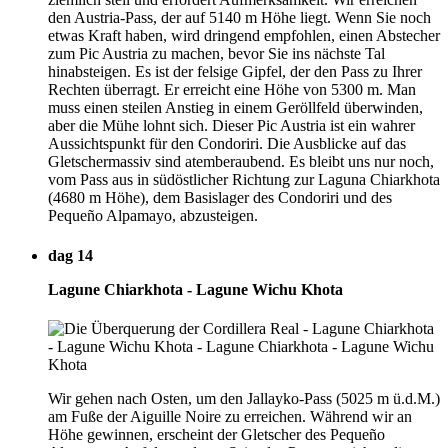
den Austria-Pass, der auf 5140 m Höhe liegt. Wenn Sie noch
etwas Kraft haben, wird dringend empfohlen, einen Abstecher
zum Pic Austria zu machen, bevor Sie ins nächste Tal
hinabsteigen. Es ist der felsige Gipfel, der den Pass zu Ihrer
Rechten überragt. Er erreicht eine Höhe von 5300 m. Man
muss einen steilen Anstieg in einem Geröllfeld überwinden,
aber die Mühe lohnt sich. Dieser Pic Austria ist ein wahrer
Aussichtspunkt für den Condoriri. Die Ausblicke auf das
Gletschermassiv sind atemberaubend. Es bleibt uns nur noch,
vom Pass aus in südöstlicher Richtung zur Laguna Chiarkhota
(4680 m Höhe), dem Basislager des Condoriri und des
Pequeño Alpamayo, abzusteigen.
dag 14
Lagune Chiarkhota - Lagune Wichu Khota
Wir gehen nach Osten, um den Jallayko-Pass (5025 m ü.d.M.)
am Fuße der Aiguille Noire zu erreichen. Während wir an
Höhe gewinnen, erscheint der Gletscher des Pequeño