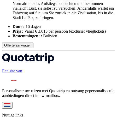
Normalroute des Aufstiegs beobachten und bekommen
vielleicht Lust, sie selbst zu versuchen! Andernfalls wartet ein
Fahrzeug auf Sie, um Sie zurück in die Zivilisation, bis in die
Stadt La Paz, zu bringen.
Duur :
16 dagen
Prijs :
Vanaf € 3.015 per persoon
(exclusief vliegtickets)
Bestemmingen: :
Bolivien
Offerte aanvragen
Een site van
Personaliseer uw reizen met Quotatrip en ontvang gepersonaliseerde
aanbiedingen direct in uw mailbox.
Nuttige links