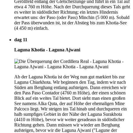
Geröllfeld entlang der Gletscherzunge und führt in ein Tal auf
etwa 4 760 m Höhe. Nach der Durchquerung dieses Tals geht
es weiter in südöstlicher Richtung; ein letztes Hindernis
erwartet uns: der Paso (oder Pass) Minchin (5 000 m). Sobald
der Pass überwunden ist, ist der Abstieg bis zum Khotia-See
(4 450 m) einfach.
dag 11
Laguna Khotia - Laguna Ajwani
Ab der Laguna Khotia ist der Weg nun gut markiert bis zur
Laguna Chiarkhota. Wir beginnen den Tag, indem wir nach
Süden am Berghang entlang aufsteigen. Dann erreichen wir
den Pass Paso Contador (4760 m Höhe), der einen schönen
Blick auf ein weites Tal bietet. Dort sieht man einen großen
See namens Alka Quta, der auf Höhe der ehemaligen Mine
Palcoco liegt. Wir steigen ins Tal hinab und durchqueren ein
halb sumpfiges Gebiet in der Nähe der Laguna Surakhota
(4410 m Höhe), bevor wir weiter geradeaus in südöstlicher
Richtung gehen. Dann müssen wir wieder am Berghang
aufsteigen, bevor wir die Laguna Ajwani ("Lagune der