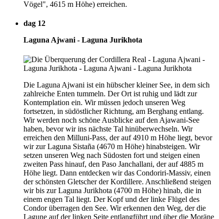
Vögel", 4615 m Höhe) erreichen.
dag 12
Laguna Ajwani - Laguna Jurikhota
Die Laguna Ajwani ist ein hübscher kleiner See, in dem sich
zahlreiche Enten tummeln. Der Ort ist ruhig und lädt zur
Kontemplation ein. Wir müssen jedoch unseren Weg
fortsetzen, in südöstlicher Richtung, am Berghang entlang.
Wir werden noch schöne Ausblicke auf den Ajawani-See
haben, bevor wir ins nächste Tal hinüberwechseln. Wir
erreichen den Milluni-Pass, der auf 4910 m Höhe liegt, bevor
wir zur Laguna Sistaña (4670 m Höhe) hinabsteigen. Wir
setzen unseren Weg nach Südosten fort und steigen einen
zweiten Pass hinauf, den Paso Janchallani, der auf 4885 m
Höhe liegt. Dann entdecken wir das Condoriri-Massiv, einen
der schönsten Gletscher der Kordillere. Anschließend steigen
wir bis zur Laguna Jurikhota (4700 m Höhe) hinab, die in
einem engen Tal liegt. Der Kopf und der linke Flügel des
Condor überragen den See. Wir erkennen den Weg, der die
Lagune auf der linken Seite entlangführt und über die Moräne