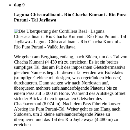
dag 9
Laguna Chiscacalliuani - Río Chacha Kumani - Río Pura
Purani - Tal Jayllawa
Wir gehen am Berghang entlang, nach Süden, um das Tal von
Chacha Kumani (4 430 m) zu erreichen: Es ist ein breites,
sumpfiges Tal, das am Fuß des imposanten Gletschermassivs
gleichen Namens liegt. In diesem Tal werden wir Bofedales
(sumpfige Gebiete mit riesigen, wassergetränkten Moosen)
durchqueren. Dann steigen wir nach Nordosten auf,
überqueren mehrere aufeinanderfolgende Plateaus bis zu
einem Pass auf 5 000 m Höhe. Während des Aufstiegs öffnet
sich der Blick auf den imposanten Gletscher des
Chachacomani (6 074 m). Nach dem Pass führt ein kurzer
Abstieg ins Pura Purani-Tal. Weiter geht es am Hang nach
Südosten, um 3 kleine aufeinanderfolgende Pässe zu
überqueren und das Tal des Rio Jayllawaya (4 480 m) zu
erreichen.