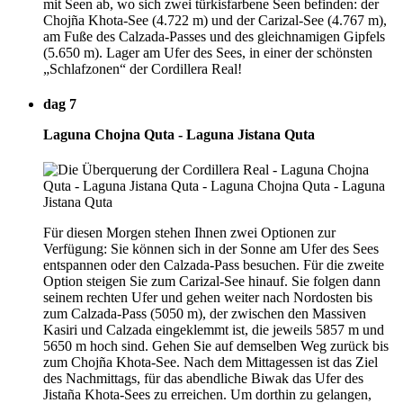
mit Seen ab, wo sich zwei türkisfarbene Seen befinden: der
Chojña Khota-See (4.722 m) und der Carizal-See (4.767 m),
am Fuße des Calzada-Passes und des gleichnamigen Gipfels
(5.650 m). Lager am Ufer des Sees, in einer der schönsten
„Schlafzonen“ der Cordillera Real!
dag 7
Laguna Chojna Quta - Laguna Jistana Quta
Für diesen Morgen stehen Ihnen zwei Optionen zur
Verfügung: Sie können sich in der Sonne am Ufer des Sees
entspannen oder den Calzada-Pass besuchen. Für die zweite
Option steigen Sie zum Carizal-See hinauf. Sie folgen dann
seinem rechten Ufer und gehen weiter nach Nordosten bis
zum Calzada-Pass (5050 m), der zwischen den Massiven
Kasiri und Calzada eingeklemmt ist, die jeweils 5857 m und
5650 m hoch sind. Gehen Sie auf demselben Weg zurück bis
zum Chojña Khota-See. Nach dem Mittagessen ist das Ziel
des Nachmittags, für das abendliche Biwak das Ufer des
Jistaña Khota-Sees zu erreichen. Um dorthin zu gelangen,