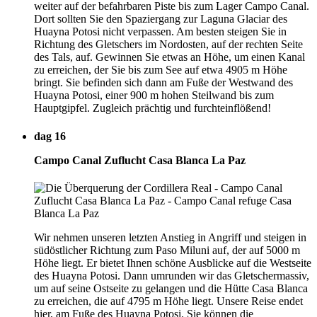
weiter auf der befahrbaren Piste bis zum Lager Campo Canal.
Dort sollten Sie den Spaziergang zur Laguna Glaciar des
Huayna Potosi nicht verpassen. Am besten steigen Sie in
Richtung des Gletschers im Nordosten, auf der rechten Seite
des Tals, auf. Gewinnen Sie etwas an Höhe, um einen Kanal
zu erreichen, der Sie bis zum See auf etwa 4905 m Höhe
bringt. Sie befinden sich dann am Fuße der Westwand des
Huayna Potosi, einer 900 m hohen Steilwand bis zum
Hauptgipfel. Zugleich prächtig und furchteinflößend!
dag 16
Campo Canal Zuflucht Casa Blanca La Paz
Wir nehmen unseren letzten Anstieg in Angriff und steigen in
südöstlicher Richtung zum Paso Miluni auf, der auf 5000 m
Höhe liegt. Er bietet Ihnen schöne Ausblicke auf die Westseite
des Huayna Potosi. Dann umrunden wir das Gletschermassiv,
um auf seine Ostseite zu gelangen und die Hütte Casa Blanca
zu erreichen, die auf 4795 m Höhe liegt. Unsere Reise endet
hier, am Fuße des Huayna Potosi. Sie können die