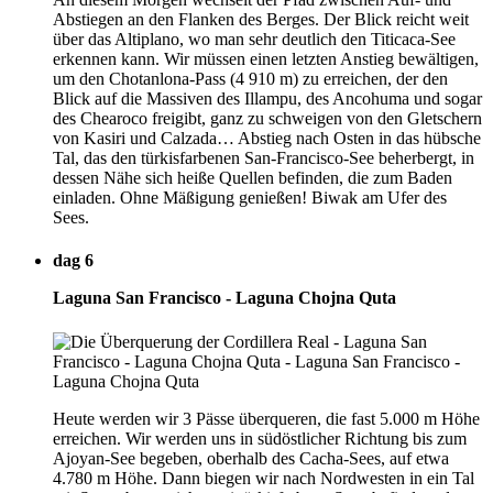
Abstiegen an den Flanken des Berges. Der Blick reicht weit
über das Altiplano, wo man sehr deutlich den Titicaca-See
erkennen kann. Wir müssen einen letzten Anstieg bewältigen,
um den Chotanlona-Pass (4 910 m) zu erreichen, der den
Blick auf die Massiven des Illampu, des Ancohuma und sogar
des Chearoco freigibt, ganz zu schweigen von den Gletschern
von Kasiri und Calzada… Abstieg nach Osten in das hübsche
Tal, das den türkisfarbenen San-Francisco-See beherbergt, in
dessen Nähe sich heiße Quellen befinden, die zum Baden
einladen. Ohne Mäßigung genießen! Biwak am Ufer des
Sees.
dag 6
Laguna San Francisco - Laguna Chojna Quta
Heute werden wir 3 Pässe überqueren, die fast 5.000 m Höhe
erreichen. Wir werden uns in südöstlicher Richtung bis zum
Ajoyan-See begeben, oberhalb des Cacha-Sees, auf etwa
4.780 m Höhe. Dann biegen wir nach Nordwesten in ein Tal