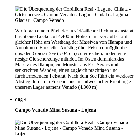
Wir folgen einem Pfad, der in südöstlicher Richtung ansteigt,
bricht eine Lücke auf 4.400 m Höhe, dann verläuft er auf
gleicher Höhe am Westhang der Massiven von Illampu und
Ancohuma. Ein steiler Aufstieg über Felsen ermöglicht es
uns, den Glaciar-See (5.045 m) zu erreichen, in den eine
riesige Gletscherzunge mündet. Im Osten dominiert das
Massiv des Illampu, ein Monster aus Eis, Séracs und
senkrechten Wänden, einen zugleich prächtigen und
furchterregenden Felsgrat. Nach dem See führt ein wegloser
Abstieg durch ein Felsenchaos in südwestlicher Richtung zu
unserem Lager namens Venado (4.300 m).
dag 4
Campo Venado Mina Susana - Lojena