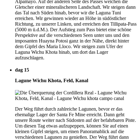
Alpamayo. Auf der anderen Seite des Passes weichen die
Gletscher einer mineralischeren Landschaft. Wir steigen dann
das Tal nach Süden hinab, bevor wir die Laguna Tuni
erreichen. Wir gewinnen wieder an Höhe in südöstlicher
Richtung, zu unserer Linken, und erreichen den Tillipata-Pass
(5000 m ü.d.M.). Der Aufstieg zum Pass bietet eine schöne
Perspektive auf die verschiedenen Seen unter uns und den
imposanten Huayna Potosi ganz in der Nähe, direkt hinter
dem Gipfel des Maria Lloco. Wir steigen zum Ufer der
Laguna Wichu Khota hinab, um dort das Lager
aufzuschlagen.
dag 15
Lagune Wichu Khota, Feld, Kanal
Der Weg führt durch zahlreiche Lagunen, bevor er das
ehemalige Lager der Santa Fe Mine erreicht. Dann geht
unsere Route weiter nach Südosten auf der befahrbaren Piste.
Um diesen Tag etwas aufzupeppen, können Sie auf einen
kleinen Gipfel steigen, um einen Panoramablick auf die
verschiedenen Lagunen zu genießen. Der Weg führt dann