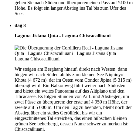
gehen Sie nach Süden und überqueren einen Pass auf 5100 m
Höhe. Es folgt ein langer Abstieg ins Tal bis zum Ufer des
Sees.
dag 8
Laguna Jistana Quta - Laguna Chiscacalliuani
Wir steigen am Berghang hinauf, direkt nach Westen, dann
biegen wir nach Süden ab bis zum kleinen See Niquioyo
Khota (4 672 m), der im Osten vom Condor Jipina (5 315 m)
überragt wird. Ein Balkonweg führt weiter nach Südosten
und bietet ein weites Panorama auf das Altiplano und den
Titicacasee. Es folgen Stunden von Auf- und Abstiegen, um
zwei Pässe zu überqueren: der erste auf 4 950 m Höhe, der
zweite auf 5 000 m. Um den Tag zu beenden, bleibt noch der
Abstieg über ein steiles Geröllfeld, bis wir ein
eingeschnittenes Tal erreichen, das einen hübschen kleinen
grünen See beherbergt, dessen Name schwer zu merken ist:
Chiscacalliuani.