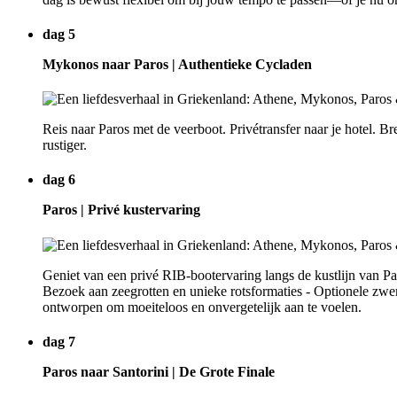
dag 5
Mykonos naar Paros | Authentieke Cycladen
Reis naar Paros met de veerboot. Privétransfer naar je hotel. 
rustiger.
dag 6
Paros | Privé kustervaring
Geniet van een privé RIB-bootervaring langs de kustlijn van P
Bezoek aan zeegrotten en unieke rotsformaties - Optionele zwem
ontworpen om moeiteloos en onvergetelijk aan te voelen.
dag 7
Paros naar Santorini | De Grote Finale