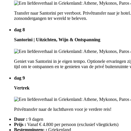
Transfer naar Santorini per veerboot. Privétransfer naar je hot
zonsondergangen ter wereld te beleven.
dag 8
Santorini | Uitzichten, Wijn & Ontspanning
Geniet van Santorini in je eigen tempo. Optionele ervaringen zi
tijd om te ontspannen en te genieten van de privé buitenruimte v
dag 9
Vertrek
Privétransfer naar de luchthaven voor je verdere reis!
Duur :
9 dagen
Prijs :
Vanaf € 4.800 per persoon
(exclusief vliegtickets)
Bestemmingen: :
Griekenland