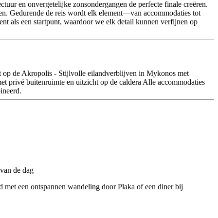
tectuur en onvergetelijke zonsondergangen de perfecte finale creëren.
nemen. Gedurende de reis wordt elk element—van accommodaties tot
nt als een startpunt, waardoor we elk detail kunnen verfijnen op
 op de Akropolis - Stijlvolle eilandverblijven in Mykonos met
et privé buitenruimte en uitzicht op de caldera Alle accommodaties
ineerd.
tad met een ontspannen wandeling door Plaka of een diner bij