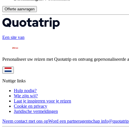
Offerte aanvragen
Een site van
Personaliseer uw reizen met Quotatrip en ontvang gepersonaliseerde 
Nuttige links
Hulp nodig?
Wie zijn wij?
Laat je inspireren voor je reizen
Cookie en privacy
Juridische vermeldingen
Neem contact met ons op
Word een partneragentschap
info@quotatri