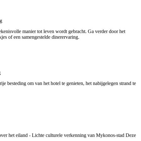
enisvolle manier tot leven wordt gebracht. Ga verder door het
kjes of een samengestelde dinerervaring.
ije besteding om van het hotel te genieten, het nabijgelegen strand te
over het eiland - Lichte culturele verkenning van Mykonos-stad Deze