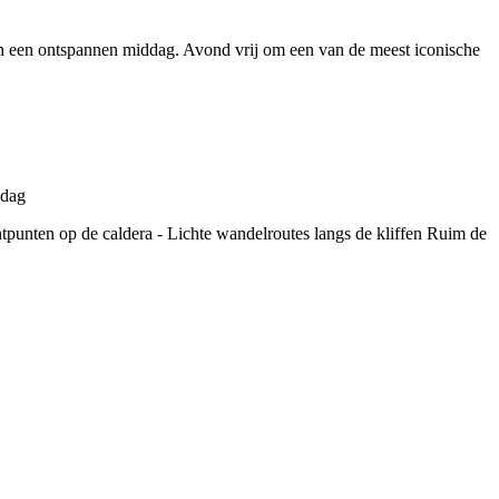
t van een ontspannen middag. Avond vrij om een van de meest iconische
chtpunten op de caldera - Lichte wandelroutes langs de kliffen Ruim de