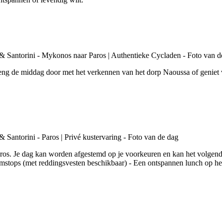
Breng de middag door met het verkennen van het dorp Naoussa of geniet v
aros. Je dag kan worden afgestemd op je voorkeuren en kan het volgende
stops (met reddingsvesten beschikbaar) - Een ontspannen lunch op het 