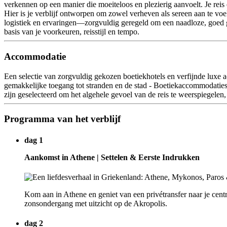
verkennen op een manier die moeiteloos en plezierig aanvoelt. Je reis 
Hier is je verblijf ontworpen om zowel verheven als sereen aan te v
logistiek en ervaringen—zorgvuldig geregeld om een naadloze, goed get
basis van je voorkeuren, reisstijl en tempo.
Accommodatie
Een selectie van zorgvuldig gekozen boetiekhotels en verfijnde luxe 
gemakkelijke toegang tot stranden en de stad - Boetiekaccommodaties 
zijn geselecteerd om het algehele gevoel van de reis te weerspiegelen
Programma van het verblijf
dag 1
Aankomst in Athene | Settelen & Eerste Indrukken
Kom aan in Athene en geniet van een privétransfer naar je centr
zonsondergang met uitzicht op de Akropolis.
dag 2