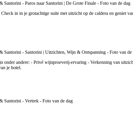
el. Check in in je grotachtige suite met uitzicht op de caldera en genie
jn onder andere: - Privé wijnproeverij-ervaring - Verkenning van uitzi
an je hotel.