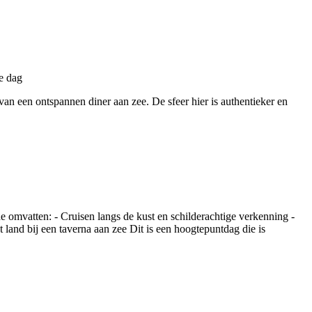
an een ontspannen diner aan zee. De sfeer hier is authentieker en
 omvatten: - Cruisen langs de kust en schilderachtige verkenning -
land bij een taverna aan zee Dit is een hoogtepuntdag die is