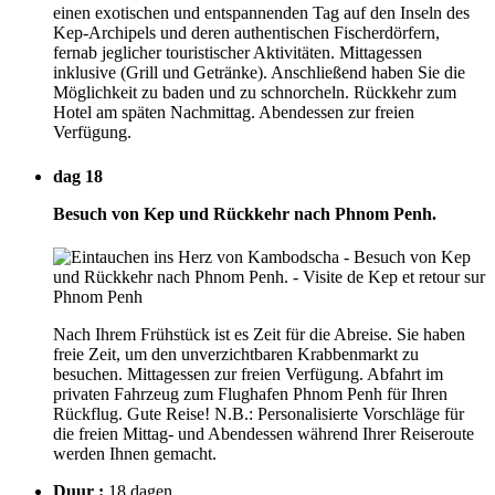
einen exotischen und entspannenden Tag auf den Inseln des
Kep-Archipels und deren authentischen Fischerdörfern,
fernab jeglicher touristischer Aktivitäten. Mittagessen
inklusive (Grill und Getränke). Anschließend haben Sie die
Möglichkeit zu baden und zu schnorcheln. Rückkehr zum
Hotel am späten Nachmittag. Abendessen zur freien
Verfügung.
dag 18
Besuch von Kep und Rückkehr nach Phnom Penh.
Nach Ihrem Frühstück ist es Zeit für die Abreise. Sie haben
freie Zeit, um den unverzichtbaren Krabbenmarkt zu
besuchen. Mittagessen zur freien Verfügung. Abfahrt im
privaten Fahrzeug zum Flughafen Phnom Penh für Ihren
Rückflug. Gute Reise! N.B.: Personalisierte Vorschläge für
die freien Mittag- und Abendessen während Ihrer Reiseroute
werden Ihnen gemacht.
Duur :
18 dagen