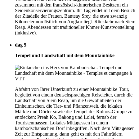
zusammen mit den französisch-khmerischen Besitzern ein
Seidenkonservierungszentrum. Ihr Tag endet mit dem Besuch
der Zitadelle der Frauen, Banteay Srey, die etwa zwanzig
Kilometer nordöstlich von Angkor liegt. Rückkehr nach Siem
Reap. Abendessen mit traditioneller Khmer-Kunstvorstellung
(inklusive).
dag 5
Tempel und Landschaft mit dem Mountainbike
Abfahrt von Ihrer Unterkunft zu einer Mountainbike-Tour,
begleitet von einem deutschsprachigen Reiseleiter, durch die
Landschaft von Siem Reap, um die Gewohnheiten der
Einheimischen, die Tier- und Pflanzenwelt, die lokalen
Märkte und Dörfer sowie die Tempel der Roluos-Gruppe zu
entdecken: Preah Ko, Bakong und Lolei, fernab der
Touristenmassen. Lokales Mittagessen in einem
kambodschanischen Dorf inbegriffen. Nach dem Mittagessen
Zeit zur Entspannung, dann geht es mit den Fahrrädern