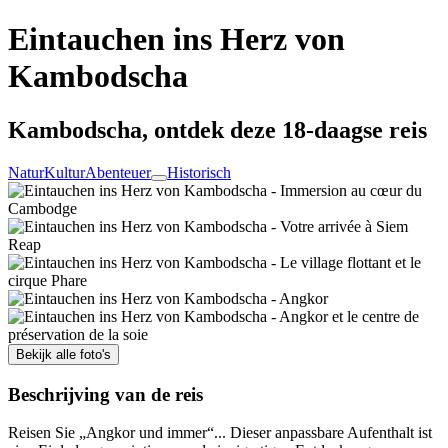
Eintauchen ins Herz von
Kambodscha
Kambodscha, ontdek deze 18-daagse reis
Natur
Kultur
Abenteuer
Historisch
Bekijk alle foto's
Beschrijving van de reis
Reisen Sie „Angkor und immer“... Dieser anpassbare Aufenthalt ist