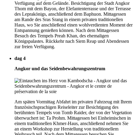
Verfügung auf dem Gelände. Besichtigung der Stadt Angkor
Thom mit dem Bayon, der Elefantenterrasse und der Terrasse
des Leprakönigs, anschließend dem Baphuon. Mittagessen
am Rande des Sras Srang in einem privaten traditionellen
Haus, wo Sie anschließend einen wohlverdienten Moment der
Entspannung genießen können. Nach dem Mittagessen
Besuch des Tempels Preah Khan, des ehemaligen
Königspalastes. Rückkehr nach Siem Reap und Abendessen
zur freien Verfügung.
dag 4
Angkor und das Seidenbewahrungszentrum
Am späten Vormittag Abfahrt im privaten Fahrzeug mit Ihrem
französischsprachigen Reiseleiter zur Besichtigung des
berühmten Tempels von Tomb Raider, der von der Vegetation
überwuchert ist: Ta Prohm. Mittagessen bei Einheimischen in
einem traditionellen Khmer-Haus, anschließend nehmen Sie
an einem Workshop zur Herstellung von traditionellem
Weihrauch teil. Nach dem Mittagessen besuchen Sie