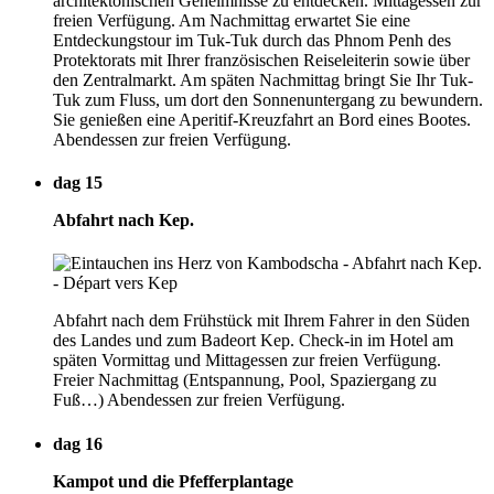
architektonischen Geheimnisse zu entdecken. Mittagessen zur
freien Verfügung. Am Nachmittag erwartet Sie eine
Entdeckungstour im Tuk-Tuk durch das Phnom Penh des
Protektorats mit Ihrer französischen Reiseleiterin sowie über
den Zentralmarkt. Am späten Nachmittag bringt Sie Ihr Tuk-
Tuk zum Fluss, um dort den Sonnenuntergang zu bewundern.
Sie genießen eine Aperitif-Kreuzfahrt an Bord eines Bootes.
Abendessen zur freien Verfügung.
dag 15
Abfahrt nach Kep.
Abfahrt nach dem Frühstück mit Ihrem Fahrer in den Süden
des Landes und zum Badeort Kep. Check-in im Hotel am
späten Vormittag und Mittagessen zur freien Verfügung.
Freier Nachmittag (Entspannung, Pool, Spaziergang zu
Fuß…) Abendessen zur freien Verfügung.
dag 16
Kampot und die Pfefferplantage