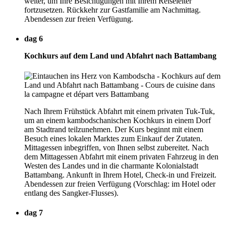
weiter, um Ihre Besichtigungen mit Ihrem Reiseleiter
fortzusetzen. Rückkehr zur Gastfamilie am Nachmittag.
Abendessen zur freien Verfügung.
dag 6
Kochkurs auf dem Land und Abfahrt nach Battambang
Nach Ihrem Frühstück Abfahrt mit einem privaten Tuk-Tuk,
um an einem kambodschanischen Kochkurs in einem Dorf
am Stadtrand teilzunehmen. Der Kurs beginnt mit einem
Besuch eines lokalen Marktes zum Einkauf der Zutaten.
Mittagessen inbegriffen, von Ihnen selbst zubereitet. Nach
dem Mittagessen Abfahrt mit einem privaten Fahrzeug in den
Westen des Landes und in die charmante Kolonialstadt
Battambang. Ankunft in Ihrem Hotel, Check-in und Freizeit.
Abendessen zur freien Verfügung (Vorschlag: im Hotel oder
entlang des Sangker-Flusses).
dag 7