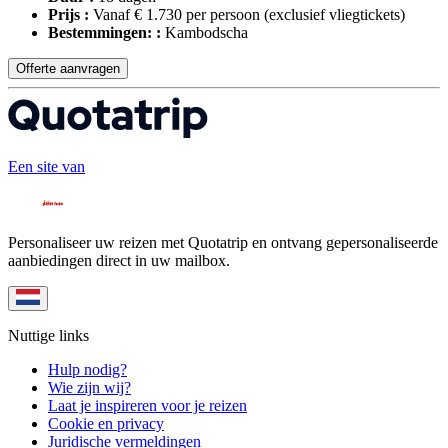
Prijs :
Vanaf € 1.730 per persoon
(exclusief vliegtickets)
Bestemmingen: :
Kambodscha
Offerte aanvragen
Een site van
Personaliseer uw reizen met Quotatrip en ontvang gepersonaliseerde
aanbiedingen direct in uw mailbox.
Nuttige links
Hulp nodig?
Wie zijn wij?
Laat je inspireren voor je reizen
Cookie en privacy
Juridische vermeldingen