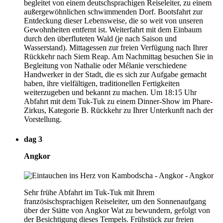
begleitet von einem deutschsprachigen Reiseleiter, zu einem
außergewöhnlichen schwimmenden Dorf. Bootsfahrt zur
Entdeckung dieser Lebensweise, die so weit von unseren
Gewohnheiten entfernt ist. Weiterfahrt mit dem Einbaum
durch den überfluteten Wald (je nach Saison und
Wasserstand). Mittagessen zur freien Verfügung nach Ihrer
Rückkehr nach Siem Reap. Am Nachmittag besuchen Sie in
Begleitung von Nathalie oder Mélanie verschiedene
Handwerker in der Stadt, die es sich zur Aufgabe gemacht
haben, ihre vielfältigen, traditionellen Fertigkeiten
weiterzugeben und bekannt zu machen. Um 18:15 Uhr
Abfahrt mit dem Tuk-Tuk zu einem Dinner-Show im Phare-
Zirkus, Kategorie B. Rückkehr zu Ihrer Unterkunft nach der
Vorstellung.
dag 3
Angkor
Sehr frühe Abfahrt im Tuk-Tuk mit Ihrem
französischsprachigen Reiseleiter, um den Sonnenaufgang
über der Stätte von Angkor Wat zu bewundern, gefolgt von
der Besichtigung dieses Tempels. Frühstück zur freien