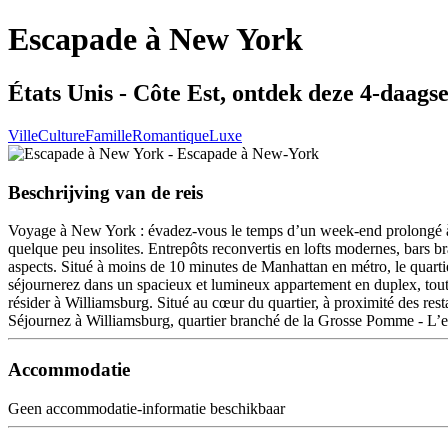
Escapade à New York
États Unis - Côte Est, ontdek deze 4-daagse
Ville
Culture
Famille
Romantique
Luxe
Beschrijving van de reis
Voyage à New York : évadez-vous le temps d’un week-end prolongé à W
quelque peu insolites. Entrepôts reconvertis en lofts modernes, bars b
aspects. Situé à moins de 10 minutes de Manhattan en métro, le quarti
séjournerez dans un spacieux et lumineux appartement en duplex, tout é
résider à Williamsburg. Situé au cœur du quartier, à proximité des rest
Séjournez à Williamsburg, quartier branché de la Grosse Pomme - L’e
Accommodatie
Geen accommodatie-informatie beschikbaar