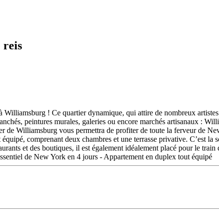
 reis
illiamsburg ! Ce quartier dynamique, qui attire de nombreux artistes e
ranchés, peintures murales, galeries ou encore marchés artisanaux : Wil
er de Williamsburg vous permettra de profiter de toute la ferveur de Ne
quipé, comprenant deux chambres et une terrasse privative. C’est la sol
aurants et des boutiques, il est également idéalement placé pour le train 
ssentiel de New York en 4 jours - Appartement en duplex tout équipé