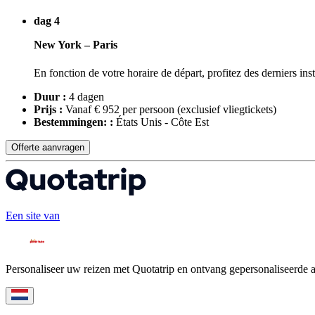
dag 4
New York – Paris
En fonction de votre horaire de départ, profitez des derniers in
Duur :
4 dagen
Prijs :
Vanaf € 952 per persoon
(exclusief vliegtickets)
Bestemmingen: :
États Unis - Côte Est
Offerte aanvragen
Een site van
Personaliseer uw reizen met Quotatrip en ontvang gepersonaliseerde 