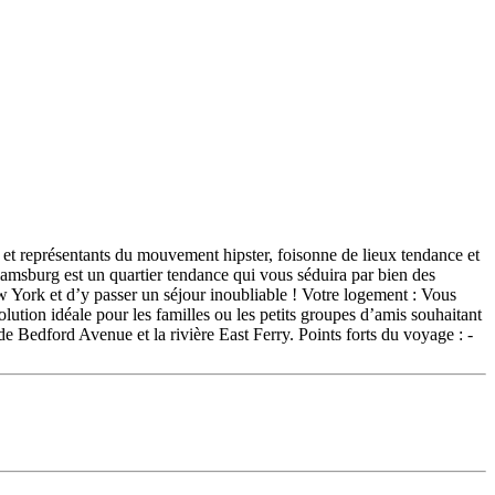
t représentants du mouvement hipster, foisonne de lieux tendance et
liamsburg est un quartier tendance qui vous séduira par bien des
w York et d’y passer un séjour inoubliable ! Votre logement : Vous
ution idéale pour les familles ou les petits groupes d’amis souhaitant
de Bedford Avenue et la rivière East Ferry. Points forts du voyage : -