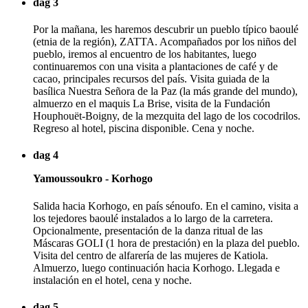
dag 3
Por la mañana, les haremos descubrir un pueblo típico baoulé
(etnia de la región), ZATTA. Acompañados por los niños del
pueblo, iremos al encuentro de los habitantes, luego
continuaremos con una visita a plantaciones de café y de
cacao, principales recursos del país. Visita guiada de la
basílica Nuestra Señora de la Paz (la más grande del mundo),
almuerzo en el maquis La Brise, visita de la Fundación
Houphouët-Boigny, de la mezquita del lago de los cocodrilos.
Regreso al hotel, piscina disponible. Cena y noche.
dag 4
Yamoussoukro - Korhogo
Salida hacia Korhogo, en país sénoufo. En el camino, visita a
los tejedores baoulé instalados a lo largo de la carretera.
Opcionalmente, presentación de la danza ritual de las
Máscaras GOLI (1 hora de prestación) en la plaza del pueblo.
Visita del centro de alfarería de las mujeres de Katiola.
Almuerzo, luego continuación hacia Korhogo. Llegada e
instalación en el hotel, cena y noche.
dag 5