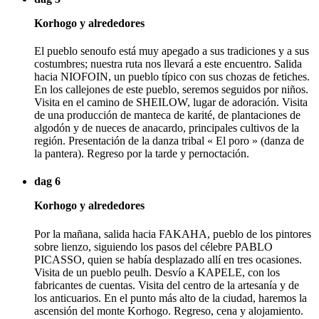
Korhogo y alrededores
El pueblo senoufo está muy apegado a sus tradiciones y a sus
costumbres; nuestra ruta nos llevará a este encuentro. Salida
hacia NIOFOIN, un pueblo típico con sus chozas de fetiches.
En los callejones de este pueblo, seremos seguidos por niños.
Visita en el camino de SHEILOW, lugar de adoración. Visita
de una producción de manteca de karité, de plantaciones de
algodón y de nueces de anacardo, principales cultivos de la
región. Presentación de la danza tribal « El poro » (danza de
la pantera). Regreso por la tarde y pernoctación.
dag 6
Korhogo y alrededores
Por la mañana, salida hacia FAKAHA, pueblo de los pintores
sobre lienzo, siguiendo los pasos del célebre PABLO
PICASSO, quien se había desplazado allí en tres ocasiones.
Visita de un pueblo peulh. Desvío a KAPELE, con los
fabricantes de cuentas. Visita del centro de la artesanía y de
los anticuarios. En el punto más alto de la ciudad, haremos la
ascensión del monte Korhogo. Regreso, cena y alojamiento.