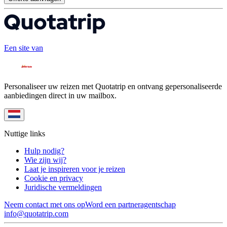
Een site van
Personaliseer uw reizen met Quotatrip en ontvang gepersonaliseerde
aanbiedingen direct in uw mailbox.
Nuttige links
Hulp nodig?
Wie zijn wij?
Laat je inspireren voor je reizen
Cookie en privacy
Juridische vermeldingen
Neem contact met ons op
Word een partneragentschap
info@quotatrip.com