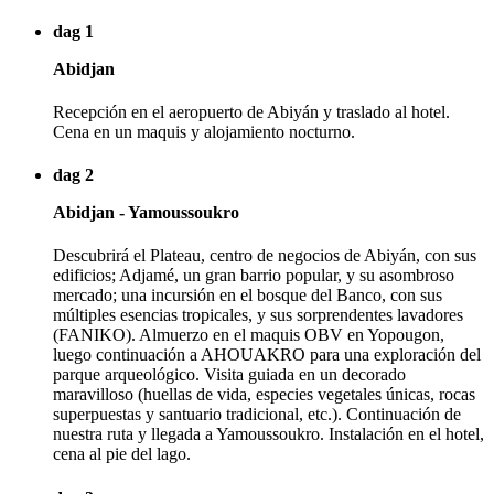
dag 1
Abidjan
Recepción en el aeropuerto de Abiyán y traslado al hotel.
Cena en un maquis y alojamiento nocturno.
dag 2
Abidjan - Yamoussoukro
Descubrirá el Plateau, centro de negocios de Abiyán, con sus
edificios; Adjamé, un gran barrio popular, y su asombroso
mercado; una incursión en el bosque del Banco, con sus
múltiples esencias tropicales, y sus sorprendentes lavadores
(FANIKO). Almuerzo en el maquis OBV en Yopougon,
luego continuación a AHOUAKRO para una exploración del
parque arqueológico. Visita guiada en un decorado
maravilloso (huellas de vida, especies vegetales únicas, rocas
superpuestas y santuario tradicional, etc.). Continuación de
nuestra ruta y llegada a Yamoussoukro. Instalación en el hotel,
cena al pie del lago.