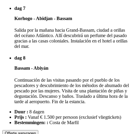
dag 7
Korhogo - Abidjan - Bassam
Salida por la mañana hacia Grand-Bassam, ciudad a orillas
del océano Atlántico. Allí descubrirá un perfume del pasado
gracias a las casas coloniales. Instalación en el hotel a orillas
del mar.
dag 8
Bassam - Abiyán
Continuación de las visitas pasando por el pueblo de los
pescadores y descubrimiento de los métodos de ahumado del
pescado por las mujeres. Visita de una plantación de piñas y
degustación. Descanso y baños. Traslado a última hora de la
tarde al aeropuerto. Fin de la estancia.
Duur :
8 dagen
Prijs :
Vanaf € 1.500 per persoon
(exclusief vliegtickets)
Bestemmingen: :
Costa de Marfil
Offerte aanvragen