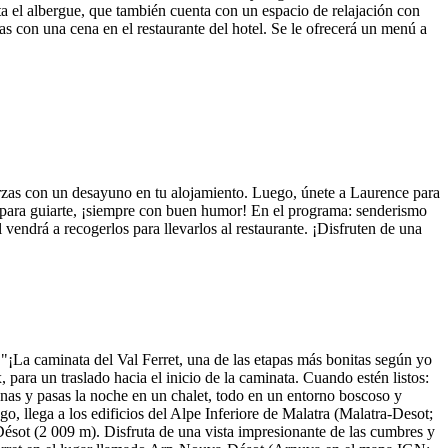
a el albergue, que también cuenta con un espacio de relajación con
as con una cena en el restaurante del hotel. Se le ofrecerá un menú a
rzas con un desayuno en tu alojamiento. Luego, únete a Laurence para
 para guiarte, ¡siempre con buen humor! En el programa: senderismo
vendrá a recogerlos para llevarlos al restaurante. ¡Disfruten de una
La caminata del Val Ferret, una de las etapas más bonitas según yo
ara un traslado hacia el inicio de la caminata. Cuando estén listos:
enas y pasas la noche en un chalet, todo en un entorno boscoso y
, llega a los edificios del Alpe Inferiore de Malatra (Malatra-Desot;
Désot (2 009 m). Disfruta de una vista impresionante de las cumbres y