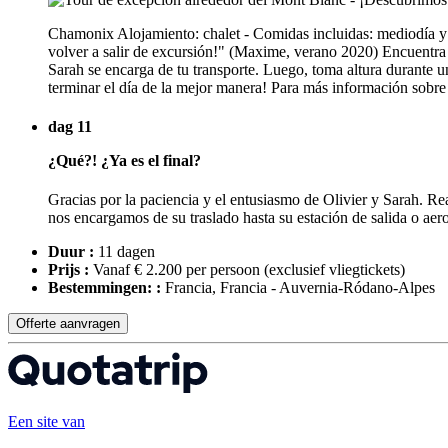
Chamonix Alojamiento: chalet - Comidas incluidas: mediodía y
volver a salir de excursión!" (Maxime, verano 2020) Encuentra a
Sarah se encarga de tu transporte. Luego, toma altura durante 
terminar el día de la mejor manera! Para más información sobre
dag 11
¿Qué?! ¿Ya es el final?
Gracias por la paciencia y el entusiasmo de Olivier y Sarah. Rea
nos encargamos de su traslado hasta su estación de salida o aer
Duur :
11 dagen
Prijs :
Vanaf € 2.200 per persoon
(exclusief vliegtickets)
Bestemmingen: :
Francia, Francia - Auvernia-Ródano-Alpes
Offerte aanvragen
Een site van