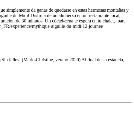
que simplemente da ganas de quedarse en estas hermosas montañas y
iguille du Midi! Disfruta de un almuerzo en un restaurante local,
ración de 30 minutos. Un cóctel-cena te espera en tu chalet, ¡para
/fr_FR/experience/mythique-aiguille-du-midi-12-journee
¡Sin fallos! (Marie-Christine, verano 2020) Al final de su estancia,