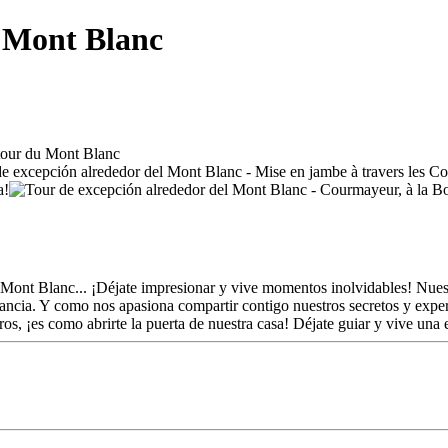
l Mont Blanc
l Mont Blanc... ¡Déjate impresionar y vive momentos inolvidables! Nues
stancia. Y como nos apasiona compartir contigo nuestros secretos y exper
ros, ¡es como abrirte la puerta de nuestra casa! Déjate guiar y vive una