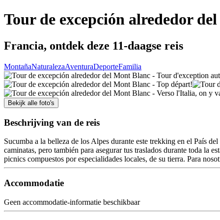
Tour de excepción alrededor de
Francia, ontdek deze 11-daagse reis
Montaña
Naturaleza
Aventura
Deporte
Familia
Bekijk alle foto's
Beschrijving van de reis
Sucumba a la belleza de los Alpes durante este trekking en el País de
caminatas, pero también para asegurar tus traslados durante toda la e
picnics compuestos por especialidades locales, de su tierra. Para nosot
Accommodatie
Geen accommodatie-informatie beschikbaar