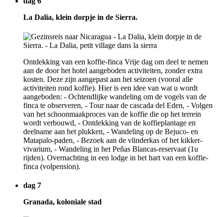
dag 6
La Dalia, klein dorpje in de Sierra.
Ontdekking van een koffie-finca Vrije dag om deel te nemen
aan de door het hotel aangeboden activiteiten, zonder extra
kosten. Deze zijn aangepast aan het seizoen (vooral alle
activiteiten rond koffie). Hier is een idee van wat u wordt
aangeboden: - Ochtendlijke wandeling om de vogels van de
finca te observeren, - Tour naar de cascada del Eden, - Volgen
van het schoonmaakproces van de koffie die op het terrein
wordt verbouwd, - Ontdekking van de koffieplantage en
deelname aan het plukken, - Wandeling op de Bejuco- en
Matapalo-paden, - Bezoek aan de vlinderkas of het kikker-
vivarium, - Wandeling in het Peñas Blancas-reservaat (1u
rijden). Overnachting in een lodge in het hart van een koffie-
finca (volpension).
dag 7
Granada, koloniale stad