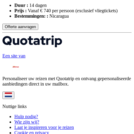
Duur :
14 dagen
Prijs :
Vanaf € 740 per persoon
(exclusief vliegtickets)
Bestemmingen: :
Nicaragua
Offerte aanvragen
Een site van
Personaliseer uw reizen met Quotatrip en ontvang gepersonaliseerde
aanbiedingen direct in uw mailbox.
Nuttige links
Hulp nodig?
Wie zijn wij?
Laat je inspireren voor je reizen
Cookie en privacy