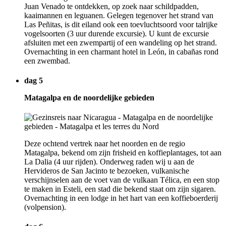
Juan Venado te ontdekken, op zoek naar schildpadden,
kaaimannen en leguanen. Gelegen tegenover het strand van
Las Peñitas, is dit eiland ook een toevluchtsoord voor talrijke
vogelsoorten (3 uur durende excursie). U kunt de excursie
afsluiten met een zwempartij of een wandeling op het strand.
Overnachting in een charmant hotel in León, in cabañas rond
een zwembad.
dag 5
Matagalpa en de noordelijke gebieden
Deze ochtend vertrek naar het noorden en de regio
Matagalpa, bekend om zijn frisheid en koffieplantages, tot aan
La Dalia (4 uur rijden). Onderweg raden wij u aan de
Hervideros de San Jacinto te bezoeken, vulkanische
verschijnselen aan de voet van de vulkaan Télica, en een stop
te maken in Esteli, een stad die bekend staat om zijn sigaren.
Overnachting in een lodge in het hart van een koffieboerderij
(volpension).