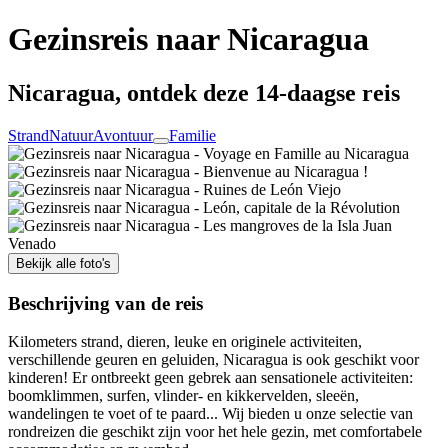
Gezinsreis naar Nicaragua
Nicaragua, ontdek deze 14-daagse reis
Strand
Natuur
Avontuur
Familie
Bekijk alle foto's
Beschrijving van de reis
Kilometers strand, dieren, leuke en originele activiteiten,
verschillende geuren en geluiden, Nicaragua is ook geschikt voor
kinderen! Er ontbreekt geen gebrek aan sensationele activiteiten:
boomklimmen, surfen, vlinder- en kikkervelden, sleeën,
wandelingen te voet of te paard... Wij bieden u onze selectie van
rondreizen die geschikt zijn voor het hele gezin, met comfortabele