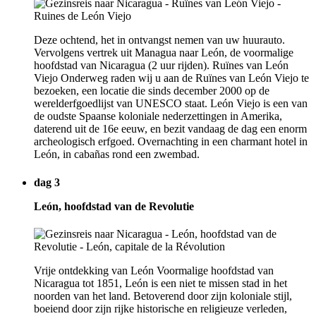
Deze ochtend, het in ontvangst nemen van uw huurauto.
Vervolgens vertrek uit Managua naar León, de voormalige
hoofdstad van Nicaragua (2 uur rijden). Ruïnes van León
Viejo Onderweg raden wij u aan de Ruïnes van León Viejo te
bezoeken, een locatie die sinds december 2000 op de
werelderfgoedlijst van UNESCO staat. León Viejo is een van
de oudste Spaanse koloniale nederzettingen in Amerika,
daterend uit de 16e eeuw, en bezit vandaag de dag een enorm
archeologisch erfgoed. Overnachting in een charmant hotel in
León, in cabañas rond een zwembad.
dag 3
León, hoofdstad van de Revolutie
Vrije ontdekking van León Voormalige hoofdstad van
Nicaragua tot 1851, León is een niet te missen stad in het
noorden van het land. Betoverend door zijn koloniale stijl,
boeiend door zijn rijke historische en religieuze verleden,