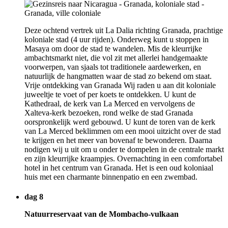
Deze ochtend vertrek uit La Dalia richting Granada, prachtige
koloniale stad (4 uur rijden). Onderweg kunt u stoppen in
Masaya om door de stad te wandelen. Mis de kleurrijke
ambachtsmarkt niet, die vol zit met allerlei handgemaakte
voorwerpen, van sjaals tot traditionele aardewerken, en
natuurlijk de hangmatten waar de stad zo bekend om staat.
Vrije ontdekking van Granada Wij raden u aan dit koloniale
juweeltje te voet of per koets te ontdekken. U kunt de
Kathedraal, de kerk van La Merced en vervolgens de
Xalteva-kerk bezoeken, rond welke de stad Granada
oorspronkelijk werd gebouwd. U kunt de toren van de kerk
van La Merced beklimmen om een mooi uitzicht over de stad
te krijgen en het meer van bovenaf te bewonderen. Daarna
nodigen wij u uit om u onder te dompelen in de centrale markt
en zijn kleurrijke kraampjes. Overnachting in een comfortabel
hotel in het centrum van Granada. Het is een oud koloniaal
huis met een charmante binnenpatio en een zwembad.
dag 8
Natuurreservaat van de Mombacho-vulkaan