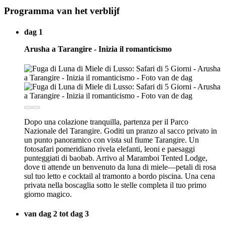
Programma van het verblijf
dag 1
Arusha a Tarangire - Inizia il romanticismo
Dopo una colazione tranquilla, partenza per il Parco
Nazionale del Tarangire. Goditi un pranzo al sacco privato in
un punto panoramico con vista sul fiume Tarangire. Un
fotosafari pomeridiano rivela elefanti, leoni e paesaggi
punteggiati di baobab. Arrivo al Maramboi Tented Lodge,
dove ti attende un benvenuto da luna di miele—petali di rosa
sul tuo letto e cocktail al tramonto a bordo piscina. Una cena
privata nella boscaglia sotto le stelle completa il tuo primo
giorno magico.
van dag 2 tot dag 3