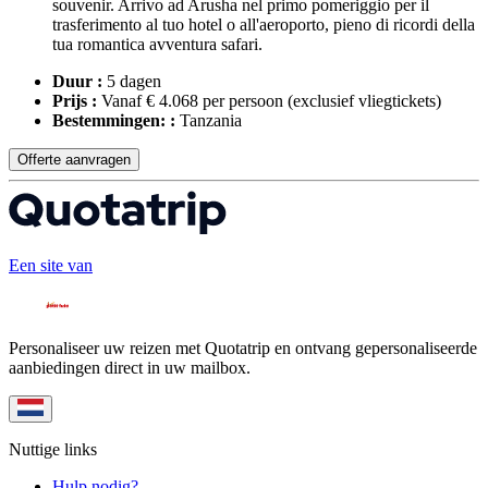
souvenir. Arrivo ad Arusha nel primo pomeriggio per il
trasferimento al tuo hotel o all'aeroporto, pieno di ricordi della
tua romantica avventura safari.
Duur :
5 dagen
Prijs :
Vanaf € 4.068 per persoon
(exclusief vliegtickets)
Bestemmingen: :
Tanzania
Offerte aanvragen
Een site van
Personaliseer uw reizen met Quotatrip en ontvang gepersonaliseerde
aanbiedingen direct in uw mailbox.
Nuttige links
Hulp nodig?