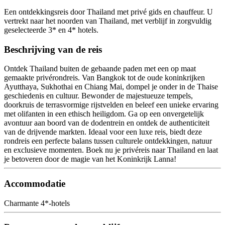
Een ontdekkingsreis door Thailand met privé gids en chauffeur. U
vertrekt naar het noorden van Thailand, met verblijf in zorgvuldig
geselecteerde 3* en 4* hotels.
Beschrijving van de reis
Ontdek Thailand buiten de gebaande paden met een op maat
gemaakte privérondreis. Van Bangkok tot de oude koninkrijken
Ayutthaya, Sukhothai en Chiang Mai, dompel je onder in de Thaise
geschiedenis en cultuur. Bewonder de majestueuze tempels,
doorkruis de terrasvormige rijstvelden en beleef een unieke ervaring
met olifanten in een ethisch heiligdom. Ga op een onvergetelijk
avontuur aan boord van de dodentrein en ontdek de authenticiteit
van de drijvende markten. Ideaal voor een luxe reis, biedt deze
rondreis een perfecte balans tussen culturele ontdekkingen, natuur
en exclusieve momenten. Boek nu je privéreis naar Thailand en laat
je betoveren door de magie van het Koninkrijk Lanna!
Accommodatie
Charmante 4*-hotels