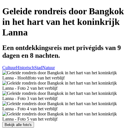
Geleide rondreis door Bangkok
in het hart van het koninkrijk
Lanna
Een ontdekkingsreis met privégids van 9
dagen en 8 nachten.
Cultuur
Historisch
Stad
Natuur
Bekijk alle foto's