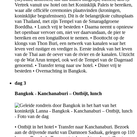
Vertrek vanuit uw hotel om het Koninklijk Paleis te bereiken,
waar alle officiële ceremonies plaatsvinden (kroningen,
koninklijke begrafenissen). Dit is de belangrijkste cultusplaats
van Thailand, met zijn Tempel van de Smaragdgroene
Boeddha. • Lunch vrij te besteden • Daarna neemt u opnieuw
het openbaar vervoer om, niet ver daarvandaan, de pier te
bereiken en een longtailboot te nemen. • Boottocht op de
klongs van Thon Buri, een netwerk van kanalen waar het
leven veel rustiger en vrediger is. Eerste indruk van het leven
van de Thai aan de oever van de rivier en de kanalen. Uitzicht
op de Wat Arun tempel, ook wel de Tempel van de Dageraad
genoemd. • Transfer terug naar uw hotel. • Diner vrij te
besteden • Overnachting in Bangkok.
dag 3
Bangkok - Kanchanaburi – Ontbijt, lunch
• Ontbijt in het hotel • Transfer naar Kanchanaburi. Bezoek
aan de drijvende markt van Damnoen Saduak, gelegen op 110