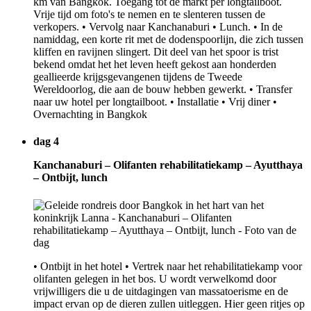
km van Bangkok. Toegang tot de markt per longtailboot.
Vrije tijd om foto's te nemen en te slenteren tussen de
verkopers. • Vervolg naar Kanchanaburi • Lunch. • In de
namiddag, een korte rit met de dodenspoorlijn, die zich tussen
kliffen en ravijnen slingert. Dit deel van het spoor is trist
bekend omdat het het leven heeft gekost aan honderden
geallieerde krijgsgevangenen tijdens de Tweede
Wereldoorlog, die aan de bouw hebben gewerkt. • Transfer
naar uw hotel per longtailboot. • Installatie • Vrij diner •
Overnachting in Bangkok
dag 4
Kanchanaburi – Olifanten rehabilitatiekamp – Ayutthaya
– Ontbijt, lunch
• Ontbijt in het hotel • Vertrek naar het rehabilitatiekamp voor
olifanten gelegen in het bos. U wordt verwelkomd door
vrijwilligers die u de uitdagingen van massatoerisme en de
impact ervan op de dieren zullen uitleggen. Hier geen ritjes op