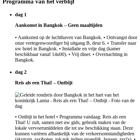
Programma van het verblijf
dag 1
Aankomst in Bangkok – Geen maaltijden
• Aankomst op de luchthaven van Bangkok. • Ontvangst door
onze vertegenwoordiger bij uitgang B, deur 6. • Transfer naar
uw hotel in Bangkok. • Installatie en vrije dag (kamer
beschikbaar vanaf 14u00). • Vrij diner. • Overnachting in
Bangkok.
dag 2
Reis als een Thai! – Ontbijt
• Ontbijt in het hotel • Programma vandaag: Reis als een
Thai! U zult, samen met uw gids, gebruik maken van de
lokale vervoersmiddelen die tot uw beschikking staan. Deze
kunnen variëren afhankelijk van de verkeersomstandigheden
(skytrain, taxiboten, tuk-tuk indien mogelijk, bussen, taxi's). •