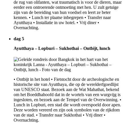
de rug van olifanten, wat traumatisch is voor de dieren, maar
eerder een ontroerende ontmoeting met hen. U zult getuige
zijn van de bereiding van hun voedsel en leert ze beter
kennen. • Lunch ter plaatse inbegrepen • Transfer naar
Ayutthaya • Installatie in uw hotel. • Vrij diner •
Overnachting.
dag 5
Ayutthaya – Lopburi – Sukhothai – Ontbijt, lunch
• Ontbijt in het hotel • Fietstocht door de archeologische en
historische site van Ayutthaya, die op de werelderfgoedlijst
van UNESCO staat. Bezoek aan de Wat Mahathat, bekend
om het Boeddhahoofd dat in de wortels van een wurgvijg is
ingesloten, en bezoek aan de Tempel van de Overwinning. •
Lunch in Lopburi, een stad die wordt overspoeld door apen.
Deze worden vereerd en zijn ook symbolen van de rijkdom
van de stad. • Transfer naar Sukhothai • Vrij diner •
Overnachting.