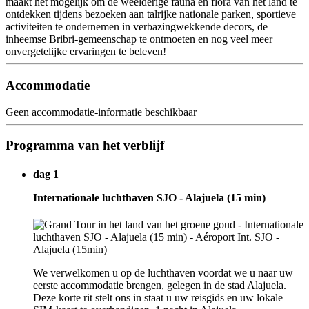
maakt het mogelijk om de weelderige fauna en flora van het land te
ontdekken tijdens bezoeken aan talrijke nationale parken, sportieve
activiteiten te ondernemen in verbazingwekkende decors, de
inheemse Bribri-gemeenschap te ontmoeten en nog veel meer
onvergetelijke ervaringen te beleven!
Accommodatie
Geen accommodatie-informatie beschikbaar
Programma van het verblijf
dag 1
Internationale luchthaven SJO - Alajuela (15 min)
We verwelkomen u op de luchthaven voordat we u naar uw
eerste accommodatie brengen, gelegen in de stad Alajuela.
Deze korte rit stelt ons in staat u uw reisgids en uw lokale