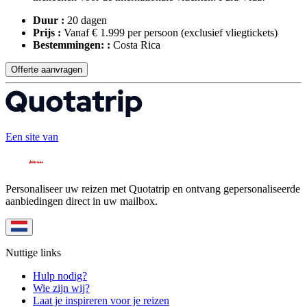
Duur :
20 dagen
Prijs :
Vanaf € 1.999 per persoon
(exclusief vliegtickets)
Bestemmingen: :
Costa Rica
Offerte aanvragen
Een site van
Personaliseer uw reizen met Quotatrip en ontvang gepersonaliseerde
aanbiedingen direct in uw mailbox.
Nuttige links
Hulp nodig?
Wie zijn wij?
Laat je inspireren voor je reizen