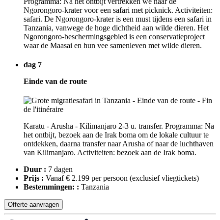
Programma: Na het ontbijt vertrekken we naar de
Ngorongoro-krater voor een safari met picknick. Activiteiten:
safari. De Ngorongoro-krater is een must tijdens een safari in
Tanzania, vanwege de hoge dichtheid aan wilde dieren. Het
Ngorongoro-beschermingsgebied is een conservatieproject
waar de Maasai en hun vee samenleven met wilde dieren.
dag 7
Einde van de route
Karatu - Arusha - Kilimanjaro 2-3 u. transfer. Programma: Na
het ontbijt, bezoek aan de Irak boma om de lokale cultuur te
ontdekken, daarna transfer naar Arusha of naar de luchthaven
van Kilimanjaro. Activiteiten: bezoek aan de Irak boma.
Duur :
7 dagen
Prijs :
Vanaf € 2.199 per persoon
(exclusief vliegtickets)
Bestemmingen: :
Tanzania
Offerte aanvragen