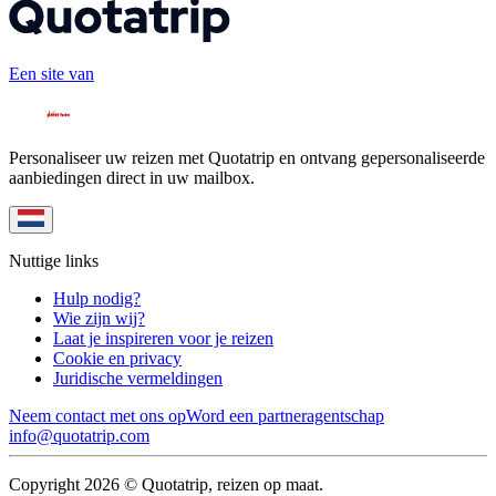
Een site van
Personaliseer uw reizen met Quotatrip en ontvang gepersonaliseerde
aanbiedingen direct in uw mailbox.
Nuttige links
Hulp nodig?
Wie zijn wij?
Laat je inspireren voor je reizen
Cookie en privacy
Juridische vermeldingen
Neem contact met ons op
Word een partneragentschap
info@quotatrip.com
Copyright 2026 © Quotatrip, reizen op maat.