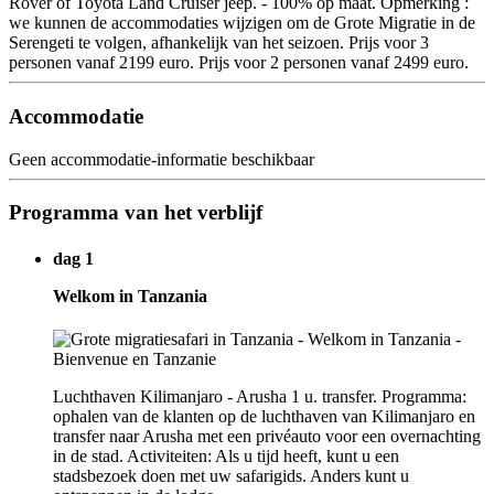
Rover of Toyota Land Cruiser jeep. - 100% op maat. Opmerking :
we kunnen de accommodaties wijzigen om de Grote Migratie in de
Serengeti te volgen, afhankelijk van het seizoen. Prijs voor 3
personen vanaf 2199 euro. Prijs voor 2 personen vanaf 2499 euro.
Accommodatie
Geen accommodatie-informatie beschikbaar
Programma van het verblijf
dag 1
Welkom in Tanzania
Luchthaven Kilimanjaro - Arusha 1 u. transfer. Programma:
ophalen van de klanten op de luchthaven van Kilimanjaro en
transfer naar Arusha met een privéauto voor een overnachting
in de stad. Activiteiten: Als u tijd heeft, kunt u een
stadsbezoek doen met uw safarigids. Anders kunt u