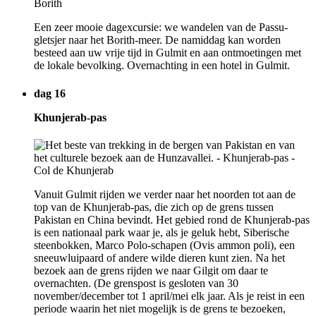
Een zeer mooie dagexcursie: we wandelen van de Passu-
gletsjer naar het Borith-meer. De namiddag kan worden
besteed aan uw vrije tijd in Gulmit en aan ontmoetingen met
de lokale bevolking. Overnachting in een hotel in Gulmit.
dag 16
Khunjerab-pas
Vanuit Gulmit rijden we verder naar het noorden tot aan de
top van de Khunjerab-pas, die zich op de grens tussen
Pakistan en China bevindt. Het gebied rond de Khunjerab-pas
is een nationaal park waar je, als je geluk hebt, Siberische
steenbokken, Marco Polo-schapen (Ovis ammon poli), een
sneeuwluipaard of andere wilde dieren kunt zien. Na het
bezoek aan de grens rijden we naar Gilgit om daar te
overnachten. (De grenspost is gesloten van 30
november/december tot 1 april/mei elk jaar. Als je reist in een
periode waarin het niet mogelijk is de grens te bezoeken,