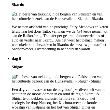
Skardu
We nemen afscheid van de prachtige Fairy Meadows en keren
terug naar het dorp Tatto, vanwaar we de 4x4 jeeps nemen tot
aan de Raikot-brug. Transfer per geairconditioneerde bus of
auto en verder naar Skardu. Als het weer het toelaat, maken
we enkele korte bezoeken in Skardu: de bazaarwijk en/of het
Sadpara-meer. Overnachting in het hotel in Skardu.
dag 6
Shigar
Een dag vol bezoeken om de ongelooflijke diversiteit van de
natuur en de mooie dorpen in en rond de regio Skardu &
Shigar te ontdekken, inclusief het fort van Skardu, het
ecologische dorp Nansoq, het Kachura-meer, de koude
woestijn van Katpana en het fort van Shigar. Diner en