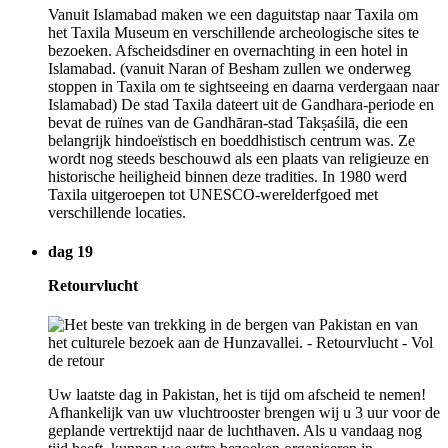
Vanuit Islamabad maken we een daguitstap naar Taxila om
het Taxila Museum en verschillende archeologische sites te
bezoeken. Afscheidsdiner en overnachting in een hotel in
Islamabad. (vanuit Naran of Besham zullen we onderweg
stoppen in Taxila om te sightseeing en daarna verdergaan naar
Islamabad) De stad Taxila dateert uit de Gandhara-periode en
bevat de ruïnes van de Gandhāran-stad Takṣaśilā, die een
belangrijk hindoeïstisch en boeddhistisch centrum was. Ze
wordt nog steeds beschouwd als een plaats van religieuze en
historische heiligheid binnen deze tradities. In 1980 werd
Taxila uitgeroepen tot UNESCO-werelderfgoed met
verschillende locaties.
dag 19
Retourvlucht
Uw laatste dag in Pakistan, het is tijd om afscheid te nemen!
Afhankelijk van uw vluchtrooster brengen wij u 3 uur voor de
geplande vertrektijd naar de luchthaven. Als u vandaag nog