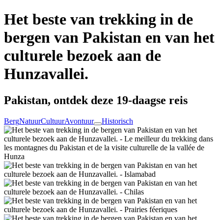
Het beste van trekking in de
bergen van Pakistan en van het
culturele bezoek aan de
Hunzavallei.
Pakistan, ontdek deze 19-daagse reis
Berg
Natuur
Cultuur
Avontuur
Historisch