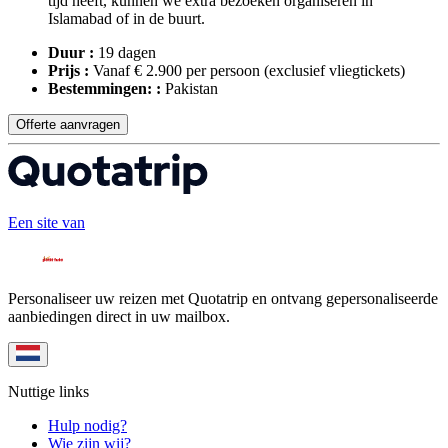
tijd heeft, kunnen we extra bezoeken organiseren in
Islamabad of in de buurt.
Duur :
19 dagen
Prijs :
Vanaf € 2.900 per persoon
(exclusief vliegtickets)
Bestemmingen: :
Pakistan
Offerte aanvragen
Een site van
Personaliseer uw reizen met Quotatrip en ontvang gepersonaliseerde
aanbiedingen direct in uw mailbox.
Nuttige links
Hulp nodig?
Wie zijn wij?