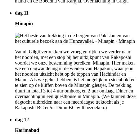
markt en de Boeddha van Kargha. Overnachting in Gilgit.
dag 11
Minapin
Vanuit Gilgit vertrekken we vroeg en rijden we verder naar
het noorden, met een stop bij het uitkijkpunt van Rakaposhi
voordat we onze bestemming bereiken: Minapin. Hier maken
we een dagwandeling in de weiden van Hapakun, waar je in
het noorden uitzicht hebt op de toppen van Hachindar en
Maiun. Als we geluk hebben, is het mogelijk om steenbokken
te zien op de kliffen boven de Minapin-gletsjer. De trekking
duurt in totaal 3 tot 4 uur omhoog en 2 uur omlaag. Diner en
overnachting in een guesthouse in Minapin. (We kunnen deze
dagtocht uitbreiden naar een meerdaagse trektocht als je
Rakaposhi BC en/of Diran BC wilt bezoeken.)
dag 12
Karimabad