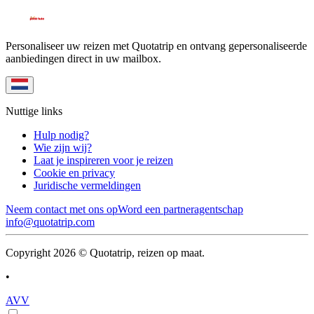
Personaliseer uw reizen met Quotatrip en ontvang gepersonaliseerde
aanbiedingen direct in uw mailbox.
Nuttige links
Hulp nodig?
Wie zijn wij?
Laat je inspireren voor je reizen
Cookie en privacy
Juridische vermeldingen
Neem contact met ons op
Word een partneragentschap
info@quotatrip.com
Copyright 2026 © Quotatrip, reizen op maat.
•
AVV