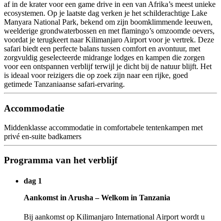
af in de krater voor een game drive in een van Afrika’s meest unieke
ecosystemen. Op je laatste dag verken je het schilderachtige Lake
Manyara National Park, bekend om zijn boomklimmende leeuwen,
weelderige grondwaterbossen en met flamingo’s omzoomde oevers,
voordat je terugkeert naar Kilimanjaro Airport voor je vertrek. Deze
safari biedt een perfecte balans tussen comfort en avontuur, met
zorgvuldig geselecteerde midrange lodges en kampen die zorgen
voor een ontspannen verblijf terwijl je dicht bij de natuur blijft. Het
is ideaal voor reizigers die op zoek zijn naar een rijke, goed
getimede Tanzaniaanse safari-ervaring.
Accommodatie
Middenklasse accommodatie in comfortabele tentenkampen met
privé en-suite badkamers
Programma van het verblijf
dag 1
Aankomst in Arusha – Welkom in Tanzania
Bij aankomst op Kilimanjaro International Airport wordt u