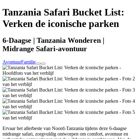
Tanzania Safari Bucket List:
Verken de iconische parken
6-Daagse | Tanzania Wonderen |
Midrange Safari-avontuur
Avontuur
Familie
Ervaar het allerbeste van Noord-Tanzania tijdens deze 6-daagse
midrange safari, zorgvuldig ontworpen om comfort, avontuur en