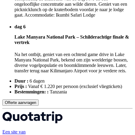
ongelooflijke concentratie aan wilde dieren. Geniet van een
picknicklunch op de kraterbodem voordat je naar je lodge
gaat. Accommodatie: Ikumbi Safari Lodge
dag 6
Lake Manyara National Park – Schilderachtige finale &
vertrek
Na het ontbijt, geniet van een ochtend game drive in Lake
Manyara National Park, bekend om zijn weelderige bossen,
diverse vogelpopulatie en boomklimmende leeuwen. Later,
transfer terug naar Kilimanjaro Airport voor je verdere reis.
Duur :
6 dagen
Prijs :
Vanaf € 1.220 per persoon
(exclusief vliegtickets)
Bestemmingen: :
Tanzania
Offerte aanvragen
Een site van