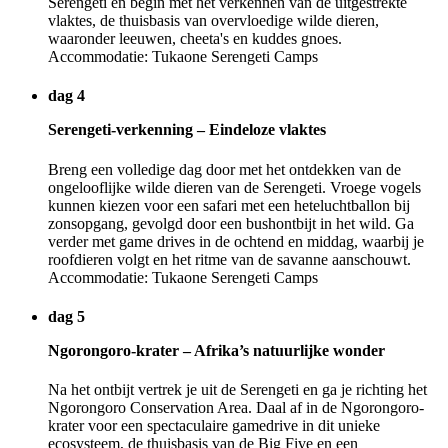
Serengeti en begin met het verkennen van de uitgestrekte
vlaktes, de thuisbasis van overvloedige wilde dieren,
waaronder leeuwen, cheeta's en kuddes gnoes.
Accommodatie: Tukaone Serengeti Camps
dag 4
Serengeti-verkenning – Eindeloze vlaktes
Breng een volledige dag door met het ontdekken van de
ongelooflijke wilde dieren van de Serengeti. Vroege vogels
kunnen kiezen voor een safari met een heteluchtballon bij
zonsopgang, gevolgd door een bushontbijt in het wild. Ga
verder met game drives in de ochtend en middag, waarbij je
roofdieren volgt en het ritme van de savanne aanschouwt.
Accommodatie: Tukaone Serengeti Camps
dag 5
Ngorongoro-krater – Afrika’s natuurlijke wonder
Na het ontbijt vertrek je uit de Serengeti en ga je richting het
Ngorongoro Conservation Area. Daal af in de Ngorongoro-
krater voor een spectaculaire gamedrive in dit unieke
ecosysteem, de thuisbasis van de Big Five en een