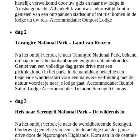
hartelijk verwelkomd door uw gids en naar uw lodge in
Arusha gebracht. Afhankelijk van uw aankomsttijd kunt u
genieten van een ontspannen stadstour of tot rust komen in de
lodge na uw reis. Accommodatie: Outpost Lodge
dag 2
Tarangire National Park – Land van Reuzen
Na het ontbijt vertrek je naar Tarangire National Park, bekend
om zijn iconische baobabbomen en grote olifantenkuddes.
Geniet van een volledige dag game drive met een
picknicklunch in het park. In de namiddag beleef je een
begeleide wandelsafari voor een nauwere verbinding met de
natuur voordat je naar je lodge gaat. Accommodatie: Ikumbi
Safari Lodge Accommodatie: Tukaone Serengeti Camps
dag 3
Reis naar Serengeti National Park – De wildernis in
Na het ontbijt vertrek je naar de wereldberoemde Serengeti.
Onderweg geniet je van een schilderachtige transfer game
drive door de Ngorongoro Highlands. Kom aan in de centrale