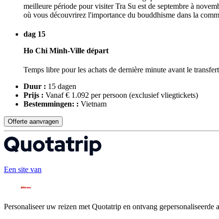
meilleure période pour visiter Tra Su est de septembre à novembre
où vous découvrirez l'importance du bouddhisme dans la commun
dag 15
Ho Chi Minh-Ville départ
Temps libre pour les achats de dernière minute avant le transfert
Duur :
15 dagen
Prijs :
Vanaf € 1.092 per persoon
(exclusief vliegtickets)
Bestemmingen: :
Vietnam
Offerte aanvragen
Een site van
Personaliseer uw reizen met Quotatrip en ontvang gepersonaliseerde 