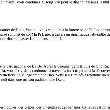
et intacte. Vous conduirez à Dong Van pour le dîner et passerez la nuit
 quartier de Dong Van, qui vous conduira à la forteresse de Pu Lo, const
qu'au sommet du col Ma Pi Leng, à travers un gigantesque labyrinthe de 
r dîner et passer la nuit dans un hôtel.
e parc national de Ba Be. Après le déjeuner dans la ville de Cho Ra, vo
là, vous ferez de la randonnée à travers la forêt tropicale à la découve
atteindre un village ethnique Dao. Vous serez invités à rejoindre un rep
a nuit dans une maison traditionnelle Dzao.
es nouilles, des crêpes, des omelettes et des bananes. Ce repas est cons