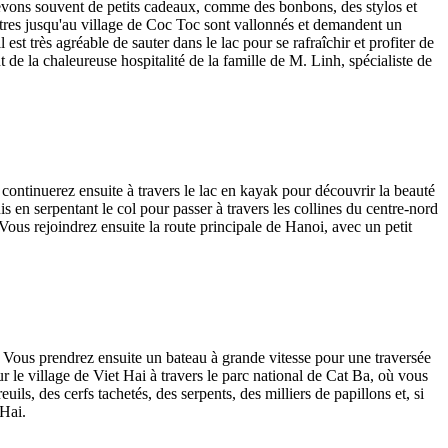
evons souvent de petits cadeaux, comme des bonbons, des stylos et
tres jusqu'au village de Coc Toc sont vallonnés et demandent un
est très agréable de sauter dans le lac pour se rafraîchir et profiter de
t de la chaleureuse hospitalité de la famille de M. Linh, spécialiste de
continuerez ensuite à travers le lac en kayak pour découvrir la beauté
is en serpentant le col pour passer à travers les collines du centre-nord
 Vous rejoindrez ensuite la route principale de Hanoi, avec un petit
 Vous prendrez ensuite un bateau à grande vitesse pour une traversée
r le village de Viet Hai à travers le parc national de Cat Ba, où vous
ils, des cerfs tachetés, des serpents, des milliers de papillons et, si
 Hai.