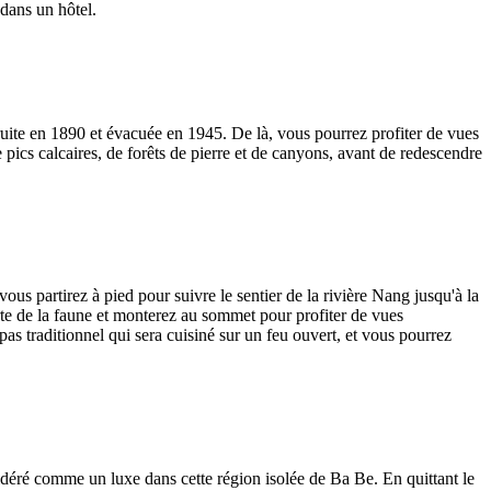
 dans un hôtel.
ruite en 1890 et évacuée en 1945. De là, vous pourrez profiter de vues
pics calcaires, de forêts de pierre et de canyons, avant de redescendre
us partirez à pied pour suivre le sentier de la rivière Nang jusqu'à la
rte de la faune et monterez au sommet pour profiter de vues
as traditionnel qui sera cuisiné sur un feu ouvert, et vous pourrez
idéré comme un luxe dans cette région isolée de Ba Be. En quittant le