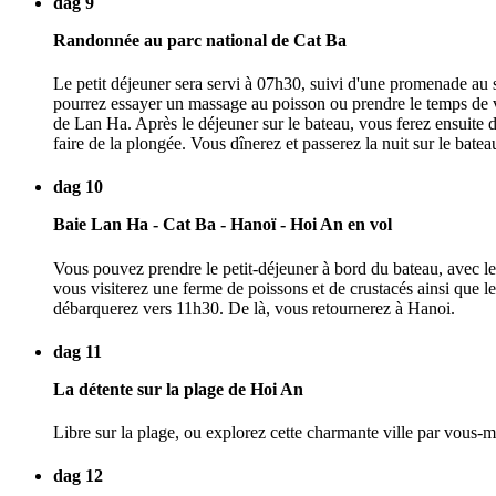
dag 9
Randonnée au parc national de Cat Ba
Le petit déjeuner sera servi à 07h30, suivi d'une promenade au
pourrez essayer un massage au poisson ou prendre le temps de v
de Lan Ha. Après le déjeuner sur le bateau, vous ferez ensuite 
faire de la plongée. Vous dînerez et passerez la nuit sur le batea
dag 10
Baie Lan Ha - Cat Ba - Hanoï - Hoi An en vol
Vous pouvez prendre le petit-déjeuner à bord du bateau, avec le 
vous visiterez une ferme de poissons et de crustacés ainsi que l
débarquerez vers 11h30. De là, vous retournerez à Hanoi.
dag 11
La détente sur la plage de Hoi An
Libre sur la plage, ou explorez cette charmante ville par vous-m
dag 12