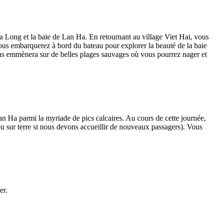
a Long et la baie de Lan Ha. En retournant au village Viet Hai, vous
ous embarquerez à bord du bateau pour explorer la beauté de la baie
vous emmènera sur de belles plages sauvages où vous pourrez nager et
Lan Ha parmi la myriade de pics calcaires. Au cours de cette journée,
(ou sur terre si nous devons accueillir de nouveaux passagers). Vous
er.