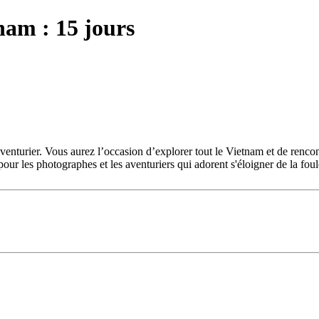
nam : 15 jours
venturier. Vous aurez l’occasion d’explorer tout le Vietnam et de rencon
r les photographes et les aventuriers qui adorent s'éloigner de la foule