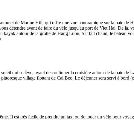
 sommet de Marine Hill, qui offre une vue panoramique sur la baie de H
ous détendre avant de faire du vélo jusqu'au port de Viet Hai. De là, v
du kayak autour de la grotte de Hang Luon. S'il fait chaud, le bateau 
u.
soleil qui se lève, avant de continuer la croisière autour de la baie de 
e pittoresque village flottant de Cai Beo. Le déjeuner sera servi à bord 
ême. Il est très facile de prendre un taxi ou de louer un vélo pour voyag