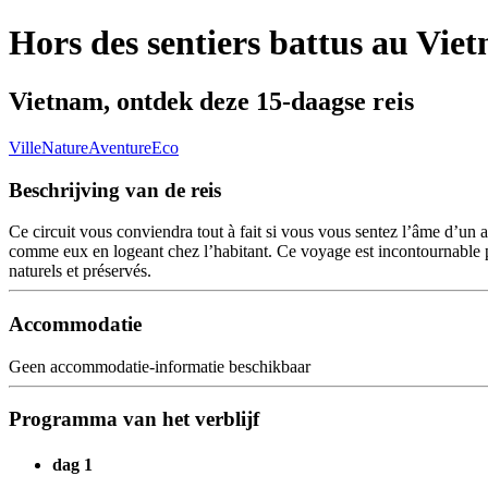
Hors des sentiers battus au Viet
Vietnam, ontdek deze 15-daagse reis
Ville
Nature
Aventure
Eco
Beschrijving van de reis
Ce circuit vous conviendra tout à fait si vous vous sentez l’âme d’un a
comme eux en logeant chez l’habitant. Ce voyage est incontournable pou
naturels et préservés.
Accommodatie
Geen accommodatie-informatie beschikbaar
Programma van het verblijf
dag 1