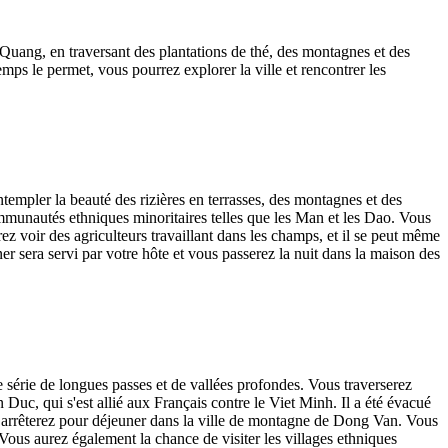
Quang, en traversant des plantations de thé, des montagnes et des
mps le permet, vous pourrez explorer la ville et rencontrer les
empler la beauté des rizières en terrasses, des montagnes et des
mmunautés ethniques minoritaires telles que les Man et les Dao. Vous
z voir des agriculteurs travaillant dans les champs, et il se peut même
 sera servi par votre hôte et vous passerez la nuit dans la maison des
 série de longues passes et de vallées profondes. Vous traverserez
 Duc, qui s'est allié aux Français contre le Viet Minh. Il a été évacué
us arrêterez pour déjeuner dans la ville de montagne de Dong Van. Vous
ous aurez également la chance de visiter les villages ethniques