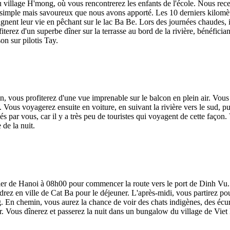
village H'mong, où vous rencontrerez les enfants de l'école. Nous rec
 simple mais savoureux que nous avons apporté. Les 10 derniers kilomè
agnent leur vie en pêchant sur le lac Ba Be. Lors des journées chaudes, il 
terez d'un superbe dîner sur la terrasse au bord de la rivière, bénéfician
on sur pilotis Tay.
, vous profiterez d'une vue imprenable sur le balcon en plein air. Vous 
. Vous voyagerez ensuite en voiture, en suivant la rivière vers le sud, pu
 par vous, car il y a très peu de touristes qui voyagent de cette façon.
 de la nuit.
ier de Hanoi à 08h00 pour commencer la route vers le port de Dinh Vu.
drez en ville de Cat Ba pour le déjeuner. L'après-midi, vous partirez pou
og. En chemin, vous aurez la chance de voir des chats indigènes, des écureu
 Vous dînerez et passerez la nuit dans un bungalow du village de Viet