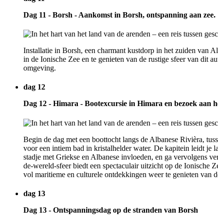
Dag 11 - Borsh - Aankomst in Borsh, ontspanning aan zee.
Installatie in Borsh, een charmant kustdorp in het zuiden van 
in de Ionische Zee en te genieten van de rustige sfeer van dit 
omgeving.
dag 12
Dag 12 - Himara - Bootexcursie in Himara en bezoek aan he
Begin de dag met een boottocht langs de Albanese Rivièra, tusse
voor een intiem bad in kristalhelder water. De kapitein leidt je
stadje met Griekse en Albanese invloeden, en ga vervolgens ver
de-wereld-sfeer biedt een spectaculair uitzicht op de Ionische
vol maritieme en culturele ontdekkingen weer te genieten van d
dag 13
Dag 13 - Ontspanningsdag op de stranden van Borsh