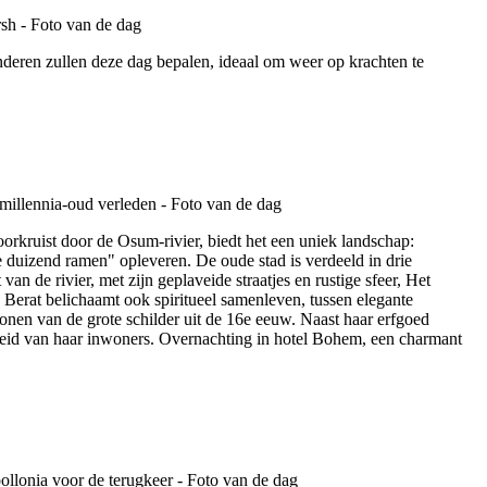
deren zullen deze dag bepalen, ideaal om weer op krachten te
rkruist door de Osum-rivier, biedt het een uniek landschap:
 duizend ramen" opleveren. De oude stad is verdeeld in drie
de rivier, met zijn geplaveide straatjes en rustige sfeer, Het
 Berat belichaamt ook spiritueel samenleven, tussen elegante
nen van de grote schilder uit de 16e eeuw. Naast haar erfgoed
jheid van haar inwoners. Overnachting in hotel Bohem, een charmant