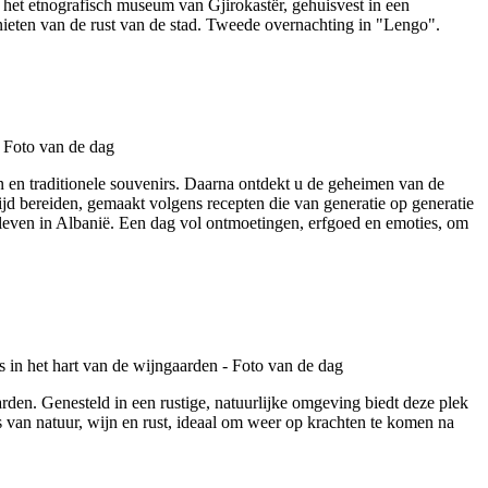
 het etnografisch museum van Gjirokastër, gehuisvest in een
genieten van de rust van de stad. Tweede overnachting in "Lengo".
 en traditionele souvenirs. Daarna ontdekt u de geheimen van de
jd bereiden, gemaakt volgens recepten die van generatie op generatie
e leven in Albanië. Een dag vol ontmoetingen, erfgoed en emoties, om
rden. Genesteld in een rustige, natuurlijke omgeving biedt deze plek
 van natuur, wijn en rust, ideaal om weer op krachten te komen na