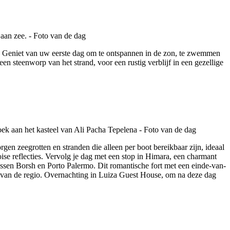
ter. Geniet van uw eerste dag om te ontspannen in de zon, te zwemmen
en steenworp van het strand, voor een rustig verblijf in een gezellige
gen zeegrotten en stranden die alleen per boot bereikbaar zijn, ideaal
uoise reflecties. Vervolg je dag met een stop in Himara, een charmant
ussen Borsh en Porto Palermo. Dit romantische fort met een einde-van-
is van de regio. Overnachting in Luiza Guest House, om na deze dag