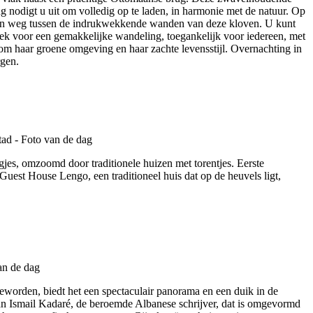
 nodigt u uit om volledig op te laden, in harmonie met de natuur. Op
 een weg tussen de indrukwekkende wanden van deze kloven. U kunt
ek voor een gemakkelijke wandeling, toegankelijk voor iedereen, met
om haar groene omgeving en haar zachte levensstijl. Overnachting in
rgen.
gjes, omzoomd door traditionele huizen met torentjes. Eerste
est House Lengo, een traditioneel huis dat op de heuvels ligt,
eworden, biedt het een spectaculair panorama en een duik in de
an Ismail Kadaré, de beroemde Albanese schrijver, dat is omgevormd