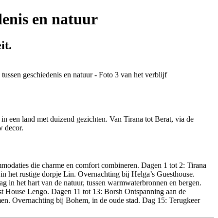
denis en natuur
it.
in een land met duizend gezichten. Van Tirana tot Berat, via de
w decor.
modaties die charme en comfort combineren. Dagen 1 tot 2: Tirana
n het rustige dorpje Lin. Overnachting bij Helga’s Guesthouse.
ag in het hart van de natuur, tussen warmwaterbronnen en bergen.
est House Lengo. Dagen 11 tot 13: Borsh Ontspanning aan de
amen. Overnachting bij Bohem, in de oude stad. Dag 15: Terugkeer