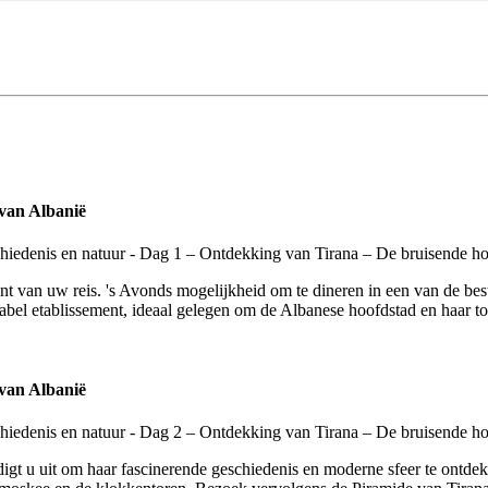
van Albanië
t van uw reis. 's Avonds mogelijkheid om te dineren in een van de beste
l etablissement, ideaal gelegen om de Albanese hoofdstad en haar toer
van Albanië
igt u uit om haar fascinerende geschiedenis en moderne sfeer te ontde