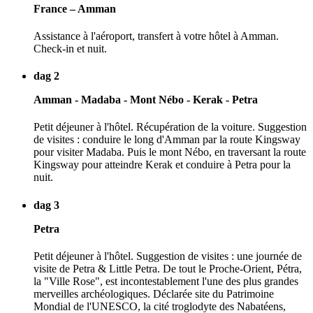
France – Amman
Assistance à l'aéroport, transfert à votre hôtel à Amman.
Check-in et nuit.
dag 2
Amman - Madaba - Mont Nébo - Kerak - Petra
Petit déjeuner à l'hôtel. Récupération de la voiture. Suggestion
de visites : conduire le long d'Amman par la route Kingsway
pour visiter Madaba. Puis le mont Nébo, en traversant la route
Kingsway pour atteindre Kerak et conduire à Petra pour la
nuit.
dag 3
Petra
Petit déjeuner à l'hôtel. Suggestion de visites : une journée de
visite de Petra & Little Petra. De tout le Proche-Orient, Pétra,
la "Ville Rose", est incontestablement l'une des plus grandes
merveilles archéologiques. Déclarée site du Patrimoine
Mondial de l'UNESCO, la cité troglodyte des Nabatéens,