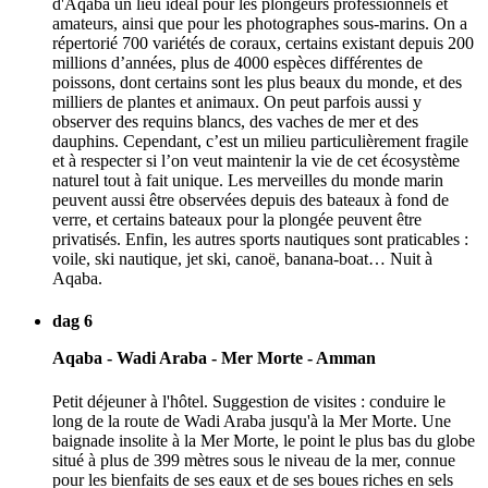
d'Aqaba un lieu idéal pour les plongeurs professionnels et
amateurs, ainsi que pour les photographes sous-marins. On a
répertorié 700 variétés de coraux, certains existant depuis 200
millions d’années, plus de 4000 espèces différentes de
poissons, dont certains sont les plus beaux du monde, et des
milliers de plantes et animaux. On peut parfois aussi y
observer des requins blancs, des vaches de mer et des
dauphins. Cependant, c’est un milieu particulièrement fragile
et à respecter si l’on veut maintenir la vie de cet écosystème
naturel tout à fait unique. Les merveilles du monde marin
peuvent aussi être observées depuis des bateaux à fond de
verre, et certains bateaux pour la plongée peuvent être
privatisés. Enfin, les autres sports nautiques sont praticables :
voile, ski nautique, jet ski, canoë, banana-boat… Nuit à
Aqaba.
dag 6
Aqaba - Wadi Araba - Mer Morte - Amman
Petit déjeuner à l'hôtel. Suggestion de visites : conduire le
long de la route de Wadi Araba jusqu'à la Mer Morte. Une
baignade insolite à la Mer Morte, le point le plus bas du globe
situé à plus de 399 mètres sous le niveau de la mer, connue
pour les bienfaits de ses eaux et de ses boues riches en sels