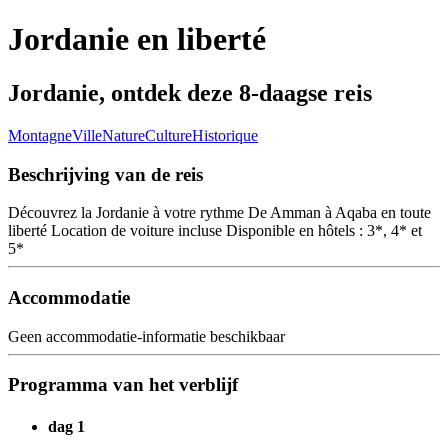
Jordanie en liberté
Jordanie, ontdek deze 8-daagse reis
Montagne
Ville
Nature
Culture
Historique
Beschrijving van de reis
Découvrez la Jordanie à votre rythme De Amman à Aqaba en toute
liberté Location de voiture incluse Disponible en hôtels : 3*, 4* et
5*
Accommodatie
Geen accommodatie-informatie beschikbaar
Programma van het verblijf
dag 1