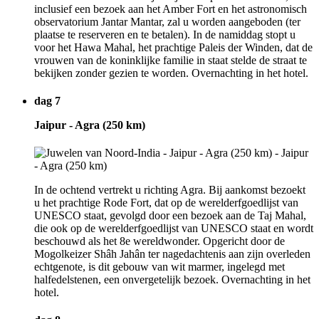
inclusief een bezoek aan het Amber Fort en het astronomisch
observatorium Jantar Mantar, zal u worden aangeboden (ter
plaatse te reserveren en te betalen). In de namiddag stopt u
voor het Hawa Mahal, het prachtige Paleis der Winden, dat de
vrouwen van de koninklijke familie in staat stelde de straat te
bekijken zonder gezien te worden. Overnachting in het hotel.
dag 7
Jaipur - Agra (250 km)
In de ochtend vertrekt u richting Agra. Bij aankomst bezoekt
u het prachtige Rode Fort, dat op de werelderfgoedlijst van
UNESCO staat, gevolgd door een bezoek aan de Taj Mahal,
die ook op de werelderfgoedlijst van UNESCO staat en wordt
beschouwd als het 8e wereldwonder. Opgericht door de
Mogolkeizer Shâh Jahân ter nagedachtenis aan zijn overleden
echtgenote, is dit gebouw van wit marmer, ingelegd met
halfedelstenen, een onvergetelijk bezoek. Overnachting in het
hotel.