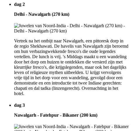
dag 2
Delhi - Nawalgarh (270 km)
Vertrek na het ontbijt naar Nawalgarh, een pittoresk dorp in
de regio Shekhawati. De havelis van Nawalgarh zijn beroemd
om hun verbazingwekkende fresco's die oude legendes
vertellen. De lunch is vrij. 's Middags maakt u een wandeling
door het dorp om huizen te ontdekken die versierd zijn met
kleurrijke fresco's, die krijgslegenden, maar ook het dagelijks
leven of religieuze mythen uitbeelden. U krijgt vervolgens
vrije tijd in het dorp voor een wandeling, gevolgd door een
demonstratie en een introductie tot twee Indiase gerechten:
chapati en dal tadka (linzengerecht). Overnachting in het
hotel.
dag 3
Nawalgarh - Fatehpur - Bikaner (200 km)