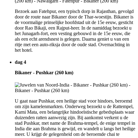
Bezoek aan Fatehpur, een typisch dorp in Rajasthan, gevolgd
door de route naar Bikaner door de Thar-woestijn. Bikaner is
de voormalige prinselijke hoofdstad uit de 15e eeuw, gesticht
door Rao Bikaji, een Rajput-heer. In de namiddag bezoekt u
het Junagarh-fort, een vesting gebouwd in de 15e eeuw, die
als een echt arendsnest is gelegen. Daarna geniet u van een
ritje met een auto-riksja door de oude stad. Overnachting in
het hotel.
dag 4
Bikaner - Pushkar (260 km)
U gaat naar Pushkar, een heilige stad voor hindoes, beroemd
om zijn kamelenmarkten. Onderweg bezoekt u de Rattempel,
Karni Mata, een belangrijke hindoeïstische gebedsplaats waar
duizenden ratten aanwezig zijn. Bij aankomst verkent u de
stad Pushkar, met name de Brahma-tempel, de enige tempel in
India die aan Brahma is gewijd, en wandelt u langs het heilige
meer. U krijgt de gelegenheid om de beroemde chai te