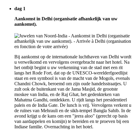
dag 1
Aankomst in Delhi (organisatie afhankelijk van uw
aankomst).
Bij aankomst op de internationale luchthaven van Delhi wordt
u verwelkomd en vervolgens overgebracht naar het hotel. Na
het ontbijt begint u uw verkenning van de stad met een rit
langs het Rode Fort, dat op de UNESCO-werelderfgoedlijst
staat en een symbool is van de macht van de Mogols, evenals
Chandni Chowk, beroemd om zijn oude handelsstraatjes. U
zult ook de buitenkant van de Jama Masjid, de grootste
moskee van India, en de Raj Ghat, het gedenkteken van
Mahatma Gandhi, ontdekken. U rijdt langs het presidentieel
paleis en de India Gate. De lunch is vrij. Vervolgens verkent u
de ruïnes van Mehrauli en de sikh-tempel Bangla Sahib. In de
avond krijgt u de kans om een "jeera aloo" (gerecht op basis
van aardappelen en komijn) te bereiden en te proeven bij een
Indiase familie. Overnachting in het hotel.