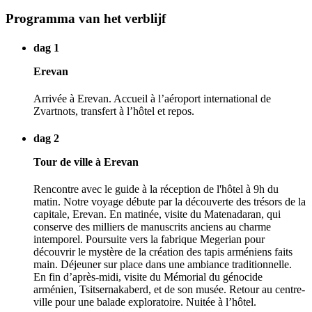
Programma van het verblijf
dag 1
Erevan
Arrivée à Erevan. Accueil à l’aéroport international de
Zvartnots, transfert à l’hôtel et repos.
dag 2
Tour de ville à Erevan
Rencontre avec le guide à la réception de l'hôtel à 9h du
matin. Notre voyage débute par la découverte des trésors de la
capitale, Erevan. En matinée, visite du Matenadaran, qui
conserve des milliers de manuscrits anciens au charme
intemporel. Poursuite vers la fabrique Megerian pour
découvrir le mystère de la création des tapis arméniens faits
main. Déjeuner sur place dans une ambiance traditionnelle.
En fin d’après-midi, visite du Mémorial du génocide
arménien, Tsitsernakaberd, et de son musée. Retour au centre-
ville pour une balade exploratoire. Nuitée à l’hôtel.