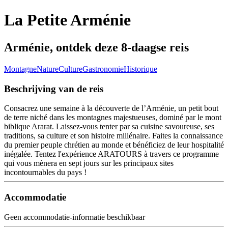
La Petite Arménie
Arménie, ontdek deze 8-daagse reis
Montagne
Nature
Culture
Gastronomie
Historique
Beschrijving van de reis
Consacrez une semaine à la découverte de l’Arménie, un petit bout
de terre niché dans les montagnes majestueuses, dominé par le mont
biblique Ararat. Laissez-vous tenter par sa cuisine savoureuse, ses
traditions, sa culture et son histoire millénaire. Faites la connaissance
du premier peuple chrétien au monde et bénéficiez de leur hospitalité
inégalée. Tentez l'expérience ARATOURS à travers ce programme
qui vous mènera en sept jours sur les principaux sites
incontournables du pays !
Accommodatie
Geen accommodatie-informatie beschikbaar