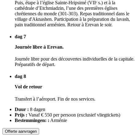
Puis, étape à l’église Sainte-Hripsimé (VIIᵉ s.) et à la
cathédrale d’Etchmiadzin, l’une des premières églises
chrétiennes du monde (301-303). Repas traditionnel dans le
village d'Aknashen. Participation à la préparation du lavash,
pain traditionnel arménien. Retour à Erevan le soir.
dag 7
Journée libre à Erevan.
Journée libre pour des découvertes individuelles de la capitale.
Préparatifs de départ.
dag 8
Vol de retour
Transfert à l’aéroport. Fin de nos services.
Duur :
8 dagen
Prijs :
Vanaf € 550 per persoon
(exclusief vliegtickets)
Bestemmingen: :
Arménie
Offerte aanvragen