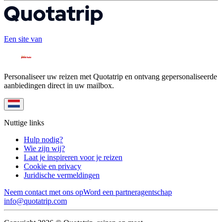
Een site van
Personaliseer uw reizen met Quotatrip en ontvang gepersonaliseerde
aanbiedingen direct in uw mailbox.
Nuttige links
Hulp nodig?
Wie zijn wij?
Laat je inspireren voor je reizen
Cookie en privacy
Juridische vermeldingen
Neem contact met ons op
Word een partneragentschap
info@quotatrip.com