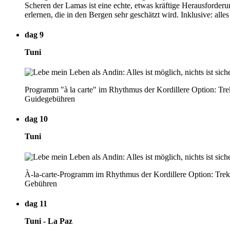
Scheren der Lamas ist eine echte, etwas kräftige Herausforder
erlernen, die in den Bergen sehr geschätzt wird. Inklusive: all
dag 9
Tuni
Programm "à la carte" im Rhythmus der Kordillere Option: Tre
Guidegebühren
dag 10
Tuni
À-la-carte-Programm im Rhythmus der Kordillere Option: Trekk
Gebühren
dag 11
Tuni - La Paz