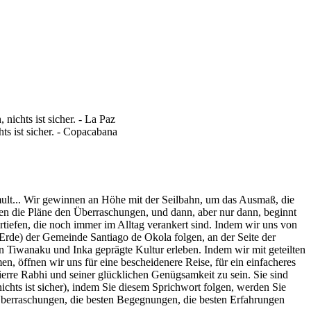
lt... Wir gewinnen an Höhe mit der Seilbahn, um das Ausmaß, die
chen die Pläne den Überraschungen, und dann, aber nur dann, beginnt
rtiefen, die noch immer im Alltag verankert sind. Indem wir uns von
Erde) der Gemeinde Santiago de Okola folgen, an der Seite der
on Tiwanaku und Inka geprägte Kultur erleben. Indem wir mit geteilten
, öffnen wir uns für eine bescheidenere Reise, für ein einfacheres
erre Rabhi und seiner glücklichen Genügsamkeit zu sein. Sie sind
nichts ist sicher), indem Sie diesem Sprichwort folgen, werden Sie
berraschungen, die besten Begegnungen, die besten Erfahrungen