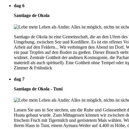
dag 6
Santiago de Okola
Santiago de Okola ist eine Gemeinschaft, die an den Ufern des
Umgebung, zwischen See und Kordillere. Es ist ein offenes Vol
Arbeit auf den Feldern... Wir verbringen den Abend im Dorf. W
ein paar Tropfen auf den Boden zu gießen. Dieser Brauch steh
widmet. Zentrale Gottheit der andinen Kosmogonie, die Pacha
materiell als auch spirituell). Eine Gottheit ohne Tempel oder 
Zimmer & Frühstück
dag 7
Santiago de Okola - Tuni
Lassen Sie uns in See stechen, um die Ruhe und Gelassenheit d
Huata gebaut wurde. Zum Mittagessen können wir zwischen der
frischem Fisch mit Tigermilch und geröstetem Mais wählen. Wir
ihrem Haus in Tuni, einem Aymara-Weiler auf 4.400 m Höhe, de