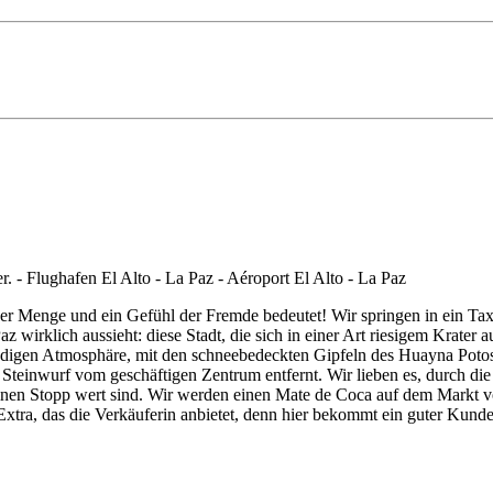
er Menge und ein Gefühl der Fremde bedeutet! Wir springen in ein Taxi
 wirklich aussieht: diese Stadt, die sich in einer Art riesigem Krater 
ndigen Atmosphäre, mit den schneebedeckten Gipfeln des Huayna Potosi
Steinwurf vom geschäftigen Zentrum entfernt. Wir lieben es, durch die
inen Stopp wert sind. Wir werden einen Mate de Coca auf dem Markt von
Extra, das die Verkäuferin anbietet, denn hier bekommt ein guter Kun