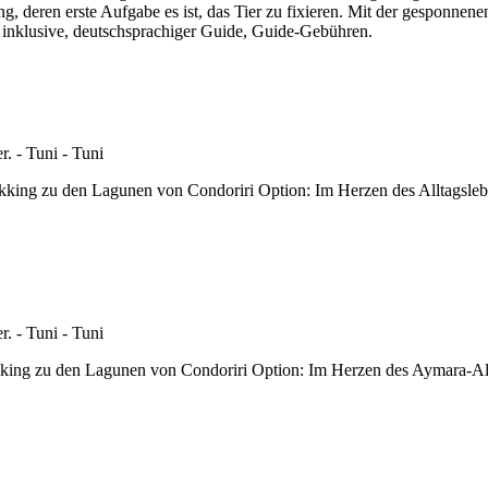
ung, deren erste Aufgabe es ist, das Tier zu fixieren. Mit der gespon
es inklusive, deutschsprachiger Guide, Guide-Gebühren.
kking zu den Lagunen von Condoriri Option: Im Herzen des Alltagsleben
ing zu den Lagunen von Condoriri Option: Im Herzen des Aymara-Allta