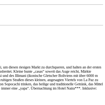
, um diesen riesigen Markt zu durchqueren, und halten an der ersten
ausbreitet. Kleine bunte „casas“ soweit das Auge reicht, Märkte
 und des Illimani (ikonische Gletscher Boliviens mit über 6000 m
 ruhigen Straßen dieses kleinen, angesagten Viertels von La Paz zu
 Sopocachi trinken, das heilige und traditionelle Getränk, das Mittel
de immer eine „yapa“. Übernachtung im Hotel Naira***. Inklusive: