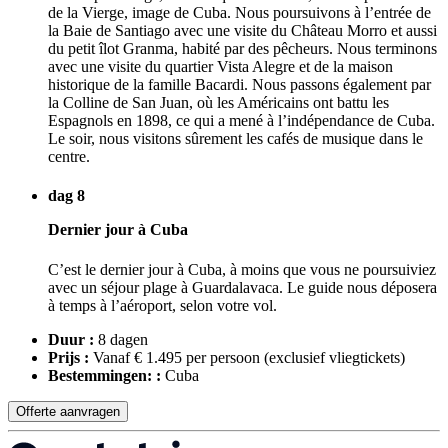
de la Vierge, image de Cuba. Nous poursuivons à l’entrée de
la Baie de Santiago avec une visite du Château Morro et aussi
du petit îlot Granma, habité par des pêcheurs. Nous terminons
avec une visite du quartier Vista Alegre et de la maison
historique de la famille Bacardi. Nous passons également par
la Colline de San Juan, où les Américains ont battu les
Espagnols en 1898, ce qui a mené à l’indépendance de Cuba.
Le soir, nous visitons sûrement les cafés de musique dans le
centre.
dag 8
Dernier jour à Cuba
C’est le dernier jour à Cuba, à moins que vous ne poursuiviez
avec un séjour plage à Guardalavaca. Le guide nous déposera
à temps à l’aéroport, selon votre vol.
Duur :
8 dagen
Prijs :
Vanaf € 1.495 per persoon
(exclusief vliegtickets)
Bestemmingen: :
Cuba
Offerte aanvragen