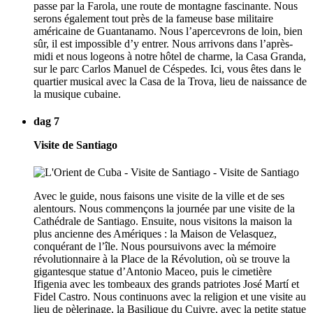
passe par la Farola, une route de montagne fascinante. Nous
serons également tout près de la fameuse base militaire
américaine de Guantanamo. Nous l’apercevrons de loin, bien
sûr, il est impossible d’y entrer. Nous arrivons dans l’après-
midi et nous logeons à notre hôtel de charme, la Casa Granda,
sur le parc Carlos Manuel de Céspedes. Ici, vous êtes dans le
quartier musical avec la Casa de la Trova, lieu de naissance de
la musique cubaine.
dag 7
Visite de Santiago
Avec le guide, nous faisons une visite de la ville et de ses
alentours. Nous commençons la journée par une visite de la
Cathédrale de Santiago. Ensuite, nous visitons la maison la
plus ancienne des Amériques : la Maison de Velasquez,
conquérant de l’île. Nous poursuivons avec la mémoire
révolutionnaire à la Place de la Révolution, où se trouve la
gigantesque statue d’Antonio Maceo, puis le cimetière
Ifigenia avec les tombeaux des grands patriotes José Martí et
Fidel Castro. Nous continuons avec la religion et une visite au
lieu de pèlerinage, la Basilique du Cuivre, avec la petite statue