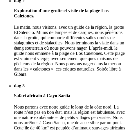
dag 2
Exploration d'une grotte et visite de la plage Los
Caletones.
Le matin, nous visitons, avec un guide de la région, la grotte
El Silencio. Munis de lampes et de casques, nous pénétrons
dans la grotte, qui comporte différentes salles ornées de
stalagmites et de stalactites. Nous terminons la visite dans un
étang souterrain où nous pouvons nager. L’après-midi, le
guide nous emmène à la plage de Los Caletones. Cette plage
est vraiment vierge, avec seulement quelques maisons de
pêcheurs de la région. Nous pouvons nager dans la mer ou
dans les « caletones », ces criques naturelles. Soirée libre à
Gibara.
dag 3
Safari africain à Cayo Saetia
Nous partons avec notre guide le long de la côte nord. La
route n’est pas en bon état, mais la région est fabuleuse, avec
une nature exubérante et de petits villages peu visités. Nous
nous arrêtons à Cayo Saetía, une île accessible par un pont.
Cette île de 40 km² est peuplée d’animaux sauvages africains