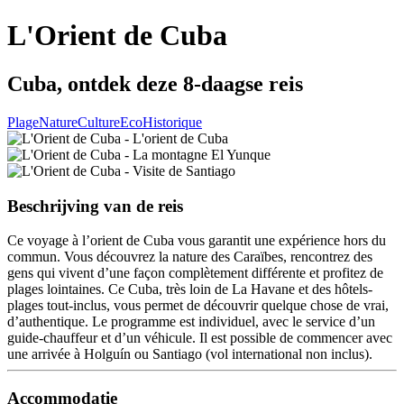
L'Orient de Cuba
Cuba, ontdek deze 8-daagse reis
Plage
Nature
Culture
Eco
Historique
Beschrijving van de reis
Ce voyage à l’orient de Cuba vous garantit une expérience hors du
commun. Vous découvrez la nature des Caraïbes, rencontrez des
gens qui vivent d’une façon complètement différente et profitez de
plages lointaines. Ce Cuba, très loin de La Havane et des hôtels-
plages tout-inclus, vous permet de découvrir quelque chose de vrai,
d’authentique. Le programme est individuel, avec le service d’un
guide-chauffeur et d’un véhicule. Il est possible de commencer avec
une arrivée à Holguín ou Santiago (vol international non inclus).
Accommodatie