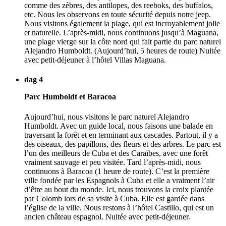
comme des zèbres, des antilopes, des reeboks, des buffalos,
etc. Nous les observons en toute sécurité depuis notre jeep.
Nous visitons également la plage, qui est incroyablement jolie
et naturelle. L’après-midi, nous continuons jusqu’à Maguana,
une plage vierge sur la côte nord qui fait partie du parc naturel
Alejandro Humboldt. (Aujourd’hui, 5 heures de route) Nuitée
avec petit-déjeuner à l’hôtel Villas Maguana.
dag 4
Parc Humboldt et Baracoa
Aujourd’hui, nous visitons le parc naturel Alejandro
Humboldt. Avec un guide local, nous faisons une balade en
traversant la forêt et en terminant aux cascades. Partout, il y a
des oiseaux, des papillons, des fleurs et des arbres. Le parc est
l’un des meilleurs de Cuba et des Caraïbes, avec une forêt
vraiment sauvage et peu visitée. Tard l’après-midi, nous
continuons à Baracoa (1 heure de route). C’est la première
ville fondée par les Espagnols à Cuba et elle a vraiment l’air
d’être au bout du monde. Ici, nous trouvons la croix plantée
par Colomb lors de sa visite à Cuba. Elle est gardée dans
l’église de la ville. Nous restons à l’hôtel Castillo, qui est un
ancien château espagnol. Nuitée avec petit-déjeuner.