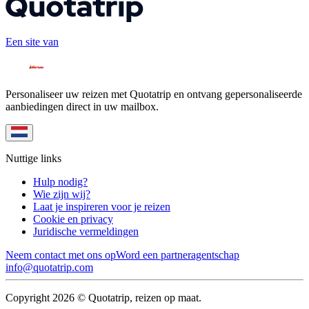
Een site van
Personaliseer uw reizen met Quotatrip en ontvang gepersonaliseerde
aanbiedingen direct in uw mailbox.
Nuttige links
Hulp nodig?
Wie zijn wij?
Laat je inspireren voor je reizen
Cookie en privacy
Juridische vermeldingen
Neem contact met ons op
Word een partneragentschap
info@quotatrip.com
Copyright 2026 © Quotatrip, reizen op maat.