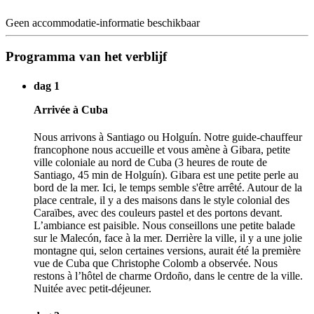
Geen accommodatie-informatie beschikbaar
Programma van het verblijf
dag 1
Arrivée à Cuba
Nous arrivons à Santiago ou Holguín. Notre guide-chauffeur
francophone nous accueille et vous amène à Gibara, petite
ville coloniale au nord de Cuba (3 heures de route de
Santiago, 45 min de Holguín). Gibara est une petite perle au
bord de la mer. Ici, le temps semble s'être arrêté. Autour de la
place centrale, il y a des maisons dans le style colonial des
Caraïbes, avec des couleurs pastel et des portons devant.
L’ambiance est paisible. Nous conseillons une petite balade
sur le Malecón, face à la mer. Derrière la ville, il y a une jolie
montagne qui, selon certaines versions, aurait été la première
vue de Cuba que Christophe Colomb a observée. Nous
restons à l’hôtel de charme Ordoño, dans le centre de la ville.
Nuitée avec petit-déjeuner.