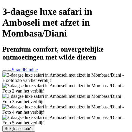
3-daagse luxe safari in
Amboseli met afzet in
Mombasa/Diani
Premium comfort, onvergetelijke
ontmoetingen met wilde dieren
Strand
Familie
Bekijk alle foto's