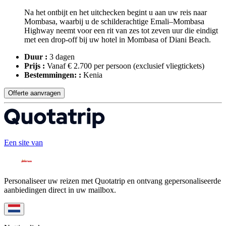
Na het ontbijt en het uitchecken begint u aan uw reis naar
Mombasa, waarbij u de schilderachtige Emali–Mombasa
Highway neemt voor een rit van zes tot zeven uur die eindigt
met een drop-off bij uw hotel in Mombasa of Diani Beach.
Duur :
3 dagen
Prijs :
Vanaf € 2.700 per persoon
(exclusief vliegtickets)
Bestemmingen: :
Kenia
Offerte aanvragen
Een site van
Personaliseer uw reizen met Quotatrip en ontvang gepersonaliseerde
aanbiedingen direct in uw mailbox.