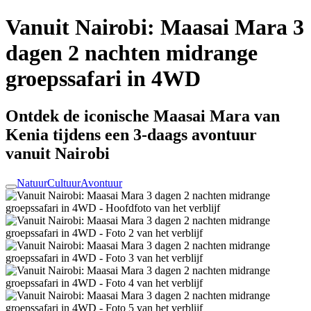
Vanuit Nairobi: Maasai Mara 3
dagen 2 nachten midrange
groepssafari in 4WD
Ontdek de iconische Maasai Mara van
Kenia tijdens een 3-daags avontuur
vanuit Nairobi
Natuur
Cultuur
Avontuur