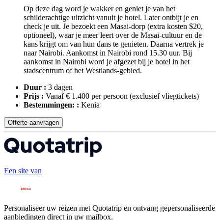
Op deze dag word je wakker en geniet je van het
schilderachtige uitzicht vanuit je hotel. Later ontbijt je en
check je uit. Je bezoekt een Masai-dorp (extra kosten $20,
optioneel), waar je meer leert over de Masai-cultuur en de
kans krijgt om van hun dans te genieten. Daarna vertrek je
naar Nairobi. Aankomst in Nairobi rond 15.30 uur. Bij
aankomst in Nairobi word je afgezet bij je hotel in het
stadscentrum of het Westlands-gebied.
Duur :
3 dagen
Prijs :
Vanaf € 1.400 per persoon
(exclusief vliegtickets)
Bestemmingen: :
Kenia
Offerte aanvragen
Een site van
Personaliseer uw reizen met Quotatrip en ontvang gepersonaliseerde
aanbiedingen direct in uw mailbox.