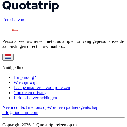
Een site van
Personaliseer uw reizen met Quotatrip en ontvang gepersonaliseerde
aanbiedingen direct in uw mailbox.
Nuttige links
Hulp nodig?
Wie zijn wij?
Laat je inspireren voor je reizen
Cookie en privacy
Juridische vermeldingen
Neem contact met ons op
Word een partneragentschap
info@quotatrip.com
Copyright 2026 © Quotatrip, reizen op maat.