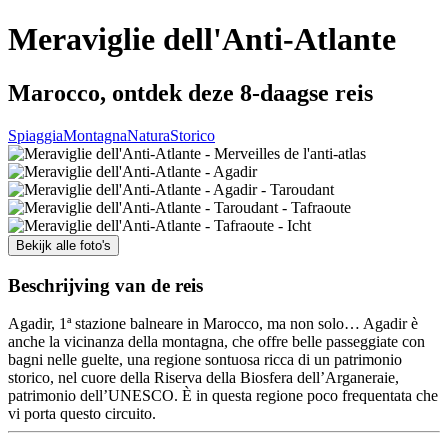
Meraviglie dell'Anti-Atlante
Marocco, ontdek deze 8-daagse reis
Spiaggia
Montagna
Natura
Storico
Bekijk alle foto's
Beschrijving van de reis
Agadir, 1ª stazione balneare in Marocco, ma non solo… Agadir è
anche la vicinanza della montagna, che offre belle passeggiate con
bagni nelle guelte, una regione sontuosa ricca di un patrimonio
storico, nel cuore della Riserva della Biosfera dell’Arganeraie,
patrimonio dell’UNESCO. È in questa regione poco frequentata che
vi porta questo circuito.