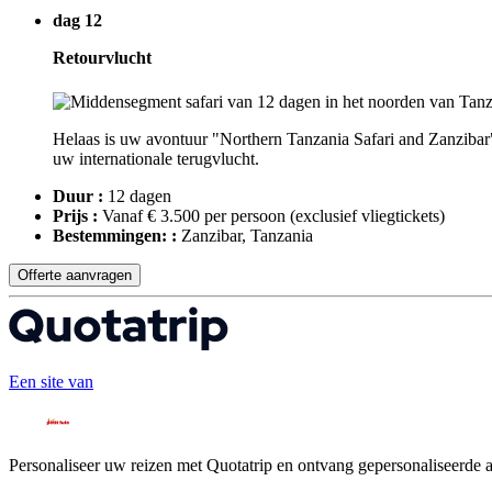
dag 12
Retourvlucht
Helaas is uw avontuur "Northern Tanzania Safari and Zanzibar
uw internationale terugvlucht.
Duur :
12 dagen
Prijs :
Vanaf € 3.500 per persoon
(exclusief vliegtickets)
Bestemmingen: :
Zanzibar, Tanzania
Offerte aanvragen
Een site van
Personaliseer uw reizen met Quotatrip en ontvang gepersonaliseerde 