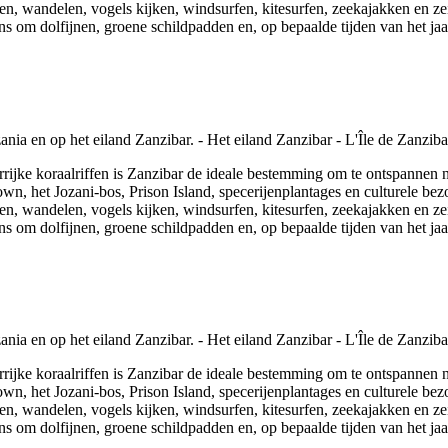
, wandelen, vogels kijken, windsurfen, kitesurfen, zeekajakken en zeile
ns om dolfijnen, groene schildpadden en, op bepaalde tijden van het jaar
rijke koraalriffen is Zanzibar de ideale bestemming om te ontspannen na 
wn, het Jozani-bos, Prison Island, specerijenplantages en culturele be
, wandelen, vogels kijken, windsurfen, kitesurfen, zeekajakken en zeile
ns om dolfijnen, groene schildpadden en, op bepaalde tijden van het jaar
rijke koraalriffen is Zanzibar de ideale bestemming om te ontspannen na 
wn, het Jozani-bos, Prison Island, specerijenplantages en culturele be
, wandelen, vogels kijken, windsurfen, kitesurfen, zeekajakken en zeile
ns om dolfijnen, groene schildpadden en, op bepaalde tijden van het jaar