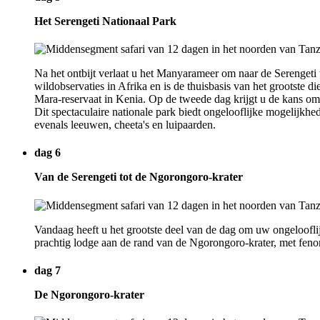
Het Serengeti Nationaal Park
Na het ontbijt verlaat u het Manyarameer om naar de Serengeti 
wildobservaties in Afrika en is de thuisbasis van het grootste 
Mara-reservaat in Kenia. Op de tweede dag krijgt u de kans om '
Dit spectaculaire nationale park biedt ongelooflijke mogelijkhed
evenals leeuwen, cheeta's en luipaarden.
dag 6
Van de Serengeti tot de Ngorongoro-krater
Vandaag heeft u het grootste deel van de dag om uw ongelooflijke
prachtig lodge aan de rand van de Ngorongoro-krater, met feno
dag 7
De Ngorongoro-krater