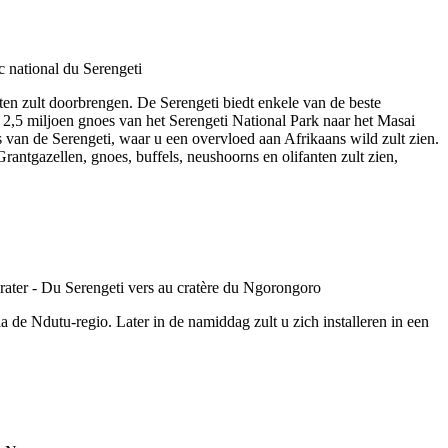
ten zult doorbrengen. De Serengeti biedt enkele van de beste
an 2,5 miljoen gnoes van het Serengeti National Park naar het Masai
s van de Serengeti, waar u een overvloed aan Afrikaans wild zult zien.
Grantgazellen, gnoes, buffels, neushoorns en olifanten zult zien,
a de Ndutu-regio. Later in de namiddag zult u zich installeren in een