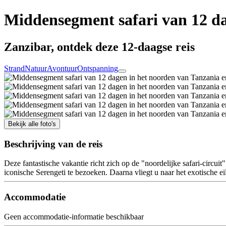
Middensegment safari van 12 da
Zanzibar, ontdek deze 12-daagse reis
Strand
Natuur
Avontuur
Ontspanning
Bekijk alle foto's
Beschrijving van de reis
Deze fantastische vakantie richt zich op de "noordelijke safari-circ
iconische Serengeti te bezoeken. Daarna vliegt u naar het exotische e
Accommodatie
Geen accommodatie-informatie beschikbaar