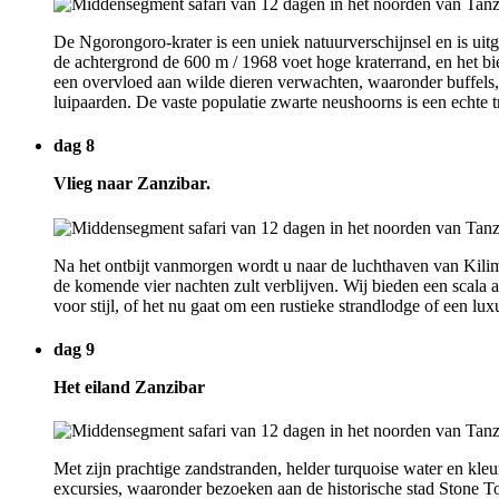
De Ngorongoro-krater is een uniek natuurverschijnsel en is u
de achtergrond de 600 m / 1968 voet hoge kraterrand, en het b
een overvloed aan wilde dieren verwachten, waaronder buffels, w
luipaarden. De vaste populatie zwarte neushoorns is een echte t
dag 8
Vlieg naar Zanzibar.
Na het ontbijt vanmorgen wordt u naar de luchthaven van Kili
de komende vier nachten zult verblijven. Wij bieden een scala
voor stijl, of het nu gaat om een rustieke strandlodge of een lux
dag 9
Het eiland Zanzibar
Met zijn prachtige zandstranden, helder turquoise water en kleur
excursies, waaronder bezoeken aan de historische stad Stone To