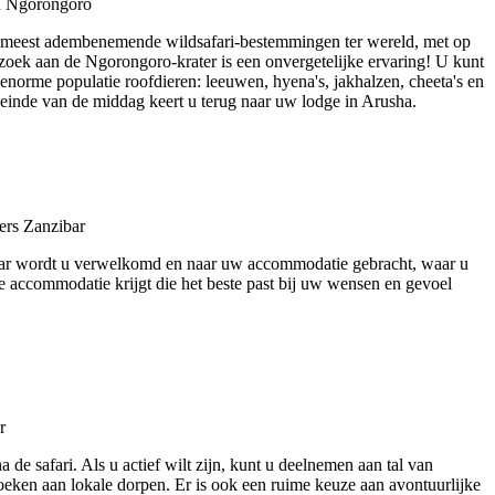
de meest adembenemende wildsafari-bestemmingen ter wereld, met op
zoek aan de Ngorongoro-krater is een onvergetelijke ervaring! U kunt
 enorme populatie roofdieren: leeuwen, hyena's, jakhalzen, cheeta's en
et einde van de middag keert u terug naar uw lodge in Arusha.
ibar wordt u verwelkomd en naar uw accommodatie gebracht, waar u
e accommodatie krijgt die het beste past bij uw wensen en gevoel
de safari. Als u actief wilt zijn, kunt u deelnemen aan tal van
zoeken aan lokale dorpen. Er is ook een ruime keuze aan avontuurlijke