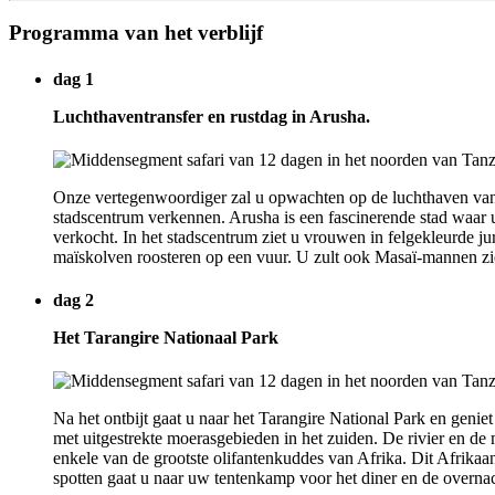
Programma van het verblijf
dag 1
Luchthaventransfer en rustdag in Arusha.
Onze vertegenwoordiger zal u opwachten op de luchthaven van 
stadscentrum verkennen. Arusha is een fascinerende stad waar 
verkocht. In het stadscentrum ziet u vrouwen in felgekleurde 
maïskolven roosteren op een vuur. U zult ook Masaï-mannen zie
dag 2
Het Tarangire Nationaal Park
Na het ontbijt gaat u naar het Tarangire National Park en genie
met uitgestrekte moerasgebieden in het zuiden. De rivier en de
enkele van de grootste olifantenkuddes van Afrika. Dit Afrika
spotten gaat u naar uw tentenkamp voor het diner en de overna