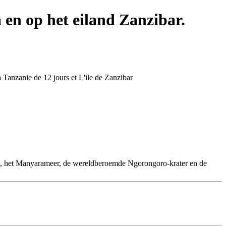
en op het eiland Zanzibar.
Park, het Manyarameer, de wereldberoemde Ngorongoro-krater en de