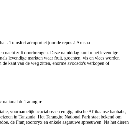
en nacht zult doorbrengen. Deze namiddag kunt u het levendige
als levendige markten waar fruit, groenten, vis en vlees worden
an de kant van de weg zitten, enorme avocado's verkopen of
getatie, voornamelijk acaciabossen en gigantische Afrikaanse baobabs,
 seizoen in Tanzania. Het Tarangire National Park staat bekend om
Koedoe, de Franjeoororyx en enkele asgrauwe spreeuwen. Na het dieren