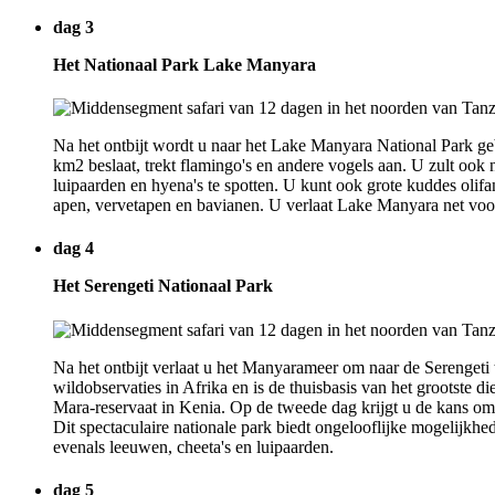
dag 3
Het Nationaal Park Lake Manyara
Na het ontbijt wordt u naar het Lake Manyara National Park ge
km2 beslaat, trekt flamingo's en andere vogels aan. U zult oo
luipaarden en hyena's te spotten. U kunt ook grote kuddes olifa
apen, vervetapen en bavianen. U verlaat Lake Manyara net voo
dag 4
Het Serengeti Nationaal Park
Na het ontbijt verlaat u het Manyarameer om naar de Serengeti 
wildobservaties in Afrika en is de thuisbasis van het grootste 
Mara-reservaat in Kenia. Op de tweede dag krijgt u de kans om '
Dit spectaculaire nationale park biedt ongelooflijke mogelijkhed
evenals leeuwen, cheeta's en luipaarden.
dag 5