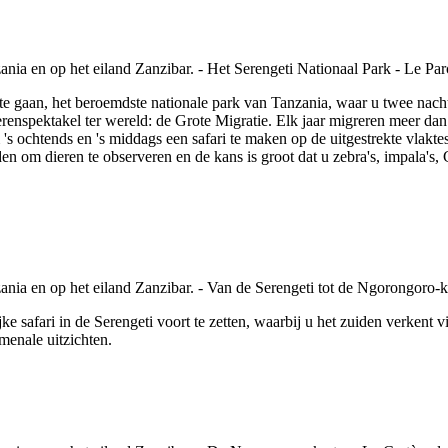
te gaan, het beroemdste nationale park van Tanzania, waar u twee nach
dierenspektakel ter wereld: de Grote Migratie. Elk jaar migreren meer d
s ochtends en 's middags een safari te maken op de uitgestrekte vlakte
en om dieren te observeren en de kans is groot dat u zebra's, impala's, 
 safari in de Serengeti voort te zetten, waarbij u het zuiden verkent vi
menale uitzichten.