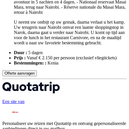
U neemt uw ontbijt op uw gemak, daarna verlaat u het kamp.
Uw terugreis naar Nairobi omvat een laatste shoppingstop in
Narok, daarna gaat u verder naar Nairobi. U komt op tijd aan
voor de lunch in het restaurant Carnivore, en na de maaltijd
wordt u naar uw favoriete bestemming gebracht.
Duur :
5 dagen
Prijs :
Vanaf € 2.150 per persoon
(exclusief vliegtickets)
Bestemmingen: :
Kenia
Offerte aanvragen
Een site van
Personaliseer uw reizen met Quotatrip en ontvang gepersonaliseerde
aanbiedingen direct in uw mailbox.