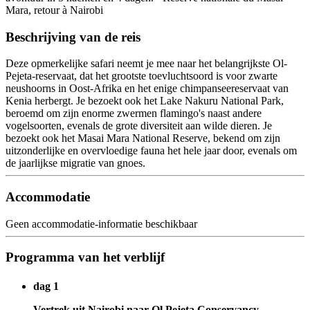
Beschrijving van de reis
Deze opmerkelijke safari neemt je mee naar het belangrijkste Ol-
Pejeta-reservaat, dat het grootste toevluchtsoord is voor zwarte
neushoorns in Oost-Afrika en het enige chimpanseereservaat van
Kenia herbergt. Je bezoekt ook het Lake Nakuru National Park,
beroemd om zijn enorme zwermen flamingo's naast andere
vogelsoorten, evenals de grote diversiteit aan wilde dieren. Je
bezoekt ook het Masai Mara National Reserve, bekend om zijn
uitzonderlijke en overvloedige fauna het hele jaar door, evenals om
de jaarlijkse migratie van gnoes.
Accommodatie
Geen accommodatie-informatie beschikbaar
Programma van het verblijf
dag 1
Vertrek uit Nairobi naar Ol Pejeta Conservancy