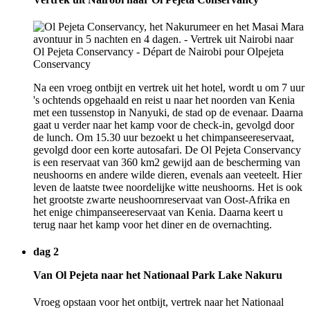
Na een vroeg ontbijt en vertrek uit het hotel, wordt u om 7 uur
's ochtends opgehaald en reist u naar het noorden van Kenia
met een tussenstop in Nanyuki, de stad op de evenaar. Daarna
gaat u verder naar het kamp voor de check-in, gevolgd door
de lunch. Om 15.30 uur bezoekt u het chimpanseereservaat,
gevolgd door een korte autosafari. De Ol Pejeta Conservancy
is een reservaat van 360 km2 gewijd aan de bescherming van
neushoorns en andere wilde dieren, evenals aan veeteelt. Hier
leven de laatste twee noordelijke witte neushoorns. Het is ook
het grootste zwarte neushoornreservaat van Oost-Afrika en
het enige chimpanseereservaat van Kenia. Daarna keert u
terug naar het kamp voor het diner en de overnachting.
dag 2
Van Ol Pejeta naar het Nationaal Park Lake Nakuru
Vroeg opstaan voor het ontbijt, vertrek naar het Nationaal