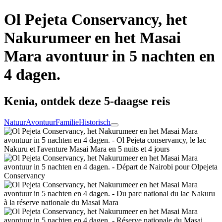
Ol Pejeta Conservancy, het
Nakurumeer en het Masai
Mara avontuur in 5 nachten en
4 dagen.
Kenia, ontdek deze 5-daagse reis
Natuur
Avontuur
Familie
Historisch