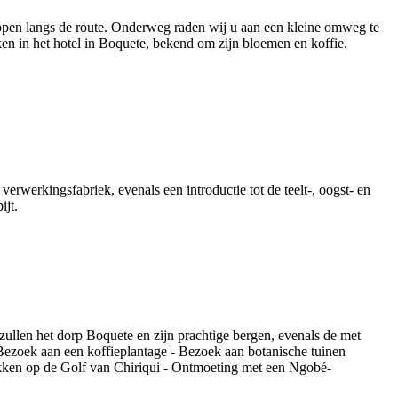
ppen langs de route. Onderweg raden wij u aan een kleine omweg te
en in het hotel in Boquete, bekend om zijn bloemen en koffie.
verwerkingsfabriek, evenals een introductie tot de teelt-, oogst- en
ijt.
zullen het dorp Boquete en zijn prachtige bergen, evenals de met
 Bezoek aan een koffieplantage - Bezoek aan botanische tuinen
jakken op de Golf van Chiriqui - Ontmoeting met een Ngobé-