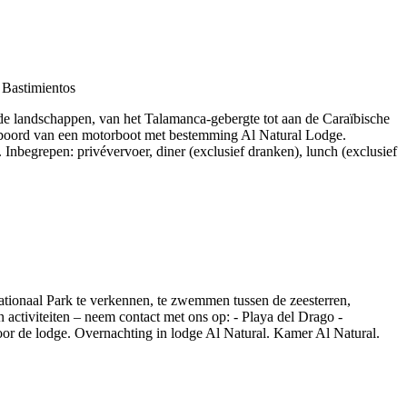
rde landschappen, van het Talamanca-gebergte tot aan de Caraïbische
n boord van een motorboot met bestemming Al Natural Lodge.
nbegrepen: privévervoer, diner (exclusief dranken), lunch (exclusief
ationaal Park te verkennen, te zwemmen tussen de zeesterren,
activiteiten – neem contact met ons op: - Playa del Drago -
 door de lodge. Overnachting in lodge Al Natural. Kamer Al Natural.