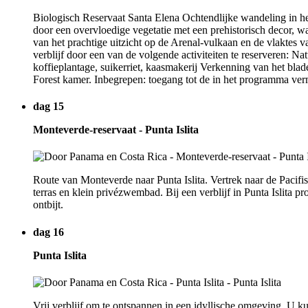
Biologisch Reservaat Santa Elena Ochtendlijke wandeling in he
door een overvloedige vegetatie met een prehistorisch decor, w
van het prachtige uitzicht op de Arenal-vulkaan en de vlaktes 
verblijf door een van de volgende activiteiten te reserveren: 
koffieplantage, suikerriet, kaasmakerij Verkenning van het bl
Forest kamer. Inbegrepen: toegang tot de in het programma verm
dag 15
Monteverde-reservaat - Punta Islita
Route van Monteverde naar Punta Islita. Vertrek naar de Pacifis
terras en klein privézwembad. Bij een verblijf in Punta Islita 
ontbijt.
dag 16
Punta Islita
Vrij verblijf om te ontspannen in een idyllische omgeving. U 