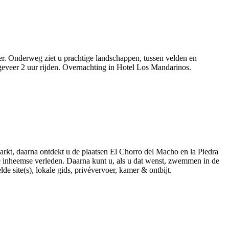
ter. Onderweg ziet u prachtige landschappen, tussen velden en
geveer 2 uur rijden. Overnachting in Hotel Los Mandarinos.
rkt, daarna ontdekt u de plaatsen El Chorro del Macho en la Piedra
se inheemse verleden. Daarna kunt u, als u dat wenst, zwemmen in de
 site(s), lokale gids, privévervoer, kamer & ontbijt.