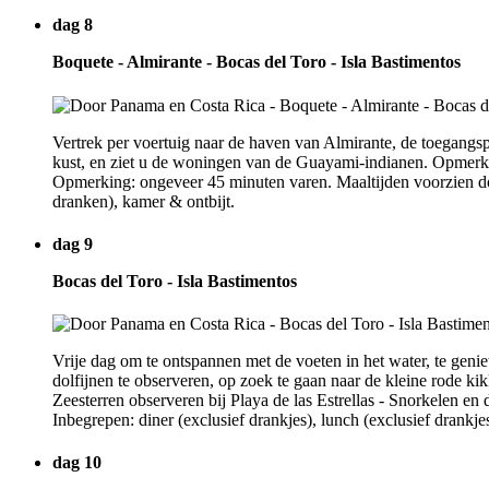
dag 8
Boquete - Almirante - Bocas del Toro - Isla Bastimentos
Vertrek per voertuig naar de haven van Almirante, de toegangs
kust, en ziet u de woningen van de Guayami-indianen. Opmerki
Opmerking: ongeveer 45 minuten varen. Maaltijden voorzien doo
dranken), kamer & ontbijt.
dag 9
Bocas del Toro - Isla Bastimentos
Vrije dag om te ontspannen met de voeten in het water, te gen
dolfijnen te observeren, op zoek te gaan naar de kleine rode k
Zeesterren observeren bij Playa de las Estrellas - Snorkelen en
Inbegrepen: diner (exclusief drankjes), lunch (exclusief drankje
dag 10