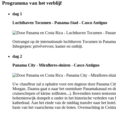
Programma van het verblijf
dag 1
Luchthaven Tocumen - Panama-Stad - Casco Antiguo
Ontvangst op de internationale luchthaven Tocumen in Panama-
Inbegrepen: privévervoer, kamer en ontbijt.
dag 2
Panama City - Miraflores-sluizen - Casco Antiguo
Uw chauffeur zal u ophalen voor een dagtour door Panama City.
Morgan. Daarna gaat u naar het onmisbare Panamakanaal en de M
cruiseschepen of kleine zeilboten...). Bovendien tonen tentoo
bohemienwijk dompelt u onder in het historische verleden van he
kathedraal. Aan het einde van de middag transfer naar het hot
basis van het vaarschema van de boten. Overnachting in Centra