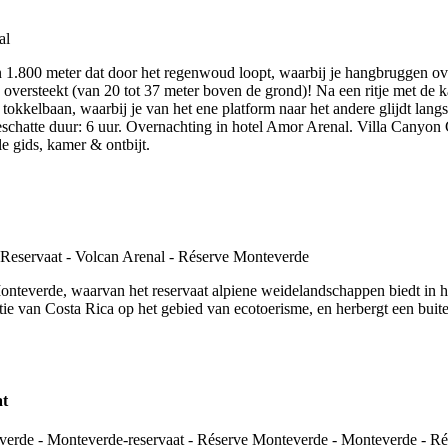
1.800 meter dat door het regenwoud loopt, waarbij je hangbruggen over
 oversteekt (van 20 tot 37 meter boven de grond)! Na een ritje met de ka
 tokkelbaan, waarbij je van het ene platform naar het andere glijdt lang
schatte duur: 6 uur. Overnachting in hotel Amor Arenal. Villa Canyon 
le gids, kamer & ontbijt.
onteverde, waarvan het reservaat alpiene weidelandschappen biedt in he
ie van Costa Rica op het gebied van ecotoerisme, en herbergt een buite
at