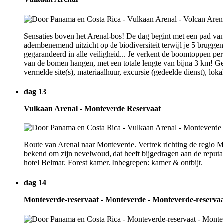
Sensaties boven het Arenal-bos! De dag begint met een pad van 
adembenemend uitzicht op de biodiversiteit terwijl je 5 bruggen
gegarandeerd in alle veiligheid... Je verkent de boomtoppen per
van de bomen hangen, met een totale lengte van bijna 3 km! Ge
vermelde site(s), materiaalhuur, excursie (gedeelde dienst), loka
dag 13
Vulkaan Arenal - Monteverde Reservaat
Route van Arenal naar Monteverde. Vertrek richting de regio M
bekend om zijn nevelwoud, dat heeft bijgedragen aan de reputat
hotel Belmar. Forest kamer. Inbegrepen: kamer & ontbijt.
dag 14
Monteverde-reservaat - Monteverde - Monteverde-reserva