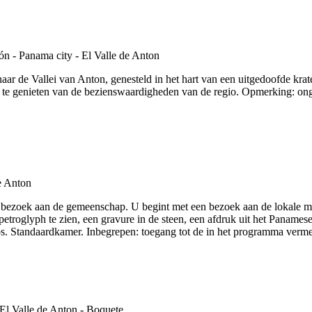
naar de Vallei van Anton, genesteld in het hart van een uitgedoofde kra
 om te genieten van de bezienswaardigheden van de regio. Opmerking: on
 bezoek aan de gemeenschap. U begint met een bezoek aan de lokale ma
petroglyph te zien, een gravure in de steen, een afdruk uit het Paname
 Standaardkamer. Inbegrepen: toegang tot de in het programma vermelde