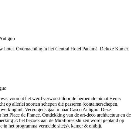
uw hotel. Overnachting in het Central Hotel Panamá. Deluxe Kamer.
nd was voordat het werd verwoest door de beroemde piraat Henry
t op allerlei soorten schepen die passeren (containerschepen,
n werking uit. Vervolgens gaat u naar Casco Antiguo. Deze
ar het Place de France. Ontdekking van de art-deco architectuur en de
erking 2: het bezoek aan de Miraflores-sluizen wordt gepland op
e in het programma vermelde site(s), kamer & ontbijt.