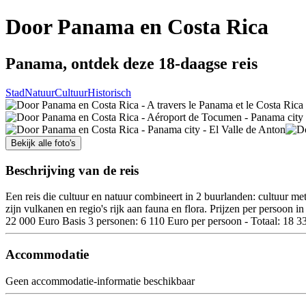
Door Panama en Costa Rica
Panama, ontdek deze 18-daagse reis
Stad
Natuur
Cultuur
Historisch
Bekijk alle foto's
Beschrijving van de reis
Een reis die cultuur en natuur combineert in 2 buurlanden: cultuur me
zijn vulkanen en regio's rijk aan fauna en flora. Prijzen per persoon
22 000 Euro Basis 3 personen: 6 110 Euro per persoon - Totaal: 18 3
Accommodatie
Geen accommodatie-informatie beschikbaar