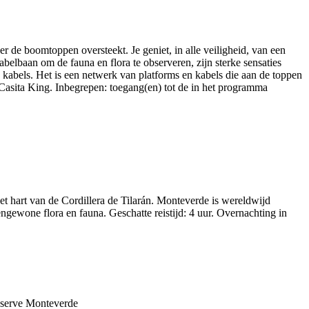
 de boomtoppen oversteekt. Je geniet, in alle veiligheid, van een
belbaan om de fauna en flora te observeren, zijn sterke sensaties
s kabels. Het is een netwerk van platforms en kabels die aan de toppen
Casita King. Inbegrepen: toegang(en) tot de in het programma
t hart van de Cordillera de Tilarán. Monteverde is wereldwijd
ngewone flora en fauna. Geschatte reistijd: 4 uur. Overnachting in