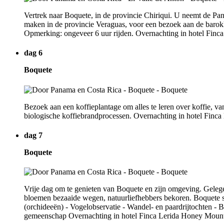
Vertrek naar Boquete, in de provincie Chiriqui. U neemt de P
maken in de provincie Veraguas, voor een bezoek aan de barokk
Opmerking: ongeveer 6 uur rijden. Overnachting in hotel Finc
dag 6
Boquete
Bezoek aan een koffieplantage om alles te leren over koffie, van
biologische koffiebrandprocessen. Overnachting in hotel Finca
dag 7
Boquete
Vrije dag om te genieten van Boquete en zijn omgeving. Gelegen
bloemen bezaaide wegen, natuurliefhebbers bekoren. Boquete st
(orchideeën) - Vogelobservatie - Wandel- en paardrijtochten -
gemeenschap Overnachting in hotel Finca Lerida Honey Mount