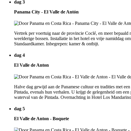
dag 3
Panama City - El Valle de Antón
Vertrek per voertuig naar de provincie Coclé, en meer bepaald 
weelderige bossen. Installatie in het hotel en vrije namiddag
Standaardkamer. Inbegrepen: kamer & ontbijt.
dag 4
El Valle de Anton
Halve dag gewijd aan de Panamese cultuur en tradities met een
Pintada, evenals hun verhalen. U krijgt de gelegenheid om een 
waterval van de Pintada. Overnachting in Hotel Los Mandarinos.
dag 5
El Valle de Anton - Boquete