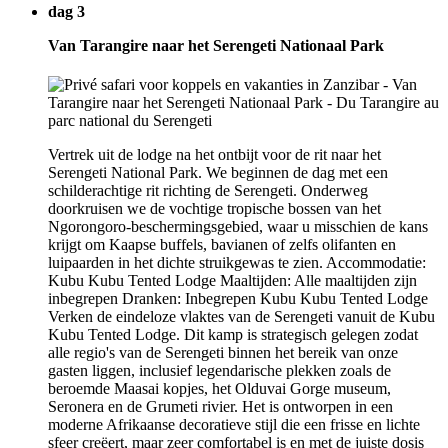
dag 3
Van Tarangire naar het Serengeti Nationaal Park
Vertrek uit de lodge na het ontbijt voor de rit naar het
Serengeti National Park. We beginnen de dag met een
schilderachtige rit richting de Serengeti. Onderweg
doorkruisen we de vochtige tropische bossen van het
Ngorongoro-beschermingsgebied, waar u misschien de kans
krijgt om Kaapse buffels, bavianen of zelfs olifanten en
luipaarden in het dichte struikgewas te zien. Accommodatie:
Kubu Kubu Tented Lodge Maaltijden: Alle maaltijden zijn
inbegrepen Dranken: Inbegrepen Kubu Kubu Tented Lodge
Verken de eindeloze vlaktes van de Serengeti vanuit de Kubu
Kubu Tented Lodge. Dit kamp is strategisch gelegen zodat
alle regio's van de Serengeti binnen het bereik van onze
gasten liggen, inclusief legendarische plekken zoals de
beroemde Maasai kopjes, het Olduvai Gorge museum,
Seronera en de Grumeti rivier. Het is ontworpen in een
moderne Afrikaanse decoratieve stijl die een frisse en lichte
sfeer creëert, maar zeer comfortabel is en met de juiste dosis