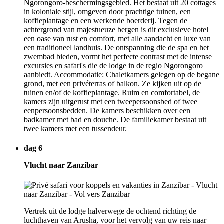
Ngorongoro-beschermingsgebied. Het bestaat uit 20 cottages
in koloniale stijl, omgeven door prachtige tuinen, een
koffieplantage en een werkende boerderij. Tegen de
achtergrond van majestueuze bergen is dit exclusieve hotel
een oase van rust en comfort, met alle aandacht en luxe van
een traditioneel landhuis. De ontspanning die de spa en het
zwembad bieden, vormt het perfecte contrast met de intense
excursies en safari's die de lodge in de regio Ngorongoro
aanbiedt. Accommodatie: Chaletkamers gelegen op de begane
grond, met een privéterras of balkon. Ze kijken uit op de
tuinen en/of de koffieplantage. Ruim en comfortabel, de
kamers zijn uitgerust met een tweepersoonsbed of twee
eenpersoonsbedden. De kamers beschikken over een
badkamer met bad en douche. De familiekamer bestaat uit
twee kamers met een tussendeur.
dag 6
Vlucht naar Zanzibar
Vertrek uit de lodge halverwege de ochtend richting de
luchthaven van Arusha, voor het vervolg van uw reis naar