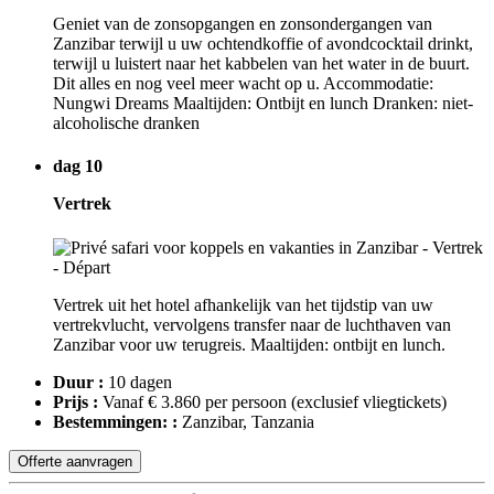
Geniet van de zonsopgangen en zonsondergangen van
Zanzibar terwijl u uw ochtendkoffie of avondcocktail drinkt,
terwijl u luistert naar het kabbelen van het water in de buurt.
Dit alles en nog veel meer wacht op u. Accommodatie:
Nungwi Dreams Maaltijden: Ontbijt en lunch Dranken: niet-
alcoholische dranken
dag 10
Vertrek
Vertrek uit het hotel afhankelijk van het tijdstip van uw
vertrekvlucht, vervolgens transfer naar de luchthaven van
Zanzibar voor uw terugreis. Maaltijden: ontbijt en lunch.
Duur :
10 dagen
Prijs :
Vanaf € 3.860 per persoon
(exclusief vliegtickets)
Bestemmingen: :
Zanzibar, Tanzania
Offerte aanvragen