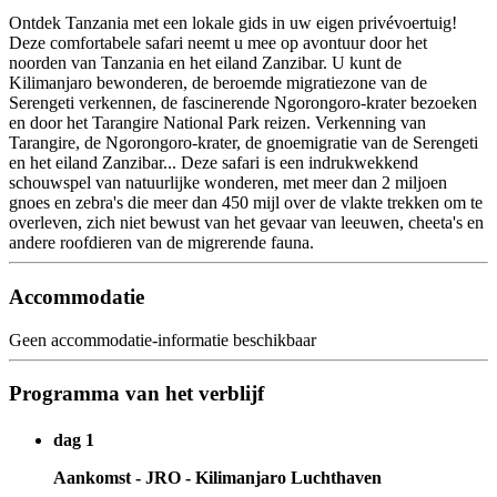
Ontdek Tanzania met een lokale gids in uw eigen privévoertuig!
Deze comfortabele safari neemt u mee op avontuur door het
noorden van Tanzania en het eiland Zanzibar. U kunt de
Kilimanjaro bewonderen, de beroemde migratiezone van de
Serengeti verkennen, de fascinerende Ngorongoro-krater bezoeken
en door het Tarangire National Park reizen. Verkenning van
Tarangire, de Ngorongoro-krater, de gnoemigratie van de Serengeti
en het eiland Zanzibar... Deze safari is een indrukwekkend
schouwspel van natuurlijke wonderen, met meer dan 2 miljoen
gnoes en zebra's die meer dan 450 mijl over de vlakte trekken om te
overleven, zich niet bewust van het gevaar van leeuwen, cheeta's en
andere roofdieren van de migrerende fauna.
Accommodatie
Geen accommodatie-informatie beschikbaar
Programma van het verblijf
dag 1
Aankomst - JRO - Kilimanjaro Luchthaven