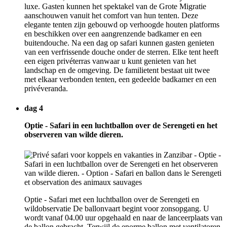
luxe. Gasten kunnen het spektakel van de Grote Migratie
aanschouwen vanuit het comfort van hun tenten. Deze
elegante tenten zijn gebouwd op verhoogde houten platforms
en beschikken over een aangrenzende badkamer en een
buitendouche. Na een dag op safari kunnen gasten genieten
van een verfrissende douche onder de sterren. Elke tent heeft
een eigen privéterras vanwaar u kunt genieten van het
landschap en de omgeving. De familietent bestaat uit twee
met elkaar verbonden tenten, een gedeelde badkamer en een
privéveranda.
dag 4
Optie - Safari in een luchtballon over de Serengeti en het
observeren van wilde dieren.
Optie - Safari met een luchtballon over de Serengeti en
wildobservatie De ballonvaart begint voor zonsopgang. U
wordt vanaf 04.00 uur opgehaald en naar de lanceerplaats van
de ballon gebracht. Terwijl de enorme ballon met ventilatoren