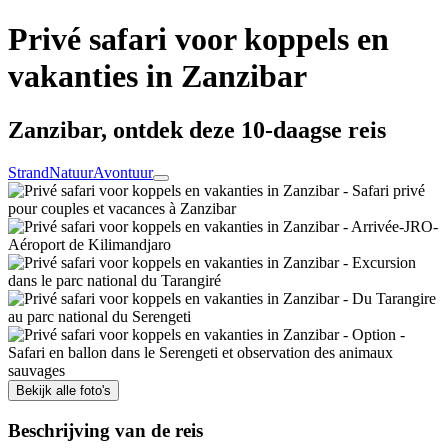
Privé safari voor koppels en
vakanties in Zanzibar
Zanzibar, ontdek deze 10-daagse reis
Strand
Natuur
Avontuur
Bekijk alle foto's
Beschrijving van de reis