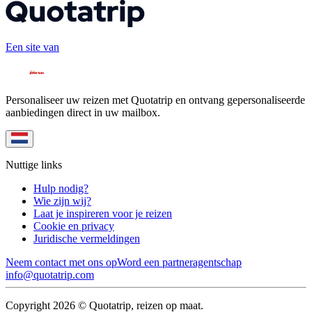
Een site van
Personaliseer uw reizen met Quotatrip en ontvang gepersonaliseerde
aanbiedingen direct in uw mailbox.
Nuttige links
Hulp nodig?
Wie zijn wij?
Laat je inspireren voor je reizen
Cookie en privacy
Juridische vermeldingen
Neem contact met ons op
Word een partneragentschap
info@quotatrip.com
Copyright 2026 © Quotatrip, reizen op maat.