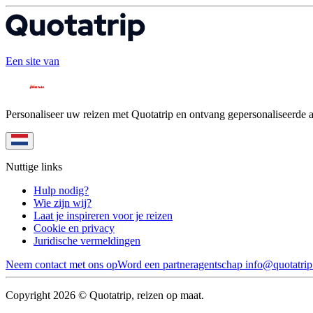
Een site van
Personaliseer uw reizen met Quotatrip en ontvang gepersonaliseerde 
Nuttige links
Hulp nodig?
Wie zijn wij?
Laat je inspireren voor je reizen
Cookie en privacy
Juridische vermeldingen
Neem contact met ons op
Word een partneragentschap
info@quotatri
Copyright 2026 © Quotatrip, reizen op maat.