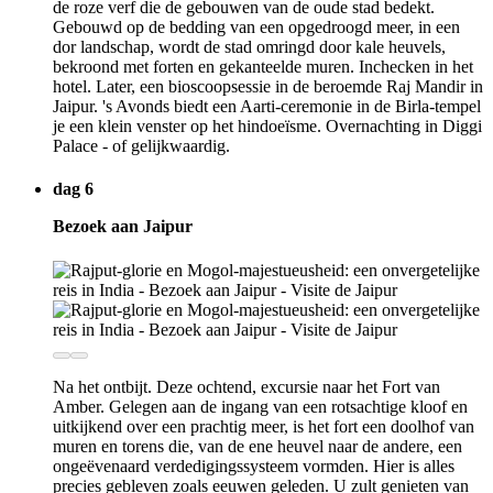
de roze verf die de gebouwen van de oude stad bedekt.
Gebouwd op de bedding van een opgedroogd meer, in een
dor landschap, wordt de stad omringd door kale heuvels,
bekroond met forten en gekanteelde muren. Inchecken in het
hotel. Later, een bioscoopsessie in de beroemde Raj Mandir in
Jaipur. 's Avonds biedt een Aarti-ceremonie in de Birla-tempel
je een klein venster op het hindoeïsme. Overnachting in Diggi
Palace - of gelijkwaardig.
dag 6
Bezoek aan Jaipur
Na het ontbijt. Deze ochtend, excursie naar het Fort van
Amber. Gelegen aan de ingang van een rotsachtige kloof en
uitkijkend over een prachtig meer, is het fort een doolhof van
muren en torens die, van de ene heuvel naar de andere, een
ongeëvenaard verdedigingssysteem vormden. Hier is alles
precies gebleven zoals eeuwen geleden. U zult genieten van