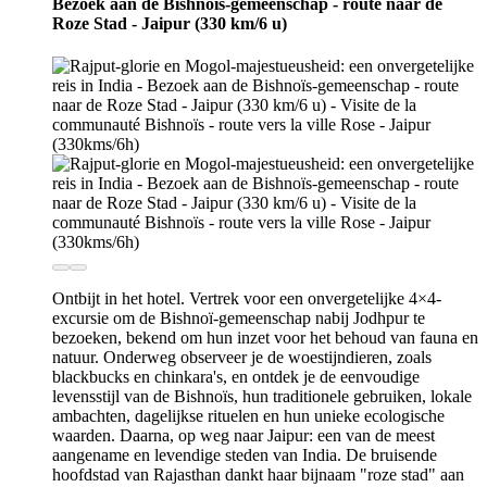
Bezoek aan de Bishnoïs-gemeenschap - route naar de
Roze Stad - Jaipur (330 km/6 u)
Ontbijt in het hotel. Vertrek voor een onvergetelijke 4×4-
excursie om de Bishnoï-gemeenschap nabij Jodhpur te
bezoeken, bekend om hun inzet voor het behoud van fauna en
natuur. Onderweg observeer je de woestijndieren, zoals
blackbucks en chinkara's, en ontdek je de eenvoudige
levensstijl van de Bishnoïs, hun traditionele gebruiken, lokale
ambachten, dagelijkse rituelen en hun unieke ecologische
waarden. Daarna, op weg naar Jaipur: een van de meest
aangename en levendige steden van India. De bruisende
hoofdstad van Rajasthan dankt haar bijnaam "roze stad" aan