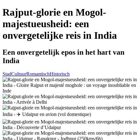
Rajput-glorie en Mogol-
majestueusheid: een
onvergetelijke reis in India
Een onvergetelijk epos in het hart van
India
Stad
Cultuur
Romantisch
Historisch