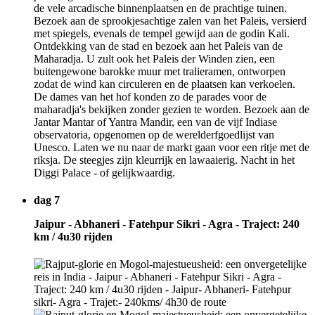
de vele arcadische binnenplaatsen en de prachtige tuinen.
Bezoek aan de sprookjesachtige zalen van het Paleis, versierd
met spiegels, evenals de tempel gewijd aan de godin Kali.
Ontdekking van de stad en bezoek aan het Paleis van de
Maharadja. U zult ook het Paleis der Winden zien, een
buitengewone barokke muur met tralieramen, ontworpen
zodat de wind kan circuleren en de plaatsen kan verkoelen.
De dames van het hof konden zo de parades voor de
maharadja's bekijken zonder gezien te worden. Bezoek aan de
Jantar Mantar of Yantra Mandir, een van de vijf Indiase
observatoria, opgenomen op de werelderfgoedlijst van
Unesco. Laten we nu naar de markt gaan voor een ritje met de
riksja. De steegjes zijn kleurrijk en lawaaierig. Nacht in het
Diggi Palace - of gelijkwaardig.
dag 7
Jaipur - Abhaneri - Fatehpur Sikri - Agra - Traject: 240
km / 4u30 rijden