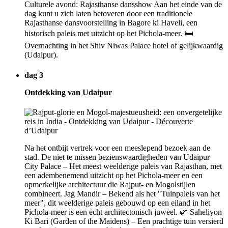
Culturele avond: Rajasthanse dansshow Aan het einde van de
dag kunt u zich laten betoveren door een traditionele
Rajasthanse dansvoorstelling in Bagore ki Haveli, een
historisch paleis met uitzicht op het Pichola-meer. 🛏
Overnachting in het Shiv Niwas Palace hotel of gelijkwaardig
(Udaipur).
dag 3
Ontdekking van Udaipur
Na het ontbijt vertrek voor een meeslepend bezoek aan de
stad. De niet te missen bezienswaardigheden van Udaipur
City Palace – Het meest weelderige paleis van Rajasthan, met
een adembenemend uitzicht op het Pichola-meer en een
opmerkelijke architectuur die Rajput- en Mogolstijlen
combineert. Jag Mandir – Bekend als het "Tuinpaleis van het
meer", dit weelderige paleis gebouwd op een eiland in het
Pichola-meer is een echt architectonisch juweel. 🌿 Saheliyon
Ki Bari (Garden of the Maidens) – Een prachtige tuin versierd