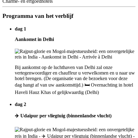
Charme- en erfgoedhotels
Programma van het verblijf
dag 1
Aankomst in Delhi
Bij aankomst op de luchthaven van Delhi zal onze
vertegenwoordiger en chauffeur u verwelkomen en u naar uw
hotel brengen. (De organisatie van de bezoeken voor deze
dag hangt af van uw aankomsttijd.) 🛏️ Overnachting in hotel
Haveli Hauz Khas of gelijkwaardig (Delhi)
dag 2
✈️ Udaipur per vliegtuig (binnenlandse vlucht)