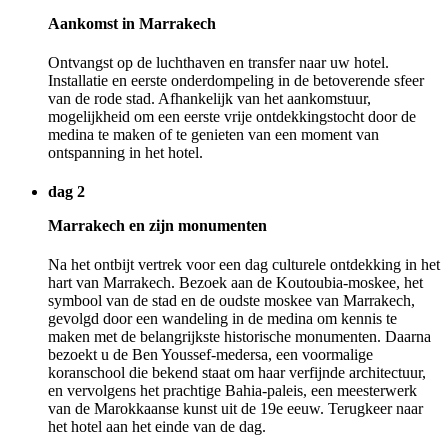
Aankomst in Marrakech
Ontvangst op de luchthaven en transfer naar uw hotel.
Installatie en eerste onderdompeling in de betoverende sfeer
van de rode stad. Afhankelijk van het aankomstuur,
mogelijkheid om een eerste vrije ontdekkingstocht door de
medina te maken of te genieten van een moment van
ontspanning in het hotel.
dag 2
Marrakech en zijn monumenten
Na het ontbijt vertrek voor een dag culturele ontdekking in het
hart van Marrakech. Bezoek aan de Koutoubia-moskee, het
symbool van de stad en de oudste moskee van Marrakech,
gevolgd door een wandeling in de medina om kennis te
maken met de belangrijkste historische monumenten. Daarna
bezoekt u de Ben Youssef-medersa, een voormalige
koranschool die bekend staat om haar verfijnde architectuur,
en vervolgens het prachtige Bahia-paleis, een meesterwerk
van de Marokkaanse kunst uit de 19e eeuw. Terugkeer naar
het hotel aan het einde van de dag.