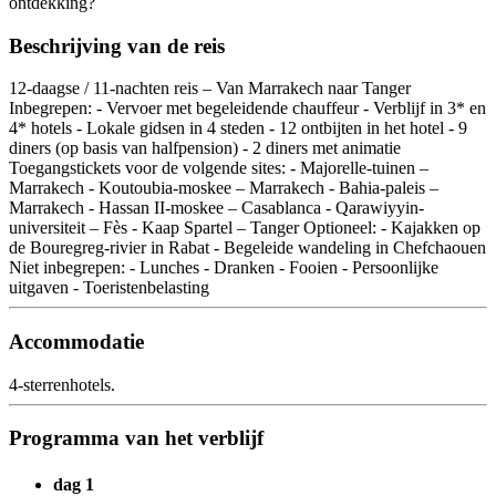
ontdekking?
Beschrijving van de reis
12-daagse / 11-nachten reis – Van Marrakech naar Tanger
Inbegrepen: - Vervoer met begeleidende chauffeur - Verblijf in 3* en
4* hotels - Lokale gidsen in 4 steden - 12 ontbijten in het hotel - 9
diners (op basis van halfpension) - 2 diners met animatie
Toegangstickets voor de volgende sites: - Majorelle-tuinen –
Marrakech - Koutoubia-moskee – Marrakech - Bahia-paleis –
Marrakech - Hassan II-moskee – Casablanca - Qarawiyyin-
universiteit – Fès - Kaap Spartel – Tanger Optioneel: - Kajakken op
de Bouregreg-rivier in Rabat - Begeleide wandeling in Chefchaouen
Niet inbegrepen: - Lunches - Dranken - Fooien - Persoonlijke
uitgaven - Toeristenbelasting
Accommodatie
4-sterrenhotels.
Programma van het verblijf
dag 1