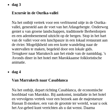
dag 3
Excursie in de Ourika-vallei
Na het ontbijt vertrek voor een verfrissend uitje in de Ourika-
vallei, genesteld aan de voet van het Atlasgebergte. Onderweg
geniet u van groene landschappen, traditionele Berberdorpen
en een adembenemend uitzicht op de bergen. Stop in het hart
van de vallei voor een lunchpauze in een lokaal restaurant aan
de rivier. Mogelijkheid om een korte wandeling naar de
watervallen te maken, begeleid door een lokale gids.
Terugkeer naar Marrakech aan het einde van de namiddag. 's
Avonds diner in het hotel met Marokkaanse folkloristische
animatie.
dag 4
Van Marrakech naar Casablanca
Na het ontbijt, depart richting Casablanca, de economische
hoofdstad van Marokko. Bij aankomst, installatie in het hotel
en vervolgens vertrek voor een bezoek aan de majestueuze
Hassan II-moskee, een van de grootste ter wereld, waar u ook
het Asr-gebed kunt verrichten als u dat wenst. Daarna