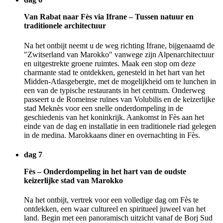
Van Rabat naar Fès via Ifrane – Tussen natuur en
traditionele architectuur
Na het ontbijt neemt u de weg richting Ifrane, bijgenaamd de
"Zwitserland van Marokko" vanwege zijn Alpenarchitectuur
en uitgestrekte groene ruimtes. Maak een stop om deze
charmante stad te ontdekken, genesteld in het hart van het
Midden-Atlasgebergte, met de mogelijkheid om te lunchen in
een van de typische restaurants in het centrum. Onderweg
passeert u de Romeinse ruïnes van Volubilis en de keizerlijke
stad Meknès voor een snelle onderdompeling in de
geschiedenis van het koninkrijk. Aankomst in Fès aan het
einde van de dag en installatie in een traditionele riad gelegen
in de medina. Marokkaans diner en overnachting in Fès.
dag 7
Fès – Onderdompeling in het hart van de oudste
keizerlijke stad van Marokko
Na het ontbijt, vertrek voor een volledige dag om Fès te
ontdekken, een waar cultureel en spiritueel juweel van het
land. Begin met een panoramisch uitzicht vanaf de Borj Sud