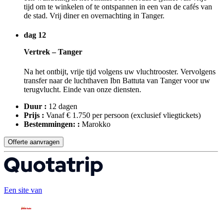
tijd om te winkelen of te ontspannen in een van de cafés van
de stad. Vrij diner en overnachting in Tanger.
dag 12
Vertrek – Tanger
Na het ontbijt, vrije tijd volgens uw vluchtrooster. Vervolgens
transfer naar de luchthaven Ibn Battuta van Tanger voor uw
terugvlucht. Einde van onze diensten.
Duur :
12 dagen
Prijs :
Vanaf € 1.750 per persoon
(exclusief vliegtickets)
Bestemmingen: :
Marokko
Offerte aanvragen
Een site van