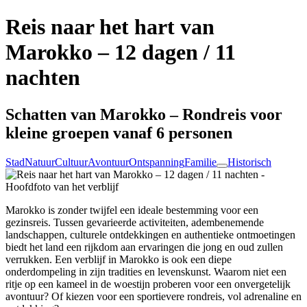
Reis naar het hart van
Marokko – 12 dagen / 11
nachten
Schatten van Marokko – Rondreis voor
kleine groepen vanaf 6 personen
Stad
Natuur
Cultuur
Avontuur
Ontspanning
Familie
Historisch
Marokko is zonder twijfel een ideale bestemming voor een
gezinsreis. Tussen gevarieerde activiteiten, adembenemende
landschappen, culturele ontdekkingen en authentieke ontmoetingen
biedt het land een rijkdom aan ervaringen die jong en oud zullen
verrukken. Een verblijf in Marokko is ook een diepe
onderdompeling in zijn tradities en levenskunst. Waarom niet een
ritje op een kameel in de woestijn proberen voor een onvergetelijk
avontuur? Of kiezen voor een sportievere rondreis, vol adrenaline en