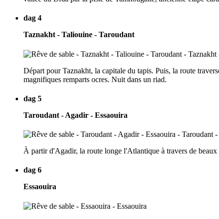
dag 4
Taznakht - Taliouine - Taroudant
Départ pour Taznakht, la capitale du tapis. Puis, la route traver
magnifiques remparts ocres. Nuit dans un riad.
dag 5
Taroudant - Agadir - Essaouira
À partir d'Agadir, la route longe l'Atlantique à travers de beau
dag 6
Essaouira