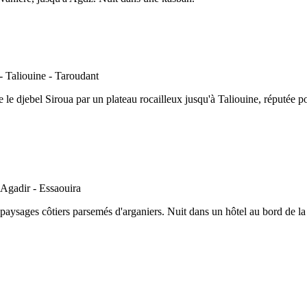
se le djebel Siroua par un plateau rocailleux jusqu'à Taliouine, réputée 
x paysages côtiers parsemés d'arganiers. Nuit dans un hôtel au bord de l