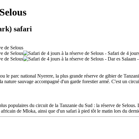
 Selous
rk) safari
 ou le parc national Nyerere, la plus grande réserve de gibier de Tanzani
ns la nature sauvage accompagné d'un garde forestier armé. C'est un circu
s plus populaires du circuit de la Tanzanie du Sud : la réserve de Selou
e africain de Mloka, ainsi que d'un safari à pied tôt le matin lors du dern