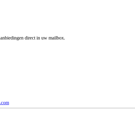
aanbiedingen direct in uw mailbox.
p.com