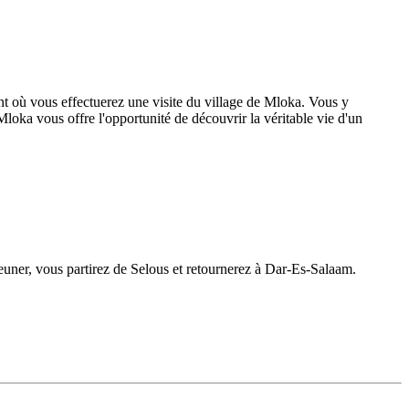
nt où vous effectuerez une visite du village de Mloka. Vous y
Mloka vous offre l'opportunité de découvrir la véritable vie d'un
éjeuner, vous partirez de Selous et retournerez à Dar-Es-Salaam.