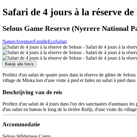
Safari de 4 jours à la réserve de
Selous Game Reserve (Nyerere National Pa
Nature
Aventure
Famille
Eco
Safari
Bekijk alle foto's
Profitez d'un safari de quatre jours dans la réserve de gibier de Selous
village de Mloka lors d'une visite à pied et faites un safari à pied da
Beschrijving van de reis
Profitez d'un safari de 4 jours dans l'un des sanctuaires d'animaux le
d'un safari en bateau le long de la rivière Rufiji, d'une visite du villag
Accommodatie
Selous Wilderness Camp