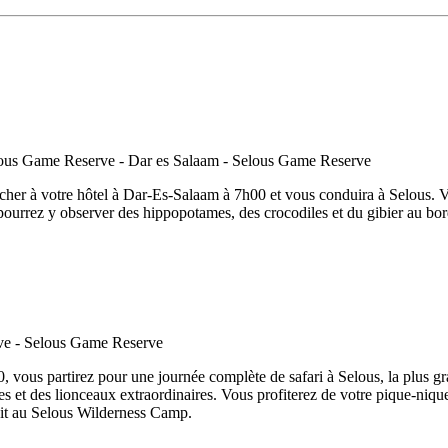
cher à votre hôtel à Dar-Es-Salaam à 7h00 et vous conduira à Selous. Vo
s pourrez y observer des hippopotames, des crocodiles et du gibier au bo
0, vous partirez pour une journée complète de safari à Selous, la plus g
s et des lionceaux extraordinaires. Vous profiterez de votre pique-nique 
uit au Selous Wilderness Camp.