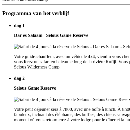
Programma van het verblijf
dag 1
Dar es Salaam - Selous Game Reserve
Votre guide-chauffeur, avec un véhicule 4x4, viendra vous cher
vous ferez un safari en bateau le long de la rivière Rufiji. Vou
Selous Wilderness Camp.
dag 2
Selous Game Reserve
Votre petit-déjeuner sera à 7h00, avec une boîte à lunch. À 8h0
fabuleux, incluant des éléphants, des buffles, des chiens sauvage
moment où vous retournerez à votre lodge pour le dîner et la n