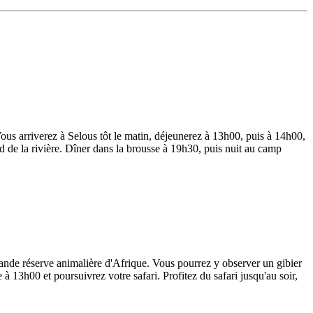
us arriverez à Selous tôt le matin, déjeunerez à 13h00, puis à 14h00,
rd de la rivière. Dîner dans la brousse à 19h30, puis nuit au camp
rande réserve animalière d'Afrique. Vous pourrez y observer un gibier
à 13h00 et poursuivrez votre safari. Profitez du safari jusqu'au soir,