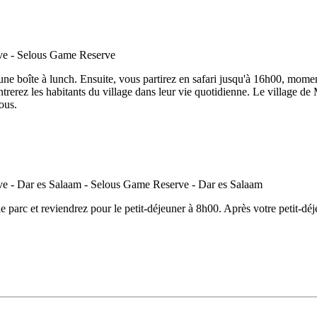
une boîte à lunch. Ensuite, vous partirez en safari jusqu'à 16h00, mome
trerez les habitants du village dans leur vie quotidienne. Le village de 
ous.
 le parc et reviendrez pour le petit-déjeuner à 8h00. Après votre petit-d