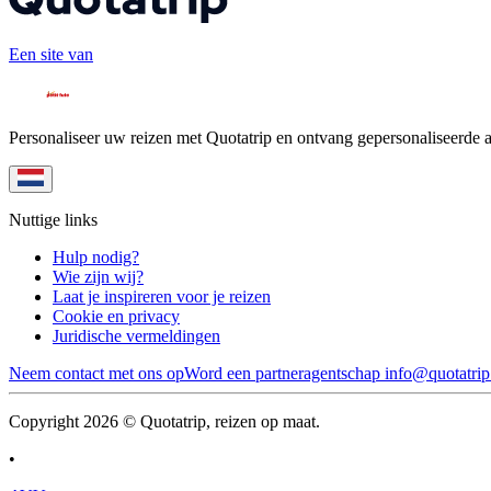
Een site van
Personaliseer uw reizen met Quotatrip en ontvang gepersonaliseerde 
Nuttige links
Hulp nodig?
Wie zijn wij?
Laat je inspireren voor je reizen
Cookie en privacy
Juridische vermeldingen
Neem contact met ons op
Word een partneragentschap
info@quotatri
Copyright 2026 © Quotatrip, reizen op maat.
•