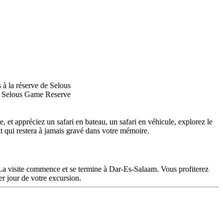
e, et appréciez un safari en bateau, un safari en véhicule, explorez le
it qui restera à jamais gravé dans votre mémoire.
s. La visite commence et se termine à Dar-Es-Salaam. Vous profiterez
ier jour de votre excursion.