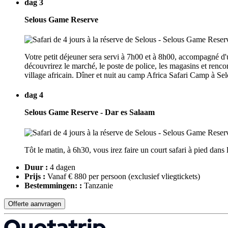
dag 3
Selous Game Reserve
Votre petit déjeuner sera servi à 7h00 et à 8h00, accompagné d'
découvrirez le marché, le poste de police, les magasins et rencon
village africain. Dîner et nuit au camp Africa Safari Camp à Sel
dag 4
Selous Game Reserve - Dar es Salaam
Tôt le matin, à 6h30, vous irez faire un court safari à pied dans
Duur :
4 dagen
Prijs :
Vanaf € 880 per persoon
(exclusief vliegtickets)
Bestemmingen: :
Tanzanie
Offerte aanvragen