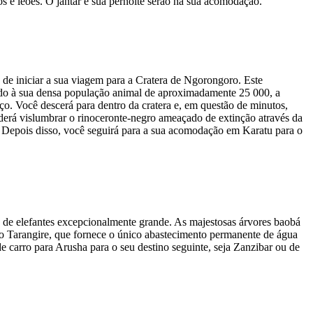
 e leões. O jantar e sua pernoite serão na sua acomodação.
 de iniciar a sua viagem para a Cratera de Ngorongoro. Este
o à sua densa população animal de aproximadamente 25 000, a
ço. Você descerá para dentro da cratera e, em questão de minutos,
derá vislumbrar o rinoceronte-negro ameaçado de extinção através da
. Depois disso, você seguirá para a sua acomodação em Karatu para o
o de elefantes excepcionalmente grande. As majestosas árvores baobá
io Tarangire, que fornece o único abastecimento permanente de água
de carro para Arusha para o seu destino seguinte, seja Zanzibar ou de