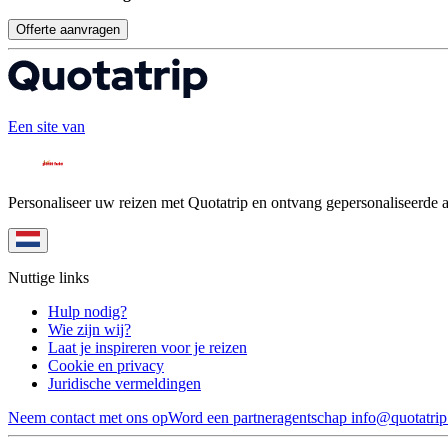
Offerte aanvragen
Een site van
Personaliseer uw reizen met Quotatrip en ontvang gepersonaliseerde 
Nuttige links
Hulp nodig?
Wie zijn wij?
Laat je inspireren voor je reizen
Cookie en privacy
Juridische vermeldingen
Neem contact met ons op
Word een partneragentschap
info@quotatri