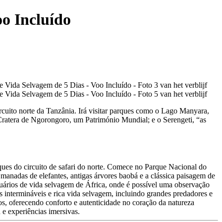
oo Incluído
ircuito norte da Tanzânia. Irá visitar parques como o Lago Manyara,
 Cratera de Ngorongoro, um Património Mundial; e o Serengeti, “as
aques do circuito de safari do norte. Comece no Parque Nacional do
manadas de elefantes, antigas árvores baobá e a clássica paisagem de
ários de vida selvagem de África, onde é possível uma observação
es intermináveis e rica vida selvagem, incluindo grandes predadores e
, oferecendo conforto e autenticidade no coração da natureza
 e experiências imersivas.