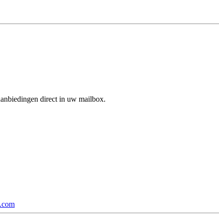
aanbiedingen direct in uw mailbox.
p.com