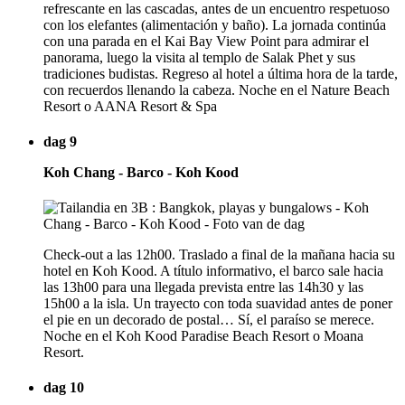
refrescante en las cascadas, antes de un encuentro respetuoso
con los elefantes (alimentación y baño). La jornada continúa
con una parada en el Kai Bay View Point para admirar el
panorama, luego la visita al templo de Salak Phet y sus
tradiciones budistas. Regreso al hotel a última hora de la tarde,
con recuerdos llenando la cabeza. Noche en el Nature Beach
Resort o AANA Resort & Spa
dag 9
Koh Chang - Barco - Koh Kood
Check-out a las 12h00. Traslado a final de la mañana hacia su
hotel en Koh Kood. A título informativo, el barco sale hacia
las 13h00 para una llegada prevista entre las 14h30 y las
15h00 a la isla. Un trayecto con toda suavidad antes de poner
el pie en un decorado de postal… Sí, el paraíso se merece.
Noche en el Koh Kood Paradise Beach Resort o Moana
Resort.
dag 10