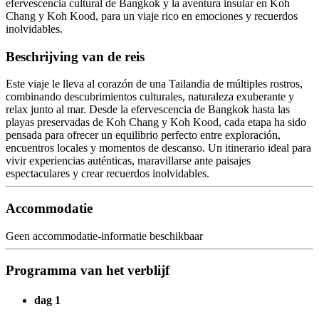
efervescencia cultural de Bangkok y la aventura insular en Koh
Chang y Koh Kood, para un viaje rico en emociones y recuerdos
inolvidables.
Beschrijving van de reis
Este viaje le lleva al corazón de una Tailandia de múltiples rostros,
combinando descubrimientos culturales, naturaleza exuberante y
relax junto al mar. Desde la efervescencia de Bangkok hasta las
playas preservadas de Koh Chang y Koh Kood, cada etapa ha sido
pensada para ofrecer un equilibrio perfecto entre exploración,
encuentros locales y momentos de descanso. Un itinerario ideal para
vivir experiencias auténticas, maravillarse ante paisajes
espectaculares y crear recuerdos inolvidables.
Accommodatie
Geen accommodatie-informatie beschikbaar
Programma van het verblijf
dag 1