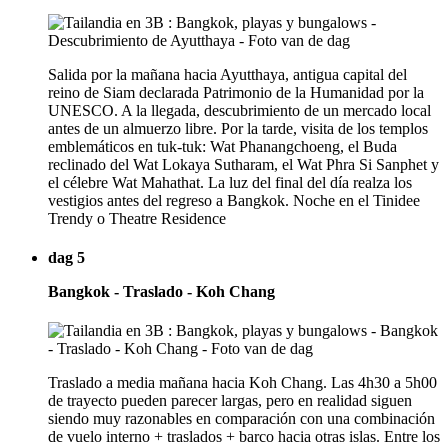
Salida por la mañana hacia Ayutthaya, antigua capital del
reino de Siam declarada Patrimonio de la Humanidad por la
UNESCO. A la llegada, descubrimiento de un mercado local
antes de un almuerzo libre. Por la tarde, visita de los templos
emblemáticos en tuk-tuk: Wat Phanangchoeng, el Buda
reclinado del Wat Lokaya Sutharam, el Wat Phra Si Sanphet y
el célebre Wat Mahathat. La luz del final del día realza los
vestigios antes del regreso a Bangkok. Noche en el Tinidee
Trendy o Theatre Residence
dag 5
Bangkok - Traslado - Koh Chang
Traslado a media mañana hacia Koh Chang. Las 4h30 a 5h00
de trayecto pueden parecer largas, pero en realidad siguen
siendo muy razonables en comparación con una combinación
de vuelo interno + traslados + barco hacia otras islas. Entre los