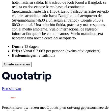
hotel hasta su salida. El traslado de Koh Kood a Bangkok se
realiza en dos etapas: barco hasta el continente
(aproximadamente 1h a 1h30), luego traslado terrestre privado
con aire acondicionado hacia Bangkok o el aeropuerto de
Suvarnabhumi (4h30 a 5h según el tráfico). Cuente 5h30 a
6h30 en total. Una solución fluida, práctica y más respetuosa
con el medio ambiente. Vuelo internacional de regreso:
información que debe comunicarnos. Vuelo matutino: será
necesaria una noche cerca del aeropuerto.
Duur :
13 dagen
Prijs :
Vanaf € 2.063 per persoon
(exclusief vliegtickets)
Bestemmingen: :
Tailandia
Offerte aanvragen
Een site van
Personaliseer uw reizen met Quotatrip en ontvang gepersonaliseerde