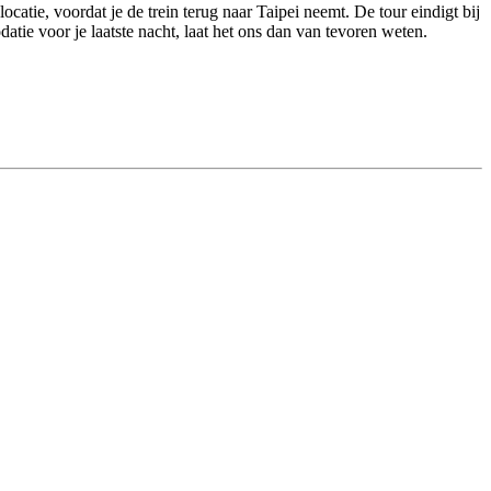
atie, voordat je de trein terug naar Taipei neemt. De tour eindigt bij
tie voor je laatste nacht, laat het ons dan van tevoren weten.