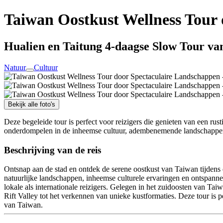
Taiwan Oostkust Wellness Tour
Hualien en Taitung 4-daagse Slow Tour van
Natuur
Cultuur
Bekijk alle foto's
Deze begeleide tour is perfect voor reizigers die genieten van een ru
onderdompelen in de inheemse cultuur, adembenemende landschappen
Beschrijving van de reis
Ontsnap aan de stad en ontdek de serene oostkust van Taiwan tijdens
natuurlijke landschappen, inheemse culturele ervaringen en ontspan
lokale als internationale reizigers. Gelegen in het zuidoosten van Ta
Rift Valley tot het verkennen van unieke kustformaties. Deze tour is 
van Taiwan.