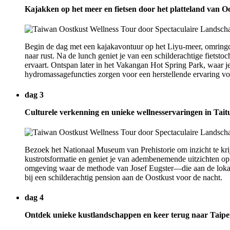
Kajakken op het meer en fietsen door het platteland van 
Begin de dag met een kajakavontuur op het Liyu-meer, omringd 
naar rust. Na de lunch geniet je van een schilderachtige fietst
ervaart. Ontspan later in het Vakangan Hot Spring Park, waar je
hydromassagefuncties zorgen voor een herstellende ervaring voor
dag 3
Culturele verkenning en unieke wellnesservaringen in Tait
Bezoek het Nationaal Museum van Prehistorie om inzicht te kri
kustrotsformatie en geniet je van adembenemende uitzichten op
omgeving waar de methode van Josef Eugster—die aan de lokal
bij een schilderachtig pension aan de Oostkust voor de nacht.
dag 4
Ontdek unieke kustlandschappen en keer terug naar Taipe