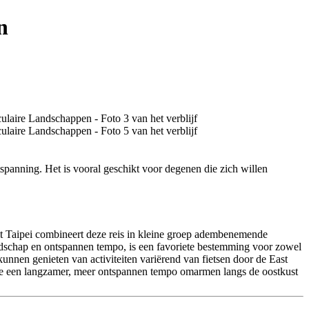
n
tspanning. Het is vooral geschikt voor degenen die zich willen
it Taipei combineert deze reis in kleine groep adembenemende
ndschap en ontspannen tempo, is een favoriete bestemming voor zowel
unnen genieten van activiteiten variërend van fietsen door de East
ijl ze een langzamer, meer ontspannen tempo omarmen langs de oostkust