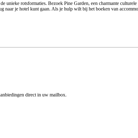
e unieke rotsformaties. Bezoek Pine Garden, een charmante culturele loc
 naar je hotel kunt gaan. Als je hulp wilt bij het boeken van accommoda
aanbiedingen direct in uw mailbox.