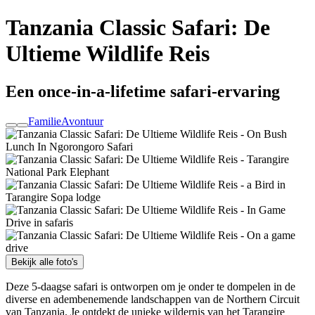
Tanzania Classic Safari: De
Ultieme Wildlife Reis
Een once-in-a-lifetime safari-ervaring
Familie
Avontuur
Bekijk alle foto's
Deze 5-daagse safari is ontworpen om je onder te dompelen in de
diverse en adembenemende landschappen van de Northern Circuit
van Tanzania. Je ontdekt de unieke wildernis van het Tarangire