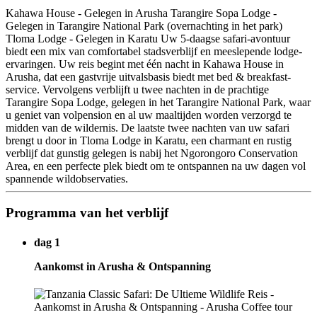
Kahawa House - Gelegen in Arusha Tarangire Sopa Lodge -
Gelegen in Tarangire National Park (overnachting in het park)
Tloma Lodge - Gelegen in Karatu Uw 5-daagse safari-avontuur
biedt een mix van comfortabel stadsverblijf en meeslepende lodge-
ervaringen. Uw reis begint met één nacht in Kahawa House in
Arusha, dat een gastvrije uitvalsbasis biedt met bed & breakfast-
service. Vervolgens verblijft u twee nachten in de prachtige
Tarangire Sopa Lodge, gelegen in het Tarangire National Park, waar
u geniet van volpension en al uw maaltijden worden verzorgd te
midden van de wildernis. De laatste twee nachten van uw safari
brengt u door in Tloma Lodge in Karatu, een charmant en rustig
verblijf dat gunstig gelegen is nabij het Ngorongoro Conservation
Area, en een perfecte plek biedt om te ontspannen na uw dagen vol
spannende wildobservaties.
Programma van het verblijf
dag 1
Aankomst in Arusha & Ontspanning