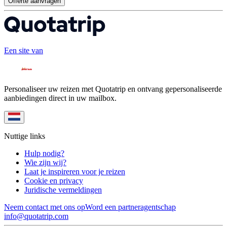
Offerte aanvragen
Een site van
Personaliseer uw reizen met Quotatrip en ontvang gepersonaliseerde
aanbiedingen direct in uw mailbox.
Nuttige links
Hulp nodig?
Wie zijn wij?
Laat je inspireren voor je reizen
Cookie en privacy
Juridische vermeldingen
Neem contact met ons op
Word een partneragentschap
info@quotatrip.com