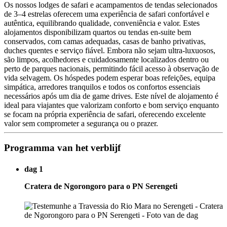
Os nossos lodges de safari e acampamentos de tendas selecionados
de 3–4 estrelas oferecem uma experiência de safari confortável e
autêntica, equilibrando qualidade, conveniência e valor. Estes
alojamentos disponibilizam quartos ou tendas en-suite bem
conservados, com camas adequadas, casas de banho privativas,
duches quentes e serviço fiável. Embora não sejam ultra-luxuosos,
são limpos, acolhedores e cuidadosamente localizados dentro ou
perto de parques nacionais, permitindo fácil acesso à observação de
vida selvagem. Os hóspedes podem esperar boas refeições, equipa
simpática, arredores tranquilos e todos os confortos essenciais
necessários após um dia de game drives. Este nível de alojamento é
ideal para viajantes que valorizam conforto e bom serviço enquanto
se focam na própria experiência de safari, oferecendo excelente
valor sem comprometer a segurança ou o prazer.
Programma van het verblijf
dag 1
Cratera de Ngorongoro para o PN Serengeti