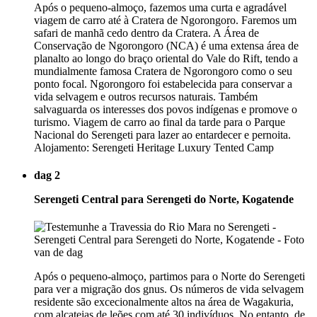
Após o pequeno-almoço, fazemos uma curta e agradável
viagem de carro até à Cratera de Ngorongoro. Faremos um
safari de manhã cedo dentro da Cratera. A Área de
Conservação de Ngorongoro (NCA) é uma extensa área de
planalto ao longo do braço oriental do Vale do Rift, tendo a
mundialmente famosa Cratera de Ngorongoro como o seu
ponto focal. Ngorongoro foi estabelecida para conservar a
vida selvagem e outros recursos naturais. Também
salvaguarda os interesses dos povos indígenas e promove o
turismo. Viagem de carro ao final da tarde para o Parque
Nacional do Serengeti para lazer ao entardecer e pernoita.
Alojamento: Serengeti Heritage Luxury Tented Camp
dag 2
Serengeti Central para Serengeti do Norte, Kogatende
Após o pequeno-almoço, partimos para o Norte do Serengeti
para ver a migração dos gnus. Os números de vida selvagem
residente são excecionalmente altos na área de Wagakuria,
com alcateias de leões com até 30 indivíduos. No entanto, de