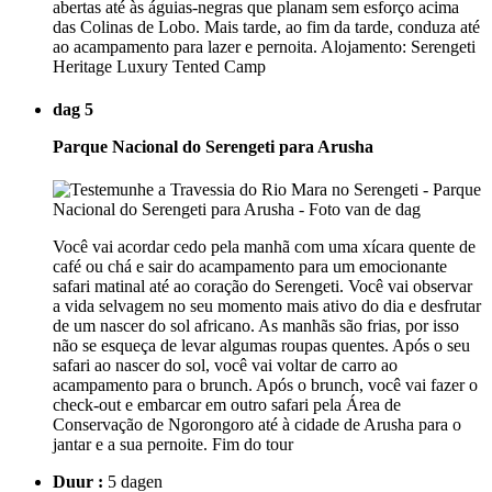
abertas até às águias-negras que planam sem esforço acima
das Colinas de Lobo. Mais tarde, ao fim da tarde, conduza até
ao acampamento para lazer e pernoita. Alojamento: Serengeti
Heritage Luxury Tented Camp
dag 5
Parque Nacional do Serengeti para Arusha
Você vai acordar cedo pela manhã com uma xícara quente de
café ou chá e sair do acampamento para um emocionante
safari matinal até ao coração do Serengeti. Você vai observar
a vida selvagem no seu momento mais ativo do dia e desfrutar
de um nascer do sol africano. As manhãs são frias, por isso
não se esqueça de levar algumas roupas quentes. Após o seu
safari ao nascer do sol, você vai voltar de carro ao
acampamento para o brunch. Após o brunch, você vai fazer o
check-out e embarcar em outro safari pela Área de
Conservação de Ngorongoro até à cidade de Arusha para o
jantar e a sua pernoite. Fim do tour
Duur :
5 dagen