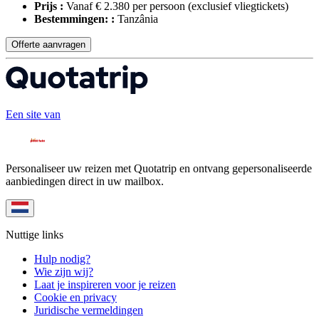
Prijs :
Vanaf € 2.380 per persoon
(exclusief vliegtickets)
Bestemmingen: :
Tanzânia
Offerte aanvragen
Een site van
Personaliseer uw reizen met Quotatrip en ontvang gepersonaliseerde
aanbiedingen direct in uw mailbox.
Nuttige links
Hulp nodig?
Wie zijn wij?
Laat je inspireren voor je reizen
Cookie en privacy
Juridische vermeldingen