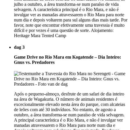
julho a outubro, a área transforma-se num paraíso de vida
selvagem. A característica principal é o Rio Mara, e não é
invulgar ver as manadas atravessarem o Rio Mara para norte
num dia e depois voltarem para sul alguns dias mais tarde. Por
favor, note que encontrar efetivamente uma travessia é muito
difícil e por vezes é uma questão de sorte. Alojamento:
Heritage Mara Tented Camp
dag 3
Game Drive no Rio Mara em Kogatende – Dia Inteiro:
Gnus vs. Predadores
Após o pequeno-almoço, desfrute de um safari de dia inteiro
na área de Wagakuria. O número de animais residentes é
excecionalmente elevado nesta área do parque, com alcateias
de leões com até 30 indivíduos. No entanto, de agosto a
outubro, a área transforma-se num paraíso de vida selvagem.
A principal característica é o Rio Mara, e não é invulgar ver
manadas atravessarem o Rio Mara para norte num dia e