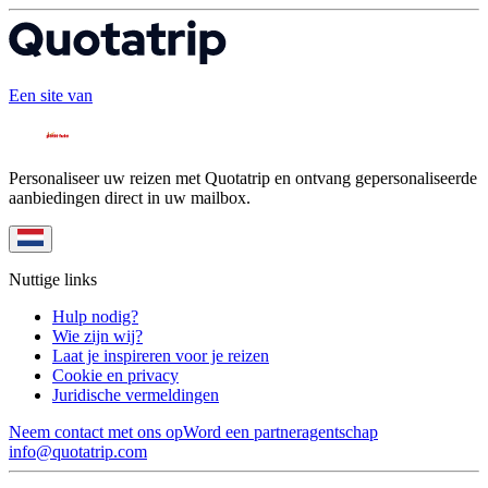
Een site van
Personaliseer uw reizen met Quotatrip en ontvang gepersonaliseerde
aanbiedingen direct in uw mailbox.
Nuttige links
Hulp nodig?
Wie zijn wij?
Laat je inspireren voor je reizen
Cookie en privacy
Juridische vermeldingen
Neem contact met ons op
Word een partneragentschap
info@quotatrip.com