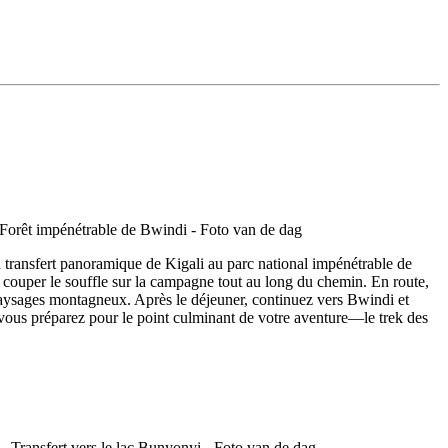
n transfert panoramique de Kigali au parc national impénétrable de
à couper le souffle sur la campagne tout au long du chemin. En route,
e paysages montagneux. Après le déjeuner, continuez vers Bwindi et
 vous préparez pour le point culminant de votre aventure—le trek des