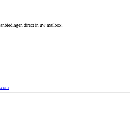
aanbiedingen direct in uw mailbox.
p.com