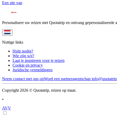
Een site van
Personaliseer uw reizen met Quotatrip en ontvang gepersonaliseerde 
Nuttige links
Hulp nodig?
Wie zijn wij?
Laat je inspireren voor je reizen
Cookie en privacy
Juridische vermeldingen
Neem contact met ons op
Word een partneragentschap
info@quotatri
Copyright 2026 © Quotatrip, reizen op maat.
•
AVV