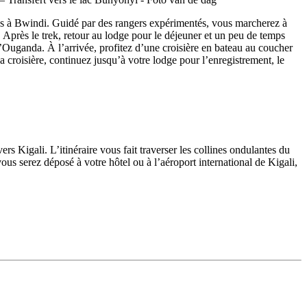
lles à Bwindi. Guidé par des rangers expérimentés, vous marcherez à
. Après le trek, retour au lodge pour le déjeuner et un peu de temps
’Ouganda. À l’arrivée, profitez d’une croisière en bateau au coucher
 la croisière, continuez jusqu’à votre lodge pour l’enregistrement, le
 Kigali. L’itinéraire vous fait traverser les collines ondulantes du
us serez déposé à votre hôtel ou à l’aéroport international de Kigali,