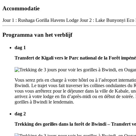
Accommodatie
Jour 1 : Rushaga Gorilla Havens Lodge Jour 2 : Lake Bunyonyi Eco 
Programma van het verblijf
dag 1
Transfert de Kigali vers le Parc national de la Forêt impén
Vous serez pris en charge à votre hôtel ou à l’aéroport interna
Bwindi. Le trajet vous fait traverser les collines ondulantes du
vous vous arrêterez pour le déjeuner dans la ville de Kabale, u
arrivez à votre lodge en fin d’après-midi ou en début de soirée
gorilles à Bwindi le lendemain.
dag 2
Trekking des gorilles dans la forêt de Bwindi – Transfert v