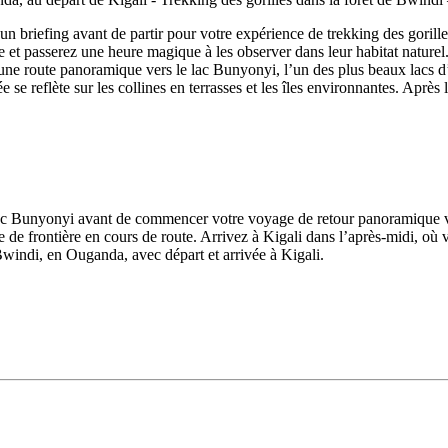
r un briefing avant de partir pour votre expérience de trekking des gori
ée et passerez une heure magique à les observer dans leur habitat naturel
une route panoramique vers le lac Bunyonyi, l’un des plus beaux lacs d
e se reflète sur les collines en terrasses et les îles environnantes. Après
 lac Bunyonyi avant de commencer votre voyage de retour panoramique vers
 frontière en cours de route. Arrivez à Kigali dans l’après-midi, où vo
 Bwindi, en Ouganda, avec départ et arrivée à Kigali.