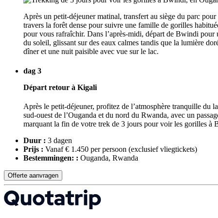
Après un petit-déjeuner matinal, transfert au siège du parc pou
travers la forêt dense pour suivre une famille de gorilles habitu
pour vous rafraîchir. Dans l’après-midi, départ de Bwindi pour 
du soleil, glissant sur des eaux calmes tandis que la lumière doré
dîner et une nuit paisible avec vue sur le lac.
dag 3
Départ retour à Kigali
Après le petit-déjeuner, profitez de l’atmosphère tranquille du
sud-ouest de l’Ouganda et du nord du Rwanda, avec un passage de
marquant la fin de votre trek de 3 jours pour voir les gorilles à
Duur :
3 dagen
Prijs :
Vanaf € 1.450 per persoon
(exclusief vliegtickets)
Bestemmingen: :
Ouganda, Rwanda
Offerte aanvragen