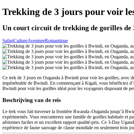
Trekking de 3 jours pour voir le
Un court circuit de trekking de gorilles d
Safari
Culture
Aventure
Romantique
Ce trek de 3 jours en Ouganda à Bwindi pour voir les gorilles, avec dép
impénétrable de Bwindi. En commençant à Kigali, vous bénéficiez d’un 
Bwindi pour voir les gorilles idéal pour les voyageurs disposant de p
Beschrijving van de reis
Le trek vous fait traverser la frontière Rwanda–Ouganda jusqu’à Bwin
expérimentés. Vous rencontrerez une famille de gorilles habituée et pa
aériennes faciles et un excellent rapport qualité-prix. Ce 3-Day Ugand
expérience de faune sauvage de classe mondiale en seulement trois jou