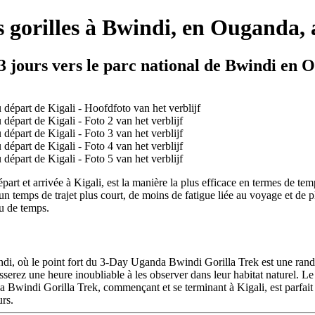
s gorilles à Bwindi, en Ouganda, 
e 3 jours vers le parc national de Bwindi en
art et arrivée à Kigali, est la manière la plus efficace en termes de te
temps de trajet plus court, de moins de fatigue liée au voyage et de pl
eu de temps.
di, où le point fort du 3-Day Uganda Bwindi Gorilla Trek est une rand
sserez une heure inoubliable à les observer dans leur habitat naturel. L
a Bwindi Gorilla Trek, commençant et se terminant à Kigali, est parfait
rs.