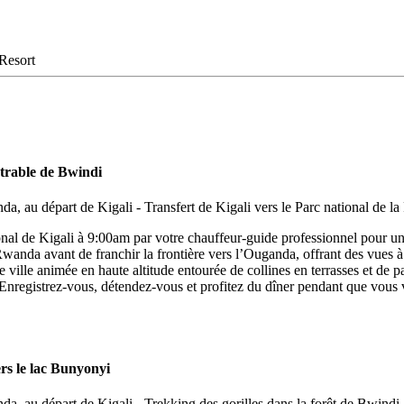
Resort
étrable de Bwindi
tional de Kigali à 9:00am par votre chauffeur-guide professionnel pour u
 Rwanda avant de franchir la frontière vers l’Ouganda, offrant des vues 
ne ville animée en haute altitude entourée de collines en terrasses et d
. Enregistrez-vous, détendez-vous et profitez du dîner pendant que vous
ers le lac Bunyonyi